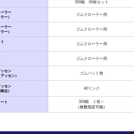
300幅 80枚セット
ト
ローラー
ゴムクローラー用
ーラー）
ローラー
ゴムクローラー用
ーラー）
ット
ゴムクローラー用
）
ー
ゴムクローラー用
）
アッセン
ゴムパット無
クアッセン）
アッセン
40リンク
側単位）
300幅 １枚～
レート
（枚数指定可能）