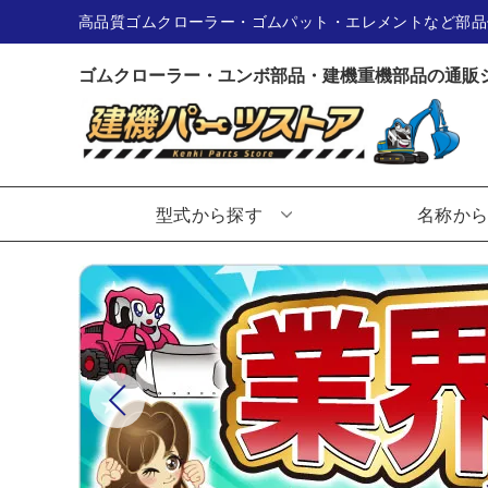
高品質ゴムクローラー・ゴムパット・エレメントなど部品
ゴムクローラー・ユンボ部品・建機重機部品の通販
型式から探す
名称か