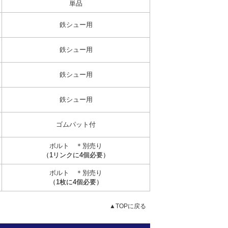
単品
鉄シュー用
鉄シュー用
鉄シュー用
鉄シュー用
ゴムパット付
ボルト ＊別売り
（1リンクに4個必要）
ボルト ＊別売り
（1枚に4個必要）
▲TOPに戻る