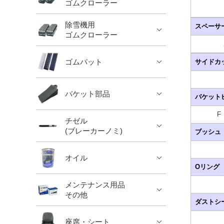
ゴムクローラー
除雪機用
スペーサ
ゴムクローラー
ゴムパット
サイドカ
バケット部品
バケット
F
チゼル
(ブレーカーノミ)
ブッシュ
オイル
Oリング
メンテナンス用品
その他
ダストシ
座席・シート