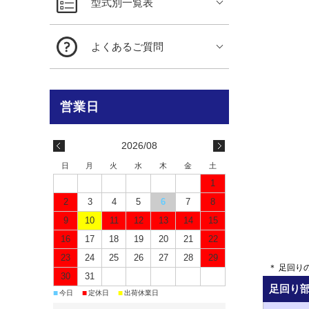
型式別一覧表
よくあるご質問
2026/08
日
月
火
水
木
金
土
1
2
3
4
5
6
7
8
9
10
11
12
13
14
15
16
17
18
19
20
21
22
23
24
25
26
27
28
29
＊ 足回り
30
31
足回り
■
■
■
今日
定休日
出荷休業日