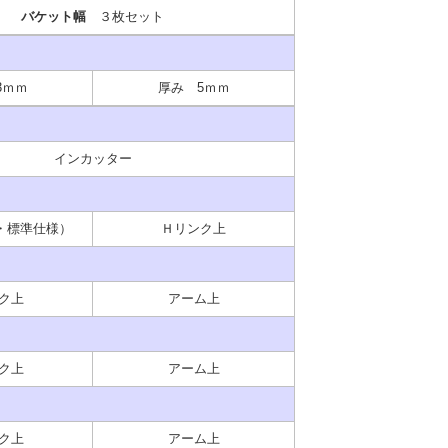
バケット幅
３枚セット
3ｍｍ
厚み 5ｍｍ
インカッター
・標準仕様）
Ｈリンク上
ク上
アーム上
ク上
アーム上
ク上
アーム上