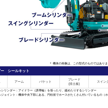
＊ 機体の画像は、この型式のものではあり
ダー シールキット
ブレード
ム
アーム
バケット
スイン
(排土板)
ルシリンダー：アイドラー（誘導輪）を張ったり、緩めたりするシリンダー
ベルジョイント：機体中央下部にある、円柱状でホースがたくさん付いているもの（