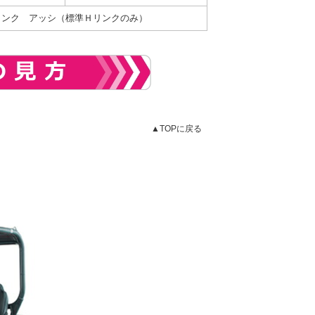
リンク アッシ（標準Ｈリンクのみ）
▲TOPに戻る