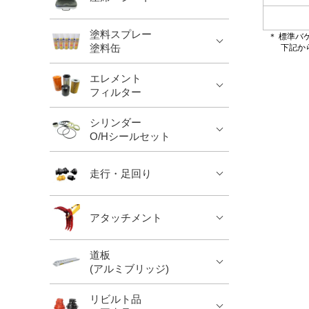
塗料スプレー
＊ 標準バ
塗料缶
下記から
エレメント
フィルター
シリンダー
O/Hシールセット
走行・足回り
アタッチメント
道板
(アルミブリッジ)
リビルト品