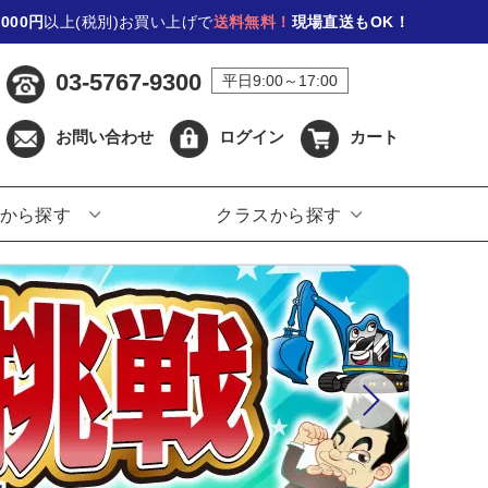
,000円
以上(税別)お買い上げで
送料無料！
現場直送もOK！
03-5767-9300
平日9:00～17:00
お問い合わせ
ログイン
カート
から探す
クラスから探す