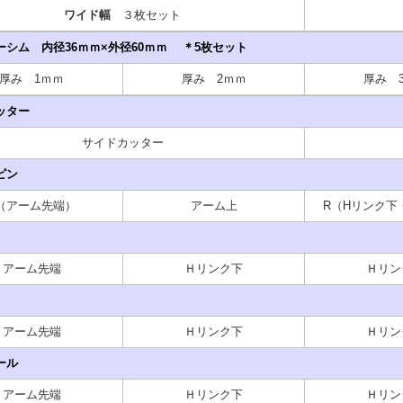
ワイド幅
３枚セット
ーシム 内径36ｍｍ×外径60ｍｍ ＊5枚セット
厚み 1ｍｍ
厚み 2ｍｍ
厚み 
ッター
サイドカッター
ピン
（アーム先端）
アーム上
R（Hリンク下
アーム先端
Ｈリンク下
Ｈリン
アーム先端
Ｈリンク下
Ｈリン
ール
アーム先端
Ｈリンク下
Ｈリン