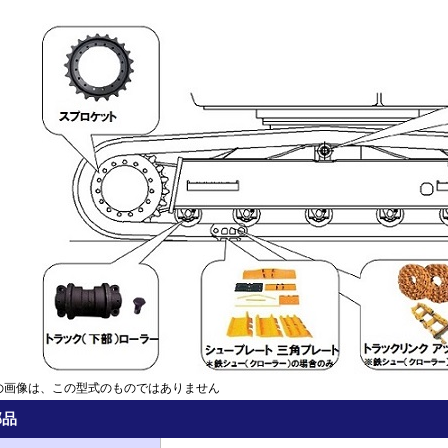
の画像は、この型式のものではありません
部品