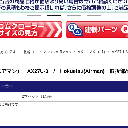
式から探す
北越（エアマン）/AIRMAN
AX
AX-u (1)
AX27U-3
マン） AX27U-3 / Hokuetsu(Airman) 取扱
ローラー
2本セット（1台分）
同じ商品です