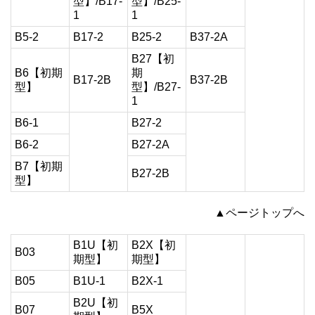
型】/B17-
型】/B25-
1
1
B5-2
B17-2
B25-2
B37-2A
B27【初
B6【初期
期
B17-2B
B37-2B
型】
型】/B27-
1
B6-1
B27-2
B6-2
B27-2A
B7【初期
B27-2B
型】
▲ページトップへ
B1U【初
B2X【初
B03
期型】
期型】
B05
B1U-1
B2X-1
B2U【初
B07
B5X