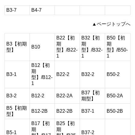
B3-7
B4-7
▲ページトップへ
B22【初
B32【初
B50【初
B3【初期
期
期
期
B10
型】
型】/B22-
型】/B32-
型】/B50-
1
1
1
B12【初
期
B3-1
B22-2
B32-2
B50-2
型】/B12-
1
B37【初
B3-2
B12-2
B22-2A
B50-2A
期型】
B5【初期
B12-2B
B22-2B
B37-1
B50-2B
型】
B17【初
B25【初
期
期
B5-1
B37-2