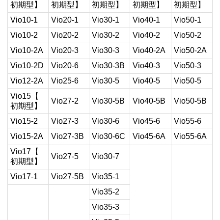
初期型】
初期型】
初期型】
初期型】
初期型】
Vio10-1
Vio20-1
Vio30-1
Vio40-1
Vio50-1
Vio10-2
Vio20-2
Vio30-2
Vio40-2
Vio50-2
Vio10-2A
Vio20-3
Vio30-3
Vio40-2A
Vio50-2A
Vio10-2D
Vio20-6
Vio30-3B
Vio40-3
Vio50-3
Vio12-2A
Vio25-6
Vio30-5
Vio40-5
Vio50-5
Vio15【
Vio27-2
Vio30-5B
Vio40-5B
Vio50-5B
初期型】
Vio15-2
Vio27-3
Vio30-6
Vio45-6
Vio55-6
Vio15-2A
Vio27-3B
Vio30-6C
Vio45-6A
Vio55-6A
Vio17【
Vio27-5
Vio30-7
初期型】
Vio17-1
Vio27-5B
Vio35-1
Vio35-2
Vio35-3