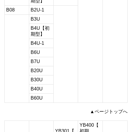
期型】
B08
B2U-1
B3U
B4U【初
期型】
B4U-1
B6U
B7U
B20U
B30U
B40U
B60U
▲ページトップへ
YB400【
YB301【
初期