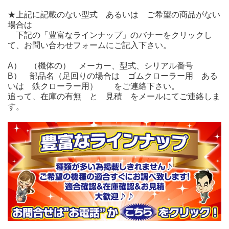
★上記に記載のない型式 あるいは ご希望の商品がない
場合は
下記の「豊富なラインナップ」のバナーをクリックし
て、お問い合わせフォームにご記入下さい。
A） （機体の） メーカー、型式、シリアル番号
B） 部品名（足回りの場合は ゴムクローラー用 ある
いは 鉄クローラー用） をご連絡下さい。
追って、在庫の有無 と 見積 をメールにてご連絡しま
す。