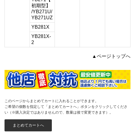
初期型】
/YB271U/
YB271UZ
YB281X
YB281X-
2
▲ページトップへ
このページからまとめてカートに入れることができます。
ご希望の個数を指定して「まとめてカートへ」ボタンをクリックしてくださ
い（※購入決定ではありませんので、数量は後で変更できます）。