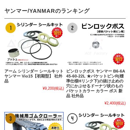
ヤンマー/YANMARのランキング
アーム シリンダー シールキット
ピンロックボス ヤンマー B6-6A
ヤンマー Vio15【初期型】 社外
45-60-22L ★バケットピンR(標
品
準仕様Hリンク下)の抜け止めの
穴にかぶせるドーナツ状のもの
¥9,200
(税込)
バケットカラー カラー ボス 新
品 社外品
¥2,400
(税込)