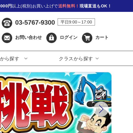
,000円
以上(税別)お買い上げで
送料無料！
現場直送もOK！
03-5767-9300
平日9:00～17:00
お問い合わせ
ログイン
カート
から探す
クラスから探す