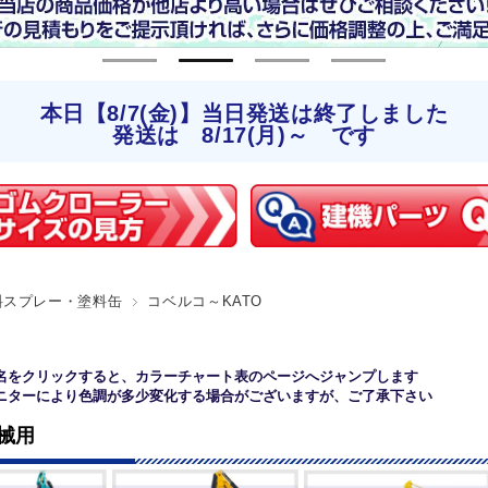
本日【8/7(金)】当日発送は終了しました
発送は 8/17(月)～ です
料スプレー・塗料缶
コベルコ～KATO
ー名をクリックすると、カラーチャート表のページへジャンプします
モニターにより色調が多少変化する場合がございますが、ご了承下さい
械用