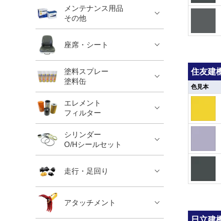
メンテナンス用品
その他
座席・シート
住友建機 
塗料スプレー
塗料缶
色見本
エレメント
フィルター
シリンダー
O/Hシールセット
走行・足回り
アタッチメント
日立建機 /