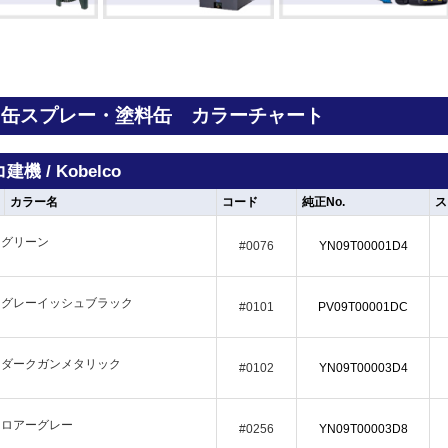
 缶スプレー・塗料缶 カラーチャート
機 / Kobelco
カラー名
コード
純正No.
ス
グリーン
#0076
YN09T00001D4
グレーイッシュブラック
#0101
PV09T00001DC
ダークガンメタリック
#0102
YN09T00003D4
ロアーグレー
#0256
YN09T00003D8