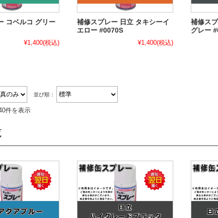
 コベルコ グリー
補修スプレー 日立 タキシーイ
補修スプ
エロー #0070S
グレー #
¥1,400
(税込)
¥1,400
(税込)
並び順：
40件を表示
覧