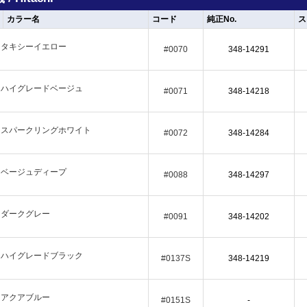
カラー名
コード
純正No.
ス
タキシーイエロー
#0070
348-14291
ハイグレードベージュ
#0071
348-14218
スパークリングホワイト
#0072
348-14284
ベージュディープ
#0088
348-14297
ダークグレー
#0091
348-14202
ハイグレードブラック
#0137S
348-14219
アクアブルー
#0151S
-