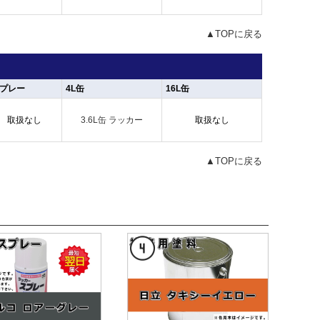
▲TOPに戻る
プレー
4L缶
16L缶
取扱なし
3.6L缶 ラッカー
取扱なし
▲TOPに戻る