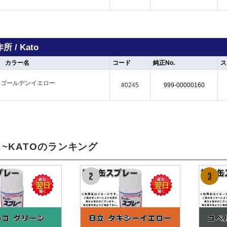
 / Kato
カラー名
コード
純正No.
ス
ゴールデンイエロー
#0245
999-00000160
~KATOのランキング