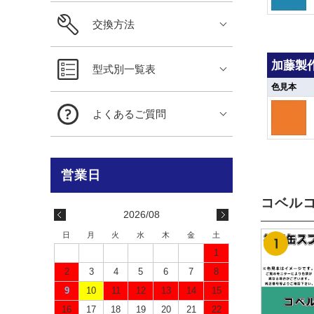
交換方法
加藤製作所
型式別一覧表
色見本
よくあるご質問
コベルコ
2026/08
日
月
火
水
木
金
土
1
2
3
4
5
6
7
8
9
10
11
12
13
14
15
16
17
18
19
20
21
22