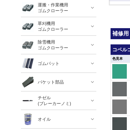
運搬・作業機用
ゴムクローラー
草刈機用
ゴムクローラー
補修用
除雪機用
ゴムクローラー
コベルコ建
色見本
ゴムパット
バケット部品
チゼル
(ブレーカーノミ)
オイル