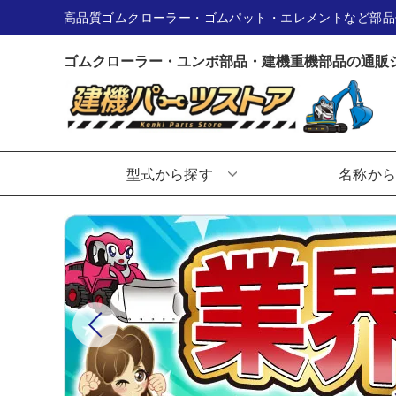
高品質ゴムクローラー・ゴムパット・エレメントなど部品
ゴムクローラー・ユンボ部品・建機重機部品の通販
型式から探す
名称か