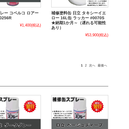
レー コベルコ ロアー
補修塗料缶 日立 タキシーイエ
0256R
ロー 16L缶 ラッカー #0070S
★納期1か月～（遅れる可能性
¥1,400
(税込)
あり）
¥53,900
(税込)
1
2
次へ
最後へ