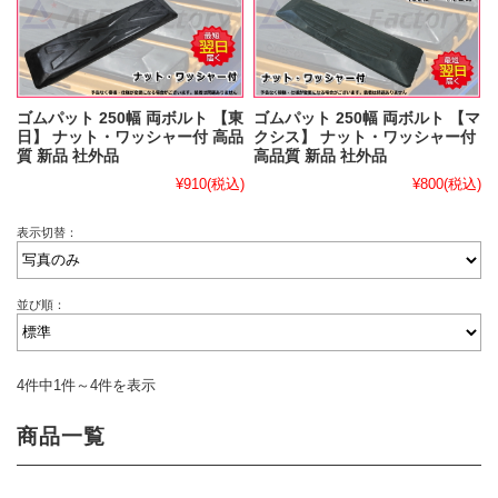
ゴムパット 250幅 両ボルト 【東
ゴムパット 250幅 両ボルト 【マ
日】 ナット・ワッシャー付 高品
クシス】 ナット・ワッシャー付
質 新品 社外品
高品質 新品 社外品
¥910
(税込)
¥800
(税込)
表示切替：
並び順：
4件中1件～4件を表示
商品一覧