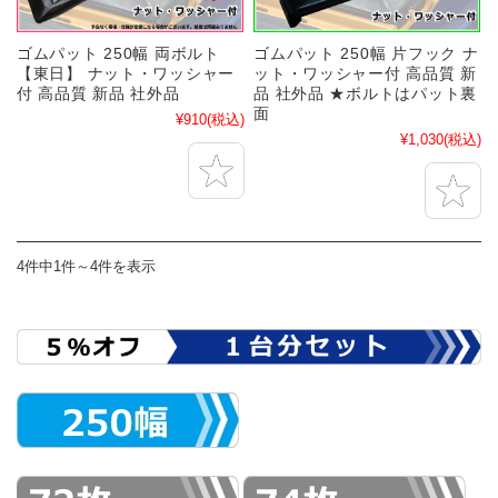
ゴムパット 250幅 両ボルト
ゴムパット 250幅 片フック ナ
【東日】 ナット・ワッシャー
ット・ワッシャー付 高品質 新
付 高品質 新品 社外品
品 社外品 ★ボルトはパット裏
面
¥910
(税込)
¥1,030
(税込)
4件中1件～4件を表示