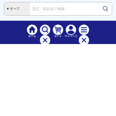
ホーム
カート
マイページ
検索
メニュー
ご
利用案内
お支払について（手数料）
配送料について
納期（配送）について
領収書・請求書・納品書について