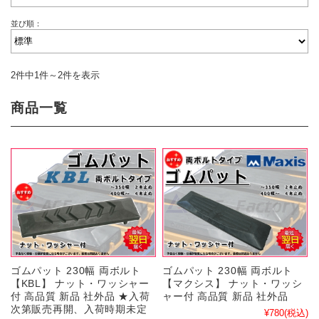
並び順：
2件中1件～2件を表示
商品一覧
ゴムパット 230幅 両ボルト
ゴムパット 230幅 両ボルト
【KBL】 ナット・ワッシャー
【マクシス】 ナット・ワッシ
付 高品質 新品 社外品 ★入荷
ャー付 高品質 新品 社外品
次第販売再開、入荷時期未定
¥780
(税込)