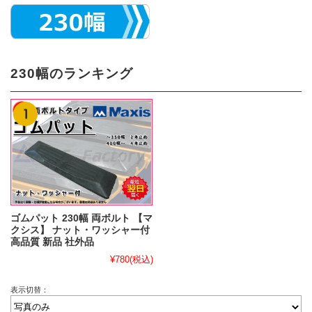
230幅のランキング
ゴムパット 230幅 両ボルト 【マ
クシス】 ナット・ワッシャー付
高品質 新品 社外品
¥780
(税込)
表示切替：