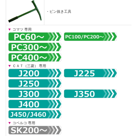
・
ピン抜き工具
▼
コマツ 専用
▼
ＣＡＴ（三菱） 専用
▼
コベルコ 専用