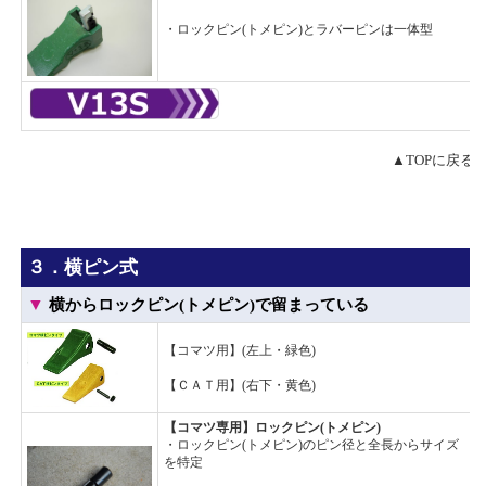
・ロックピン(トメピン)とラバーピンは一体型
▲TOPに戻る
３．横ピン式
▼
横からロックピン(トメピン)で留まっている
【コマツ用】(左上・緑色)
【ＣＡＴ用】(右下・黄色)
【コマツ専用】ロックピン(トメピン)
・ロックピン(トメピン)のピン径と全長からサイズ
を特定