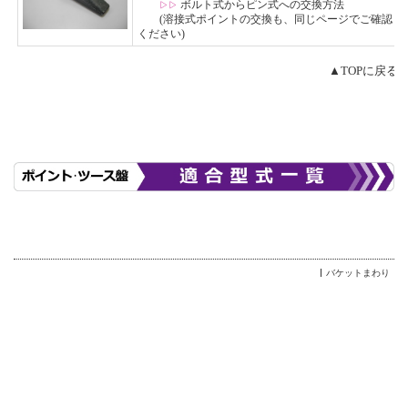
ボルト式からピン式への交換方法
▷▷
(溶接式ポイントの交換も、同じページでご確認
ください)
▲TOPに戻る
バケットまわり