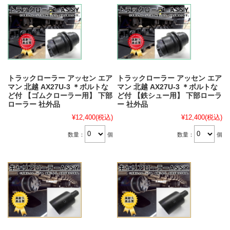
トラックローラー アッセン エア
トラックローラー アッセン エア
マン 北越 AX27U-3 ＊ボルトな
マン 北越 AX27U-3 ＊ボルトな
ど付 【ゴムクローラー用】 下部
ど付 【鉄シュー用】 下部ローラ
ローラー 社外品
ー 社外品
¥12,400
(税込)
¥12,400
(税込)
数量：
個
数量：
個