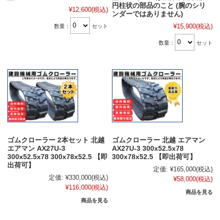
円柱状の部品のこと (腕のシリ
¥12,600
(税込)
ンダーではありません)
¥15,900
(税込)
数量：
セット
数量：
セット
ゴムクローラー 2本セット 北越
ゴムクローラー 北越 エアマン
エアマン AX27U-3
AX27U-3 300x52.5x78
300x52.5x78 300x78x52.5 【即
300x78x52.5 【即出荷可】
出荷可】
定価:
¥165,000
(税込)
定価:
¥330,000
(税込)
¥58,000
(税込)
¥116,000
(税込)
商品を見る
商品を見る