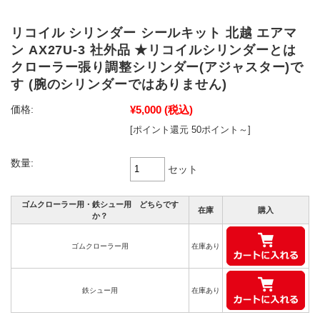
リコイル シリンダー シールキット 北越 エアマ
ン AX27U-3 社外品 ★リコイルシリンダーとは
クローラー張り調整シリンダー(アジャスター)で
す (腕のシリンダーではありません)
¥5,000
(税込)
価格:
[ポイント還元 50ポイント～]
数量:
セット
ゴムクローラー用・鉄シュー用 どちらです
在庫
購入
か？
ゴムクローラー用
在庫あり
鉄シュー用
在庫あり