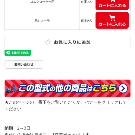
ゴムクローラー用
在庫あり
鉄シュー用
在庫あり
★このページの一番下をご覧いただくか、バナーをクリックして
ください
納期 2～3日
※代引の場合は発送に ＋1営業日 かかります