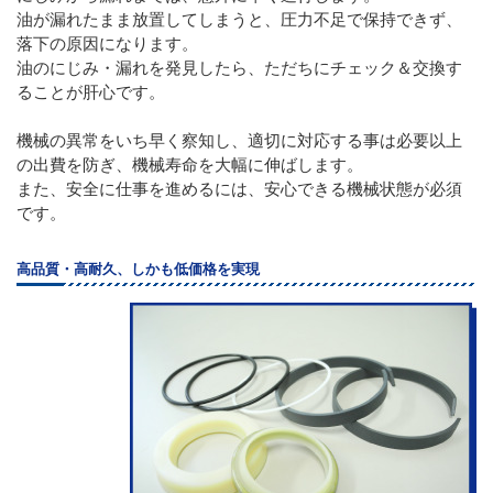
油が漏れたまま放置してしまうと、圧力不足で保持できず、
落下の原因になります。
油のにじみ・漏れを発見したら、ただちにチェック＆交換す
ることが肝心です。
機械の異常をいち早く察知し、適切に対応する事は必要以上
の出費を防ぎ、機械寿命を大幅に伸ばします。
また、安全に仕事を進めるには、安心できる機械状態が必須
です。
高品質・高耐久、しかも低価格を実現