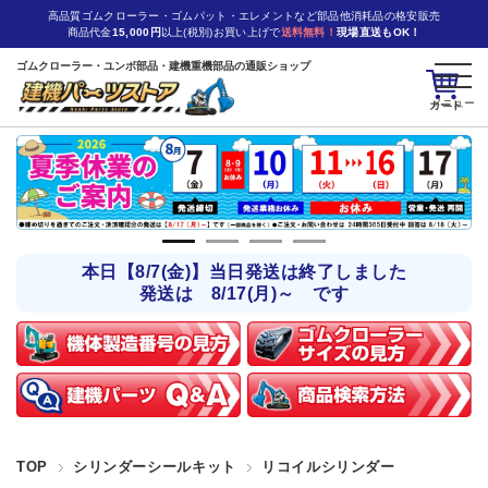
高品質ゴムクローラー・ゴムパット・エレメントなど部品他消耗品の格安販売
商品代金
15,000円
以上(税別)お買い上げで
送料無料！
現場直送もOK！
ゴムクローラー・ユンボ部品・建機重機部品の通販ショップ
カート
本日【8/7(金)】当日発送は終了しました
発送は 8/17(月)～ です
TOP
シリンダーシールキット
リコイルシリンダー