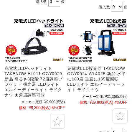
購入数
個
購入数
個
充電式LEDヘッドライト
充電式LED投光器 TAKENOW
TAKENOW HL011 OGY0029
OGY0024 WL4025 新品 水平
新品 明るさ3段階 72度調整ブ
に180度 垂直に135度回転
ラケット 投光器 LEDライト
LEDライト エルイーディーラ
エルイーディーライト テイク
イト テイクナウ
ナウ ★角度調整可能
メーカー定価:
¥31,350
(税込)
メーカー定価:
¥9,900
(税込)
価格:
¥29,800
(税込)
4%OFF
価格:
¥9,300
(税込)
6%OFF