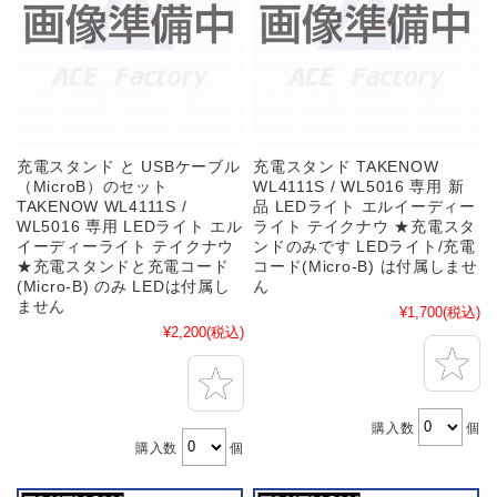
充電スタンド と USBケーブル
充電スタンド TAKENOW
（MicroB）のセット
WL4111S / WL5016 専用 新
TAKENOW WL4111S /
品 LEDライト エルイーディー
WL5016 専用 LEDライト エル
ライト テイクナウ ★充電スタ
イーディーライト テイクナウ
ンドのみです LEDライト/充電
★充電スタンドと充電コード
コード(Micro-B) は付属しませ
(Micro-B) のみ LEDは付属し
ん
ません
¥1,700
(税込)
¥2,200
(税込)
購入数
個
購入数
個