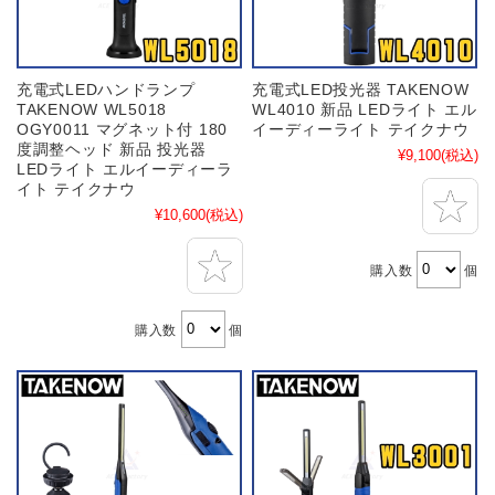
充電式LEDハンドランプ
充電式LED投光器 TAKENOW
TAKENOW WL5018
WL4010 新品 LEDライト エル
OGY0011 マグネット付 180
イーディーライト テイクナウ
度調整ヘッド 新品 投光器
¥9,100
(税込)
LEDライト エルイーディーラ
イト テイクナウ
¥10,600
(税込)
購入数
個
購入数
個