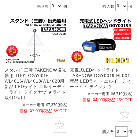
購入数
個
購入数
個
スタンド 三脚 TAKENOW投光
充電式LEDヘッドライト
器用 TD01 OGY0016
TAKENOW OGY0019 HL001
WL4016/WL4018/WL4020用
新品 LEDライト エルイーディ
新品 LEDライト エルイーディ
ーライト テイクナウ
ーライト テイクナウ ★ライト
メーカー定価:
¥6,710
(税込)
取付1個用
価格:
¥4,900
(税込)
26%OFF
メーカー定価:
¥7,370
(税込)
価格:
¥7,000
(税込)
5%OFF
購入数
個