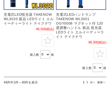
充電式LED投光器 TAKENOW
充電式LEDハンドランプ
WL3020 新品 LEDライト エル
TAKENOW WL3001
イーディーライト テイクナウ
OGY0008 マグネット付 120
度調整ハンドル 新品 投光器
¥6,500
(税込)
LEDライト エルイーディーラ
イト テイクナウ
¥8,300
(税込)
購入数
個
購入数
個
44件中1件～40件を表示
1
2
次へ
最後へ