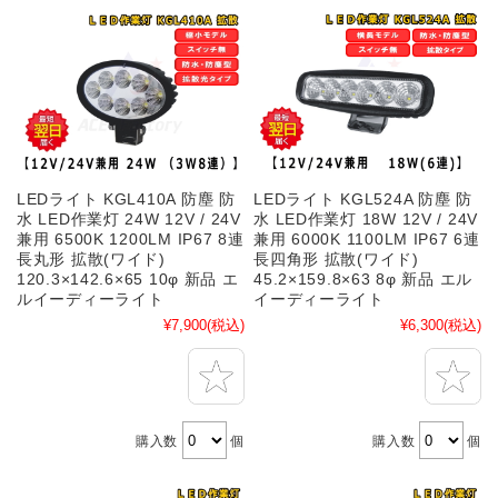
LEDライト KGL410A 防塵 防
LEDライト KGL524A 防塵 防
水 LED作業灯 24W 12V / 24V
水 LED作業灯 18W 12V / 24V
兼用 6500K 1200LM IP67 8連
兼用 6000K 1100LM IP67 6連
長丸形 拡散(ワイド)
長四角形 拡散(ワイド)
120.3×142.6×65 10φ 新品 エ
45.2×159.8×63 8φ 新品 エル
ルイーディーライト
イーディーライト
¥7,900
(税込)
¥6,300
(税込)
購入数
個
購入数
個