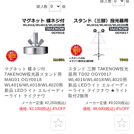
購入数
個
購入数
個
マグネット 蝶ネジ付
スタンド 三脚 TAKENOW投光
TAKENOW投光器スタンド用
器用 TD02 OGY0017
MAG01 OGY0018
WL4016/WL4018/WL4020用
WL4016/WL4018/WL4020用
新品 LEDライト エルイーディ
新品 LEDライト エルイーディ
ーライト テイクナウ ★ライト
ーライト テイクナウ
取付2個用
メーカー定価:
¥2,200
(税込)
メーカー定価:
¥9,020
(税込)
価格:
¥2,100
(税込)
4%OFF
価格:
¥8,600
(税込)
4%OFF