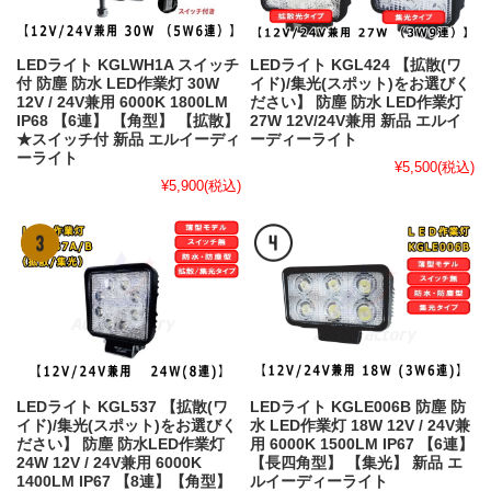
LEDライト KGLWH1A スイッチ
LEDライト KGL424 【拡散(ワ
付 防塵 防水 LED作業灯 30W
イド)/集光(スポット)をお選びく
12V / 24V兼用 6000K 1800LM
ださい】 防塵 防水 LED作業灯
IP68 【6連】 【角型】 【拡散】
27W 12V/24V兼用 新品 エルイ
★スイッチ付 新品 エルイーディ
ーディーライト
ーライト
¥5,500
(税込)
¥5,900
(税込)
LEDライト KGL537 【拡散(ワ
LEDライト KGLE006B 防塵 防
イド)/集光(スポット)をお選びく
水 LED作業灯 18W 12V / 24V兼
ださい】 防塵 防水LED作業灯
用 6000K 1500LM IP67 【6連】
24W 12V / 24V兼用 6000K
【長四角型】 【集光】 新品 エ
1400LM IP67 【8連】【角型】
ルイーディーライト