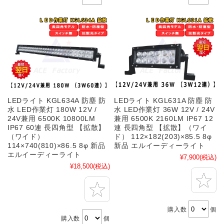
LEDライト KGL634A 防塵 防
LEDライト KGL631A 防塵 防
水 LED作業灯 180W 12V /
水 LED作業灯 36W 12V / 24V
24V兼用 6500K 10800LM
兼用 6500K 2160LM IP67 12
IP67 60連 長四角型 【拡散】
連 長四角型 【拡散】（ワイ
（ワイド）
ド） 112×182(203)×85.5 8φ
114×740(810)×86.5 8φ 新品
新品 エルイーディーライト
エルイーディーライト
¥7,900
(税込)
¥18,500
(税込)
購入数
個
購入数
個