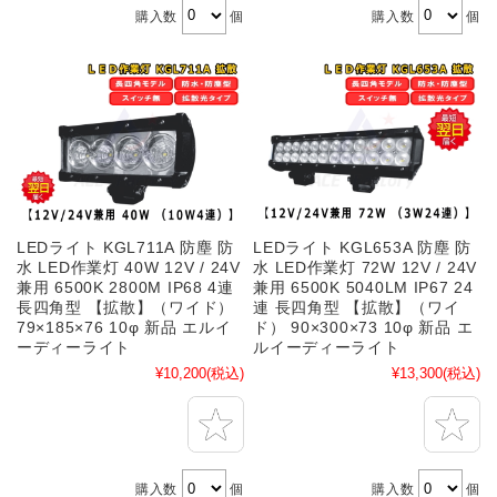
購入数
個
購入数
個
LEDライト KGL711A 防塵 防
LEDライト KGL653A 防塵 防
水 LED作業灯 40W 12V / 24V
水 LED作業灯 72W 12V / 24V
兼用 6500K 2800M IP68 4連
兼用 6500K 5040LM IP67 24
長四角型 【拡散】（ワイド）
連 長四角型 【拡散】（ワイ
79×185×76 10φ 新品 エルイ
ド） 90×300×73 10φ 新品 エ
ーディーライト
ルイーディーライト
¥10,200
(税込)
¥13,300
(税込)
購入数
個
購入数
個