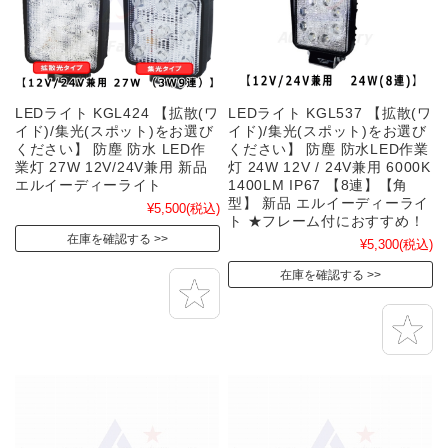
LEDライト KGL424 【拡散(ワ
LEDライト KGL537 【拡散(ワ
イド)/集光(スポット)をお選び
イド)/集光(スポット)をお選び
ください】 防塵 防水 LED作
ください】 防塵 防水LED作業
業灯 27W 12V/24V兼用 新品
灯 24W 12V / 24V兼用 6000K
エルイーディーライト
1400LM IP67 【8連】【角
型】 新品 エルイーディーライ
¥5,500
(税込)
ト ★フレーム付におすすめ！
在庫を確認する
¥5,300
(税込)
在庫を確認する