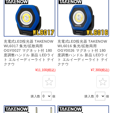
充電式LED投光器 TAKENOW
充電式LED投光器 TAKENOW
WL6017 集光/拡散両用
WL6016 集光/拡散両用
OGY0027 マグネット付 180
OGY0026 マグネット付 180
度調整ハンドル 新品 LEDライ
度調整ハンドル 新品 LEDライ
ト エルイーディーライト テイ
ト エルイーディーライト テイ
クナウ
クナウ
¥11,100
(税込)
¥7,300
(税込)
購入数
個
購入数
個