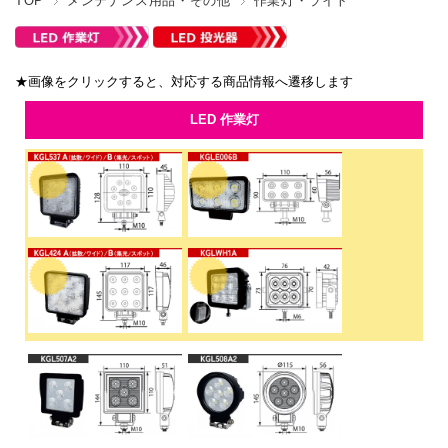
TOP
メンテナンス用品・その他
作業灯・ライト
★画像をクリックすると、対応する商品情報へ遷移します
LED 作業灯