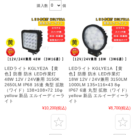
購入数
個
LEDライト KGLYE2A 【黄
LEDライト KGLYE1A 【黄
色】防塵 防水 LED作業灯
色】防塵 防水 LED作業灯
48W 12V / 24V兼用 3150K
18W 12V / 24V兼用 3150LM
2650LM IP68 16連 角型 拡散
1000LM 135×116×43 8φ
（ワイド）138×108×72 10φ
IP67 6連 丸型 拡散（ワイド）
yellow 新品 エルイーディーラ
yellow 新品 エルイーディーラ
イト
イト
¥10,200
(税込)
¥8,700
(税込)