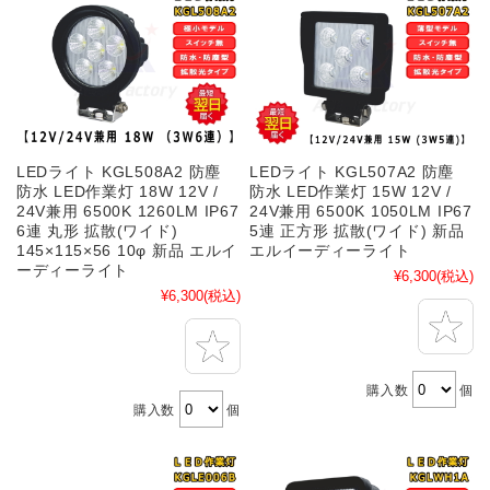
LEDライト KGL508A2 防塵
LEDライト KGL507A2 防塵
防水 LED作業灯 18W 12V /
防水 LED作業灯 15W 12V /
24V兼用 6500K 1260LM IP67
24V兼用 6500K 1050LM IP67
6連 丸形 拡散(ワイド)
5連 正方形 拡散(ワイド) 新品
145×115×56 10φ 新品 エルイ
エルイーディーライト
ーディーライト
¥6,300
(税込)
¥6,300
(税込)
購入数
個
購入数
個