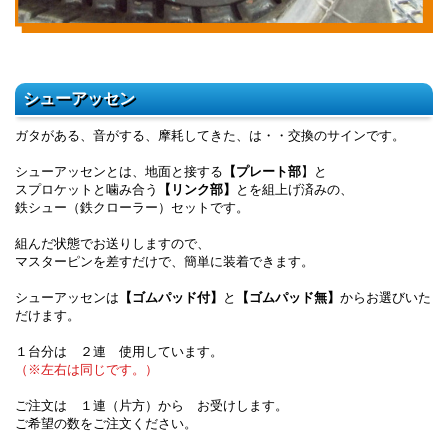
シューアッセン
ガタがある、音がする、摩耗してきた、は・・交換のサインです。
シューアッセンとは、地面と接する
【プレート部
】と
スプロケットと噛み合う
【リンク部】
とを組上げ済みの、
鉄シュー（鉄クローラー）セットです。
組んだ状態でお送りしますので、
マスターピンを差すだけで、簡単に装着できます。
シューアッセンは
【ゴムパッド付】
と
【ゴムパッド無】
からお選びいた
だけます。
１台分は ２連 使用しています。
（※左右は同じです。）
ご注文は １連（片方）から お受けします。
ご希望の数をご注文ください。