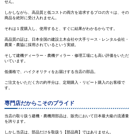
せん。
しかしながら、高品質と低コストの両方を追求するプロの方々は、その
商品を絶対に受け入れません。
それは１度購入し、使用すると、すぐに結果がわかるからです。
高品質の証は、日本全国の建設土木会社や大手リース・レンタル会社・
農業・農協に採用されているという実績。
そして建機ディーラー・農機ディラー・修理工場にも高い評価をいただ
いています。
低価格で、ハイクオリティをお届けする当店の部品。
ご注文をいただく方の約半分は、定期購入・リピート購入のお客様で
す。
専門店だからこそのプライド
当店の取り扱う建機・農機用部品は、販売において日本最大級の流通量
を誇ります。
しかし当店は、部品だけを取扱う【部品商】ではありません。