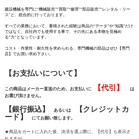
建設機械を専門に
“機械販売”“買取”“修理”“部品販売”“レンタル・リー
ス”
と、総合的に行っております。
すべての業務において、蓄積された経験は商品の“データ”や“知識”だけ
ではなく、自社内でも使用する事で、その先にある本物を見極め
る“力”となっています。
コスト・作業性・耐久性を求められる、専門機械の部品はぜひ【専門
店】でお買い求め下さい。
【お支払いについて】
【代引】
この商品はメーカー直送のため、お支払いに
は
お選び頂けません。
【銀行振込】
【クレジットカ
あるいは
ード】
にてお願い致します。
★商品をカートに入れた後、決済を選ぶ際に、【代引】も表示さ
れますが、