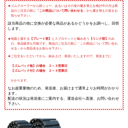
ゴムクローラーから鉄シュー、あるいはその逆の履き替えを検討中の方は商
品のご注文の前に
「この商品について問い合わせる
」から履き替えの旨をお
知らせ下さい。
該当商品の他に交換が必要な商品があるかどうかをお調べし、回答
します。
地面と接する
【プレート部】
とスプロケットと噛み合う
【リンク部】
のみ
の、単品販売も可能です。商品のご注文の前に「この商品について問い合わ
せる」から部品名をお知らせ下さい。
ご注文をいただいてから、組み上げ、発送いたしますので、発送までに
【ゴムパッド無】の場合 ２～３営業日
【ゴムパッド付】の場合 ２～４営業日
かかります。
なお超重量物のため、発送後、お届けまで通常よりお時間がかかり
ます。
配送の状況は発送後にご案内する、運送会社へ直接、お問い合わせ
下さい。