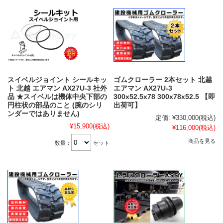
スイベルジョイント シールキッ
ゴムクローラー 2本セット 北越
ト 北越 エアマン AX27U-3 社外
エアマン AX27U-3
品 ★スイベルは機体中央下部の
300x52.5x78 300x78x52.5 【即
円柱状の部品のこと (腕のシリ
出荷可】
ンダーではありません)
定価:
¥330,000
(税込)
¥15,900
(税込)
¥116,000
(税込)
商品を見る
数量：
セット