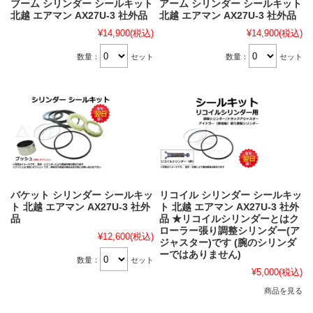
ブーム シリンダー シールキット
アーム シリンダー シールキット
北越 エアマン AX27U-3 社外品
北越 エアマン AX27U-3 社外品
¥14,900
(税込)
¥14,900
(税込)
数量：
セット
数量：
セット
バケット シリンダー シールキッ
リコイル シリンダー シールキッ
ト 北越 エアマン AX27U-3 社外
ト 北越 エアマン AX27U-3 社外
品
品 ★リコイルシリンダーとはク
ローラー張り調整シリンダー(ア
¥12,600
(税込)
ジャスター)です (腕のシリンダ
ーではありません)
数量：
セット
¥5,000
(税込)
商品を見る