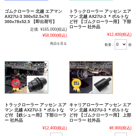
ゴムクローラー 北越 エアマン
トラックローラー アッセン エア
AX27U-3 300x52.5x78
マン 北越 AX27U-3 ＊ボルトな
300x78x52.5 【即出荷可】
ど付 【ゴムクローラー用】 下部
ローラー 社外品
定価:
¥165,000
(税込)
¥12,400
(税込)
¥58,000
(税込)
商品を見る
数量：
個
トラックローラー アッセン エア
キャリアローラー アッセン エア
マン 北越 AX27U-3 ＊ボルトな
マン 北越 AX27U-3 ＊ボルトな
ど付 【鉄シュー用】 下部ローラ
ど付 【ゴムクローラー用】 上部
ー 社外品
ローラー 社外品
¥12,400
(税込)
¥8,900
(税込)