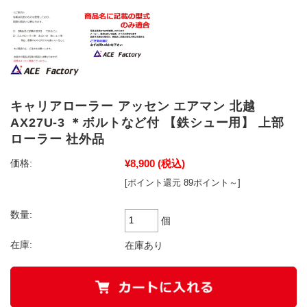
キャリアローラー アッセン エアマン 北越
AX27U-3 ＊ボルトなど付 【鉄シュー用】 上部
ローラー 社外品
¥8,900
(税込)
価格:
[ポイント還元 89ポイント～]
数量:
個
在庫:
在庫あり