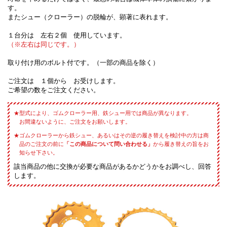
す。
またシュー（クローラー）の脱輪が、顕著に表れます。
１台分は 左右２個 使用しています。
（※左右は同じです。）
取り付け用のボルト付です。（一部の商品を除く）
ご注文は １個から お受けします。
ご希望の数をご注文ください。
型式により、ゴムクローラー用、鉄シュー用では商品が異なります。
お間違ないように、ご注文をお願いします。
ゴムクローラーから鉄シュー、あるいはその逆の履き替えを検討中の方は商
品のご注文の前に
「この商品について問い合わせる」
から履き替えの旨をお
知らせ下さい。
該当商品の他に交換が必要な商品があるかどうかをお調べし、回答
します。