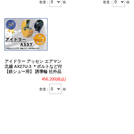
数量：
個
数量：
個
アイドラー アッセン エアマン
北越 AX27U-3 ＊ボルトなど付
【鉄シュー用】 誘導輪 社外品
¥56,200
(税込)
数量：
個