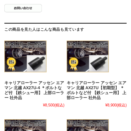
この商品を見た人はこんな商品も見ています
キャリアローラー アッセン エア
キャリアローラー アッセン エア
マン 北越 AX27U-4 ＊ボルトな
マン 北越 AX27U【初期型】 ＊
ど付 【鉄シュー用】 上部ローラ
ボルトなど付 【鉄シュー用】 上
ー 社外品
部ローラー 社外品
¥8,500
(税込)
¥8,900
(税込)