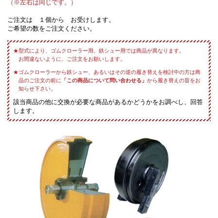
（※左右は同じです。）
ご注文は １個から お受けします。
ご希望の数をご注文ください。
型式により、ゴムクローラー用、鉄シュー用では商品が異なります。
お間違ないように、ご注文をお願いします。
ゴムクローラーから鉄シュー、あるいはその逆の履き替えを検討中の方は商
品のご注文の前に
「この商品について問い合わせる」
から履き替えの旨をお
知らせ下さい。
該当商品の他に交換が必要な商品があるかどうかをお調べし、回答
します。