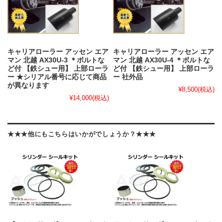
キャリアローラー アッセン エア
キャリアローラー アッセン エア
マン 北越 AX30U-3 ＊ボルトな
マン 北越 AX30U-4 ＊ボルトな
ど付 【鉄シュー用】 上部ローラ
ど付 【鉄シュー用】 上部ローラ
ー ★シリアル番号に応じて商品
ー 社外品
が異なります
¥8,500
(税込)
¥14,000
(税込)
★★★他にもこちらはいかがでしょうか？★★★