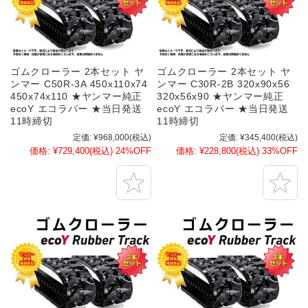
ゴムクローラー 2本セット ヤ
ゴムクローラー 2本セット ヤ
ンマー C50R-3A 450x110x74
ンマー C30R-2B 320x90x56
450x74x110 ★ヤンマー純正
320x56x90 ★ヤンマー純正
ecoY エコラバー ★当日発送
ecoY エコラバー ★当日発送
11時締切
11時締切
定価:
¥968,000
(税込)
定価:
¥345,400
(税込)
価格:
¥729,400
(税込)
24%OFF
価格:
¥228,800
(税込)
33%OFF