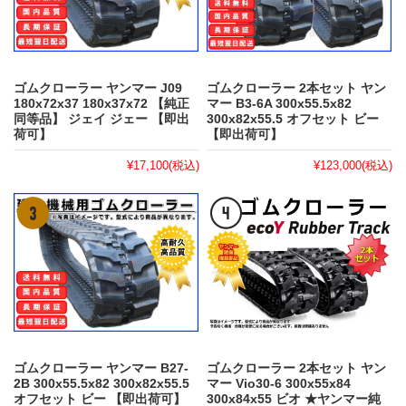
ゴムクローラー ヤンマー J09
ゴムクローラー 2本セット ヤン
180x72x37 180x37x72 【純正
マー B3-6A 300x55.5x82
同等品】 ジェイ ジェー 【即出
300x82x55.5 オフセット ビー
荷可】
【即出荷可】
¥17,100
(税込)
¥123,000
(税込)
ゴムクローラー ヤンマー B27-
ゴムクローラー 2本セット ヤン
2B 300x55.5x82 300x82x55.5
マー Vio30-6 300x55x84
オフセット ビー 【即出荷可】
300x84x55 ビオ ★ヤンマー純