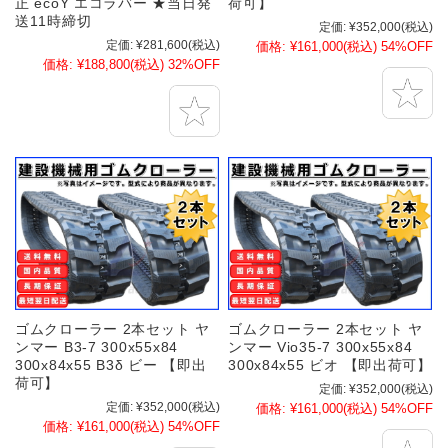
正 ecoY エコラバー ★当日発
荷可】
送11時締切
定価:
¥352,000
(税込)
定価:
¥281,600
(税込)
価格:
¥161,000
(税込)
54%OFF
価格:
¥188,800
(税込)
32%OFF
ゴムクローラー 2本セット ヤ
ゴムクローラー 2本セット ヤ
ンマー B3-7 300x55x84
ンマー Vio35-7 300x55x84
300x84x55 B3δ ビー 【即出
300x84x55 ビオ 【即出荷可】
荷可】
定価:
¥352,000
(税込)
定価:
¥352,000
(税込)
価格:
¥161,000
(税込)
54%OFF
価格:
¥161,000
(税込)
54%OFF