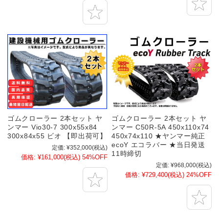
ゴムクローラー 2本セット ヤ
ゴムクローラー 2本セット ヤ
ンマー Vio30-7 300x55x84
ンマー C50R-5A 450x110x74
300x84x55 ビオ 【即出荷可】
450x74x110 ★ヤンマー純正
ecoY エコラバー ★当日発送
定価:
¥352,000
(税込)
11時締切
価格:
¥161,000
(税込)
54%OFF
定価:
¥968,000
(税込)
価格:
¥729,400
(税込)
24%OFF