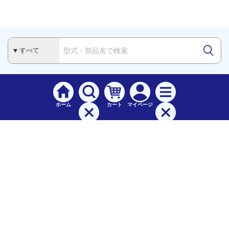
ホーム
カート
マイページ
検索
メニュー
ご
利用案内
お支払について（手数料）
配送料について
納期（配送）について