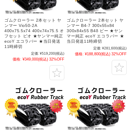
ゴムクローラー 2本セット ヤ
ゴムクローラー 2本セット ヤ
ンマー Vio50-2A
ンマー B4-7 300x55x84
400x75.5x74 400x74x75.5 オ
300x84x55 B4δ ビー ★ヤン
フセット ビオ ★ヤンマー純正
マー純正 ecoY エコラバー ★
ecoY エコラバー ★当日発送
当日発送11時締切
11時締切
定価:
¥281,600
(税込)
定価:
¥519,200
(税込)
価格:
¥188,800
(税込)
32%OFF
価格:
¥349,000
(税込)
32%OFF