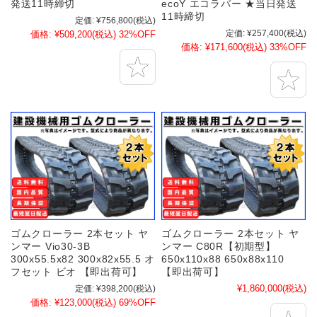
発送11時締切
ecoY エコラバー ★当日発送
11時締切
定価:
¥756,800
(税込)
定価:
¥257,400
(税込)
価格:
¥509,200
(税込)
32%OFF
価格:
¥171,600
(税込)
33%OFF
ゴムクローラー 2本セット ヤ
ゴムクローラー 2本セット ヤ
ンマー Vio30-3B
ンマー C80R【初期型】
300x55.5x82 300x82x55.5 オ
650x110x88 650x88x110
フセット ビオ 【即出荷可】
【即出荷可】
¥1,860,000
(税込)
定価:
¥398,200
(税込)
価格:
¥123,000
(税込)
69%OFF