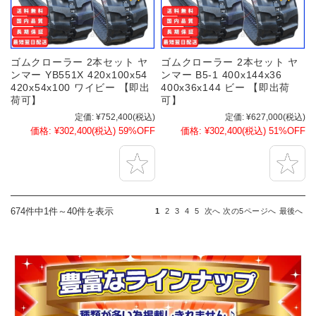
ゴムクローラー 2本セット ヤ
ゴムクローラー 2本セット ヤ
ンマー YB551X 420x100x54
ンマー B5-1 400x144x36
420x54x100 ワイビー 【即出
400x36x144 ビー 【即出荷
荷可】
可】
定価:
¥752,400
(税込)
定価:
¥627,000
(税込)
価格:
¥302,400
(税込)
59%OFF
価格:
¥302,400
(税込)
51%OFF
674件中1件～40件を表示
1
2
3
4
5
次へ
次の5ページへ
最後へ