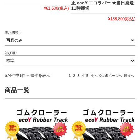
正 ecoY エコラバー ★当日発送
¥61,500
(税込)
11時締切
¥188,800
(税込)
表示切替：
並び順：
674件中1件～40件を表示
1
2
3
4
5
次へ
次の5ページへ
最後へ
商品一覧