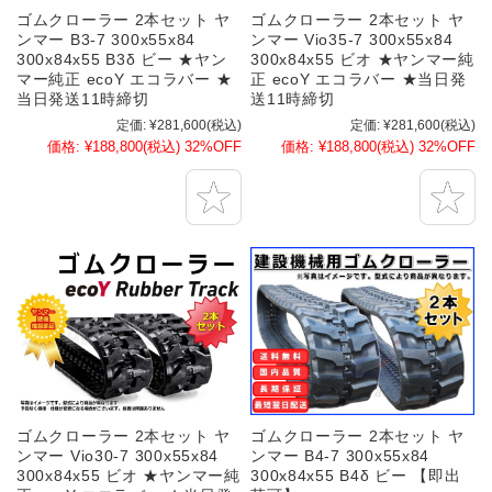
ゴムクローラー 2本セット ヤ
ゴムクローラー 2本セット ヤ
ンマー B3-7 300x55x84
ンマー Vio35-7 300x55x84
300x84x55 B3δ ビー ★ヤン
300x84x55 ビオ ★ヤンマー純
マー純正 ecoY エコラバー ★
正 ecoY エコラバー ★当日発
当日発送11時締切
送11時締切
定価:
¥281,600
(税込)
定価:
¥281,600
(税込)
価格:
¥188,800
(税込)
32%OFF
価格:
¥188,800
(税込)
32%OFF
ゴムクローラー 2本セット ヤ
ゴムクローラー 2本セット ヤ
ンマー Vio30-7 300x55x84
ンマー B4-7 300x55x84
300x84x55 ビオ ★ヤンマー純
300x84x55 B4δ ビー 【即出