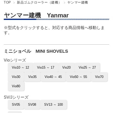
TOP
新品ゴムクローラー（建機）
ヤンマー建機
ヤンマー建機 Yanmar
※型式をクリックすると、対応する商品情報へ移動しま
す。
ミニショベル MINI SHOVELS
Vioシリーズ
Vio10 ～ 12
Vio15 ～ 17
Vio20
Vio25 ～ 27
Vio30
Vio35
Vio40 ～ 45
Vio50 ～ 55
Vio70
Vio80
SV/Jシリーズ
SV05
SV08
SV13 ～ 100