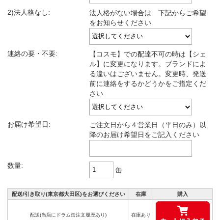
2)法人格なし:
法人格がない場合は 下記からご希望
をお知らせください
連絡の要・不要:
【コスモ】での配達不可の時は【シェ
ル】に変更になります。ブランドによ
る違いはございません。変更時、発送
前に連絡をするかどうかをご指定くだ
さい
お届け希望日:
ご注文日から４営業日（平日のみ）以
降のお届け希望日をご記入ください
数量:
缶
配送/引き取り(東京都大田区)をお選びください
在庫
購入
配送(当店にドラム缶注文履歴あり)
在庫あり