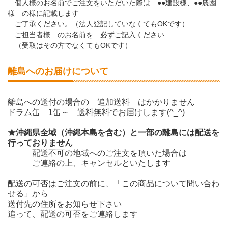
個人様のお名前でご注文をいただいた際は ●●建設様、●●農園
様 の様に記載します
ご了承ください。（法人登記していなくてもOKです）
ご担当者様 のお名前を 必ずご記入ください
（受取はその方でなくてもOKです）
離島へのお届けについて
離島への送付の場合の 追加送料 はかかりません
ドラム缶 1缶～ 送料無料でお届けします(^_^)
★沖縄県全域（沖縄本島を含む）と一部の離島には配送を
行っておりません
配送不可の地域へのご注文を頂いた場合は
ご連絡の上、キャンセルといたします
配送の可否はご注文の前に、「この商品について問い合わ
せる」から
送付先の住所をお知らせ下さい
追って、配送の可否をご連絡します