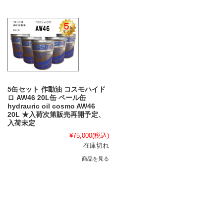
5缶セット 作動油 コスモハイド
ロ AW46 20L缶 ペール缶
hydrauric oil cosmo AW46
20L ★入荷次第販売再開予定、
入荷未定
¥75,000
(税込)
在庫切れ
商品を見る