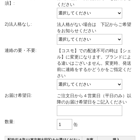
須】:
ください
2)法人格なし:
法人格がない場合は 下記からご希望
をお知らせください
連絡の要・不要:
【コスモ】での配達不可の時は【シェ
ル】に変更になります。ブランドによ
る違いはございません。変更時、発送
前に連絡をするかどうかをご指定くだ
さい
お届け希望日:
ご注文日から４営業日（平日のみ）以
降のお届け希望日をご記入ください
数量:
缶
配送/引き取り(東京都大田区)をお選びください
在庫
購入