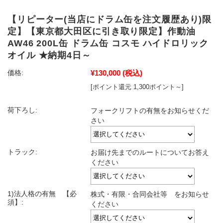
【リピーター(当店にドラム缶を注文履歴あり)限
定】【東京都大田区に引き取り限定】作動油
AW46 200L缶 ドラム缶 コスモ ハイドロリック
オイル ★納期4日～
¥130,000
(税込)
価格:
[ポイント還元 1,300ポイント～]
荷下ろし:
フォークリフトの有無をお知らせくだ
さい
トラック:
お届け先までのルートについてお答え
ください
1)法人格の有無 【必
株式・有限・合同会社等 をお知らせ
須】:
ください