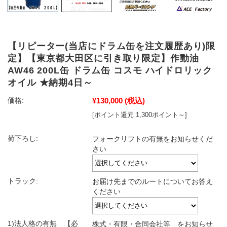
【リピーター(当店にドラム缶を注文履歴あり)限
定】【東京都大田区に引き取り限定】作動油
AW46 200L缶 ドラム缶 コスモ ハイドロリック
オイル ★納期4日～
¥130,000
(税込)
価格:
[ポイント還元 1,300ポイント～]
荷下ろし:
フォークリフトの有無をお知らせくだ
さい
トラック:
お届け先までのルートについてお答え
ください
1)法人格の有無 【必
株式・有限・合同会社等 をお知らせ