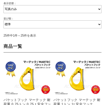
表示切替：
並び順：
25件中1件～25件を表示
商品一覧
バケットフック マーテック 耐
バケットフック マーテック 耐
荷重 0.75トン 0.75 t 安全フッ
荷重 1トン 1t 安全フック