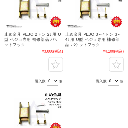
止め金具 PEJO 2トン 2t 用 U
止め金具 PEJO 3～4トン 3～
型 ペジョ専用 補修部品 バケ
4t 用 U型 ペジョ専用 補修部
ットフック
品 バケットフック
¥3,800
(税込)
¥4,100
(税込)
購入数
個
購入数
個