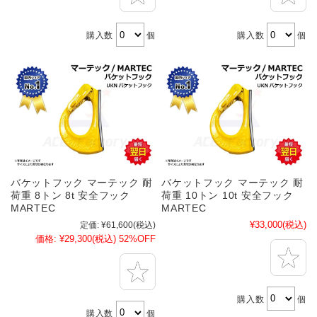
購入数
個
購入数
個
バケットフック マーテック 耐
バケットフック マーテック 耐
荷重 8トン 8t 安全フック
荷重 10トン 10t 安全フック
MARTEC
MARTEC
¥33,000
(税込)
定価:
¥61,600
(税込)
価格:
¥29,300
(税込)
52%OFF
購入数
個
購入数
個