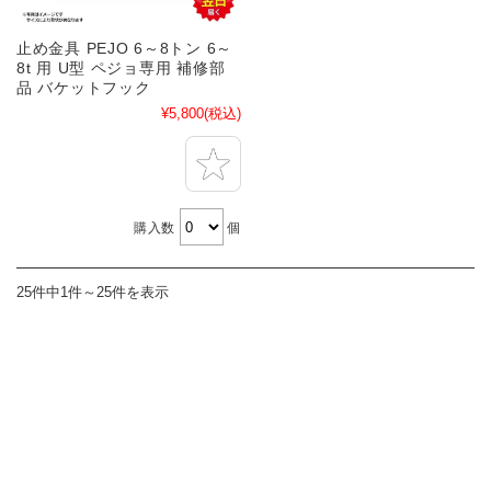
止め金具 PEJO 6～8トン 6～
8t 用 U型 ペジョ専用 補修部
品 バケットフック
¥5,800
(税込)
購入数
個
25件中1件～25件を表示