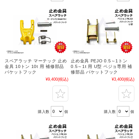
スペアラッチ マーテック 止め
止め金具 PEJO 0.5～1トン
金具 10トン 10t 用 補修部品
0.5～1t 用 U型 ペジョ専用 補
バケットフック
修部品 バケットフック
¥9,400
(税込)
¥3,400
(税込)
購入数
個
購入数
個