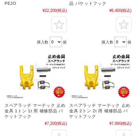
PEJO
品 バケットフック
¥22,200
(税込)
¥6,400
(税込)
購入数
個
購入数
個
スペアラッチ マーテック 止め
スペアラッチ マーテック 止め
金具 1トン 1t 用 補修部品 バ
金具 2トン 2t 用 補修部品 バ
ケットフック
ケットフック
¥7,200
(税込)
¥7,800
(税込)