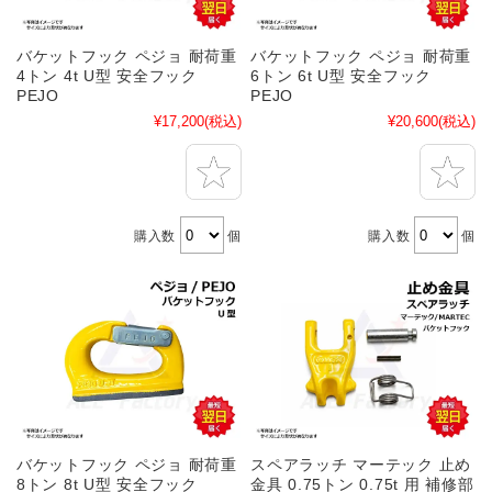
バケットフック ペジョ 耐荷重
バケットフック ペジョ 耐荷重
4トン 4t U型 安全フック
6トン 6t U型 安全フック
PEJO
PEJO
¥17,200
(税込)
¥20,600
(税込)
購入数
個
購入数
個
バケットフック ペジョ 耐荷重
スペアラッチ マーテック 止め
8トン 8t U型 安全フック
金具 0.75トン 0.75t 用 補修部