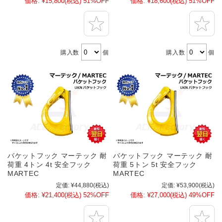
価格:
¥15,800
(税込)
51%OFF
価格:
¥18,600
(税込)
51%OFF
購入数
個
購入数
個
バケットフック マーテック 耐
バケットフック マーテック 耐
荷重 4トン 4t 安全フック
荷重 5トン 5t 安全フック
MARTEC
MARTEC
定価:
¥44,880
(税込)
定価:
¥53,900
(税込)
価格:
¥21,400
(税込)
52%OFF
価格:
¥27,000
(税込)
49%OFF