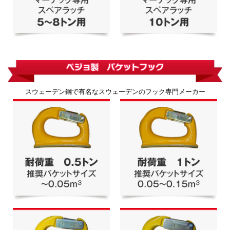
スウェーデン鋼で有名なスウェーデンのフック専門メーカー