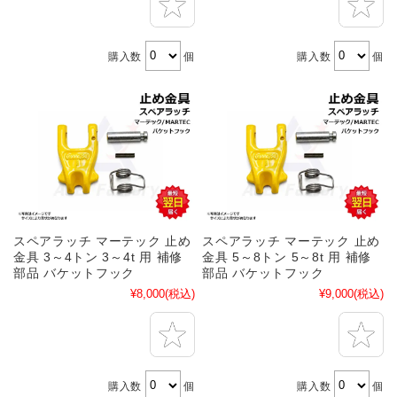
購入数
個
購入数
個
スペアラッチ マーテック 止め
スペアラッチ マーテック 止め
金具 3～4トン 3～4t 用 補修
金具 5～8トン 5～8t 用 補修
部品 バケットフック
部品 バケットフック
¥8,000
(税込)
¥9,000
(税込)
購入数
個
購入数
個