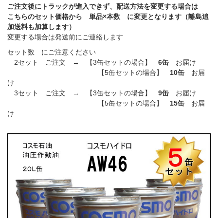
ご注文後にトラックが進入できず、配送方法を変更する場合は
こちらのセット価格から 単品×本数 に変更となります（離島追
加送料も加算します）
変更する場合は発送前にご連絡します
セット数 にご注意ください
2セット ご注文 → 【3缶セットの場合】
6缶
お届け
【5缶セットの場合】
10缶
お届
け
3セット ご注文 → 【3缶セットの場合】
9缶
お届け
【5缶セットの場合】
15缶
お届
け