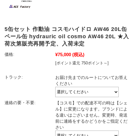
5缶セット 作動油 コスモハイドロ AW46 20L缶
ペール缶 hydrauric oil cosmo AW46 20L ★入
荷次第販売再開予定、入荷未定
¥75,000
(税込)
価格:
[ポイント還元 750ポイント～]
トラック:
お届け先までのルートについてお答え
ください
連絡の要・不要:
【コスモ】での配達不可の時は【シェ
ル】に変更になります。ブランドによ
る違いはございません。変更時、発送
前に連絡をするかどうかをご指定くだ
さい