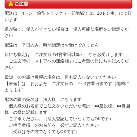
配送は 4トン 箱型トラック（一部地域では、10トン車）にて行
います
道が狭く、侵入ができない場合は 侵入可能な場所をご指定くだ
さい
配達は 平日のみ、時間指定はお受けできません
日にち指定は ご注文日の4営業日以降～ ならお受けします
ご注文時の「ストアへの連絡欄」にご希望の日にちを記入くだ
さい
最短 のお届け希望の場合は、何も記入しないでください
【最短】は おおよそ ご注文日の 2～4営業日後です（地域に
よります）
配送の際の宛名は 法人様 になります
個人様のお名前でご注文をいただいた際は ●●建設様、●●農園
様 の様に記載します
ご了承ください。（法人登記していなくてもOKです）
ご担当者様 のお名前を 必ずご記入ください
（受取はその方でなくてもOKです）