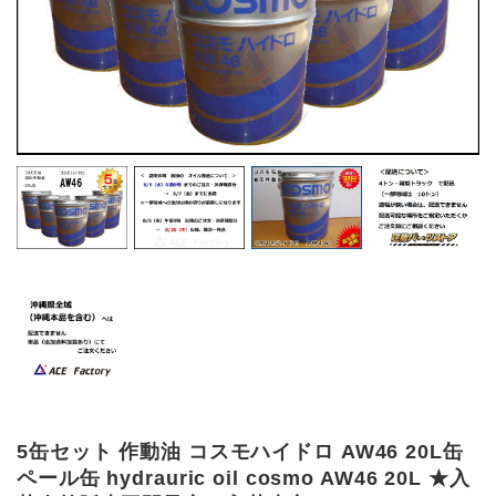
5缶セット 作動油 コスモハイドロ AW46 20L缶
ペール缶 hydrauric oil cosmo AW46 20L ★入