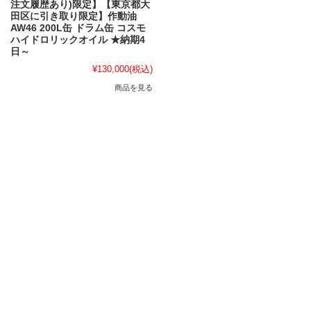
注文履歴あり)限定】【東京都大
田区に引き取り限定】作動油
AW46 200L缶 ドラム缶 コスモ
ハイドロリックオイル ★納期4
日～
¥130,000
(税込)
商品を見る