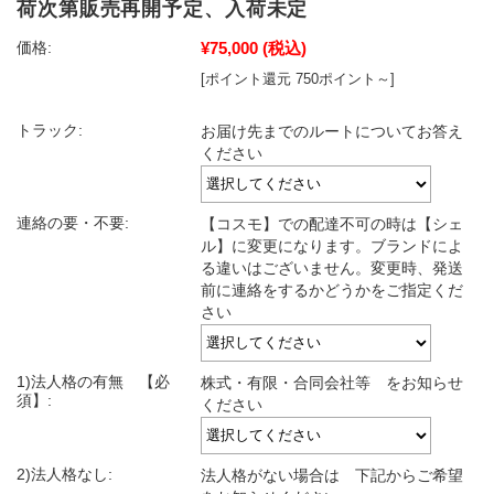
荷次第販売再開予定、入荷未定
¥75,000
(税込)
価格:
[ポイント還元 750ポイント～]
トラック:
お届け先までのルートについてお答え
ください
連絡の要・不要:
【コスモ】での配達不可の時は【シェ
ル】に変更になります。ブランドによ
る違いはございません。変更時、発送
前に連絡をするかどうかをご指定くだ
さい
1)法人格の有無 【必
株式・有限・合同会社等 をお知らせ
須】:
ください
2)法人格なし:
法人格がない場合は 下記からご希望