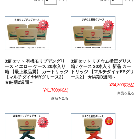
3箱セット 有機モリブデングリ
3箱セット リチウム極圧グリス
ース イエロー ケース 20本入り
箱 / ケース 20本入り 新品 カー
箱 【最上級品質】 カートリッジ
トリッジ 【マルチダイヤEPグリ
【マルチダイヤMYグリース2】
ース2】 ★納期3週間～
★納期2週間～
¥34,800
(税込)
¥41,700
(税込)
商品を見る
商品を見る