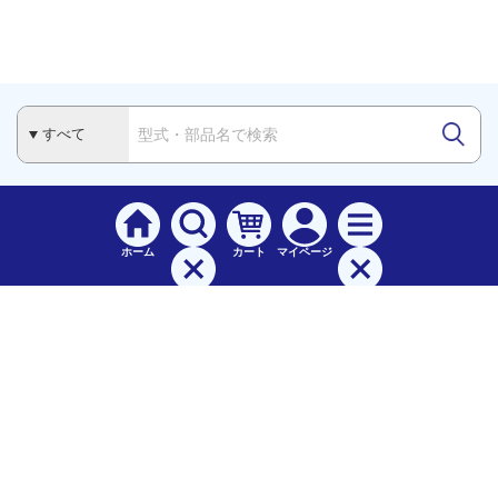
ホーム
カート
マイページ
検索
メニュー
ご
利用案内
お支払について（手数料）
配送料について
納期（配送）について