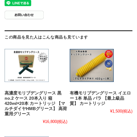
この商品を見た人はこんな商品も見ています
高濃度モリブデングリース 黒
有機モリブデングリース イエロ
no.2 ケース 20本入り 箱
ー 1本 単品 バラ 【最上級品
420ml×20本 カートリッジ 【マ
質】 カートリッジ
ルチダイヤHMBグリース】 高荷
¥1,500
(税込)
重用グリース
¥16,800
(税込)