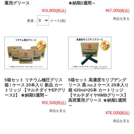
重用グリース
★納期2週間～
¥16,800
(税込)
¥67,000
(税込)
商品を見る
数量：
ケース(箱)
5箱セット リチウム極圧グリス
5箱セット 高濃度モリブデング
箱 / ケース 20本入り 新品 カー
リース 黒 no.2 ケース 20本入り
トリッジ 【マルチダイヤEPグリ
箱 420ml×20本 カートリッジ
ース2】 ★納期3週間～
【マルチダイヤHMBグリース】
高荷重用グリース ★納期1週間
¥55,500
(税込)
～
商品を見る
¥76,500
(税込)
商品を見る