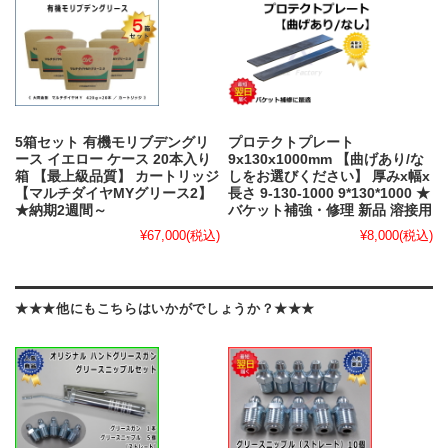
5箱セット 有機モリブデングリ
プロテクトプレート
ース イエロー ケース 20本入り
9x130x1000mm 【曲げあり/な
箱 【最上級品質】 カートリッジ
しをお選びください】 厚みx幅x
【マルチダイヤMYグリース2】
長さ 9-130-1000 9*130*1000 ★
★納期2週間～
バケット補強・修理 新品 溶接用
¥67,000
(税込)
¥8,000
(税込)
★★★他にもこちらはいかがでしょうか？★★★