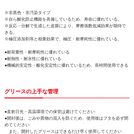
※非黒色・非汚染タイプ
※自ら酸化防止機能を具備しているため、寿命に優れている。
※反応・分解で生成した皮膜により、摩擦係数低減効果が期待で
きる。
※極圧添加剤等と相乗効果で、極圧・耐摩耗性に優れている。
●耐荷重性・耐摩耗性に優れている
●耐熱性・耐水性に優れている
●機械的安定性・酸化安定性に優れているため、長時間使用できる
グリースの上手な管理
●直射日光・高温環境での保管は避けてください
●開封後は、ごみや異物の混入を防ぐため、使用後はフタを必ず閉
めてください
また、開封したグリースはできるだけ早く使用してください