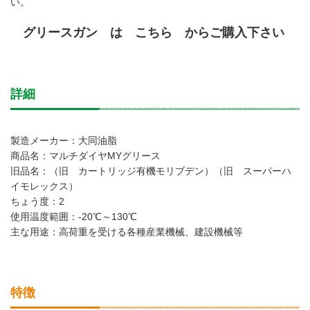
い。
グリースガン は こちら
からご購入下さい
詳細
製造メーカー：大同油脂
商品名：マルチダイヤMYグリース
旧品名：（旧 カートリッジ有機モリブデン）（旧 スーパーハ
イモレックス）
ちょう度：2
使用温度範囲：-20℃～130℃
主な用途：高荷重を受ける各種産業機械、建設機械等
特徴