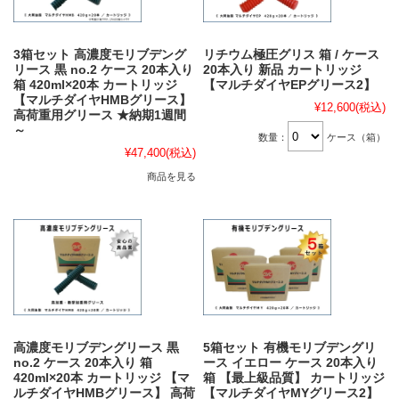
3箱セット 高濃度モリブデング
リチウム極圧グリス 箱 / ケース
リース 黒 no.2 ケース 20本入り
20本入り 新品 カートリッジ
箱 420ml×20本 カートリッジ
【マルチダイヤEPグリース2】
【マルチダイヤHMBグリース】
¥12,600
(税込)
高荷重用グリース ★納期1週間
～
数量：
ケース（箱）
¥47,400
(税込)
商品を見る
高濃度モリブデングリース 黒
5箱セット 有機モリブデングリ
no.2 ケース 20本入り 箱
ース イエロー ケース 20本入り
420ml×20本 カートリッジ 【マ
箱 【最上級品質】 カートリッジ
ルチダイヤHMBグリース】 高荷
【マルチダイヤMYグリース2】