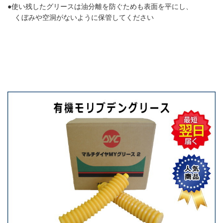
●使い残したグリースは油分離を防ぐためも表面を平にし、
くぼみや空洞がないように保管してください