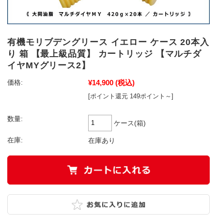
有機モリブデングリース イエロー ケース 20本入
り 箱 【最上級品質】 カートリッジ 【マルチダ
イヤMYグリース2】
¥14,900
(税込)
価格:
[ポイント還元 149ポイント～]
数量:
ケース(箱)
在庫:
在庫あり