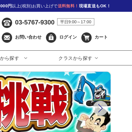
,000円
以上(税別)お買い上げで
送料無料！
現場直送もOK！
03-5767-9300
平日9:00～17:00
お問い合わせ
ログイン
カート
から探す
クラスから探す