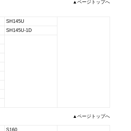
▲ページトップへ
SH145U
SH145U-1D
▲ページトップへ
S160