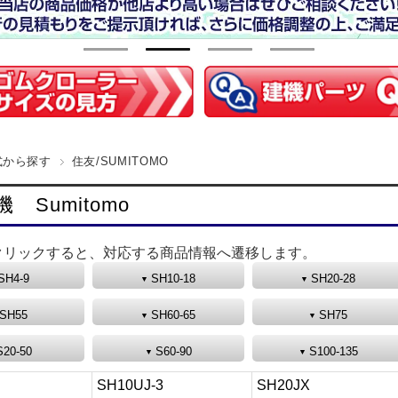
式から探す
住友/SUMITOMO
 Sumitomo
クリックすると、対応する商品情報へ遷移します。
SH4-9
SH10-18
SH20-28
SH55
SH60-65
SH75
S20-50
S60-90
S100-135
SH10UJ-3
SH20JX