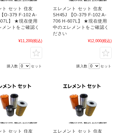
ト セット 住友
エレメント セット 住友
【O-379 F-102 A-
SH45J 【O-379 F-102 A-
-607L】 ★現在使用
706 H-607L】 ★現在使用
レメントをご確認く
中のエレメントをご確認く
ださい
¥11,200
(税込)
¥12,000
(税込)
購入数
セット
購入数
セット
ト セット 住友
エレメント セット 住友