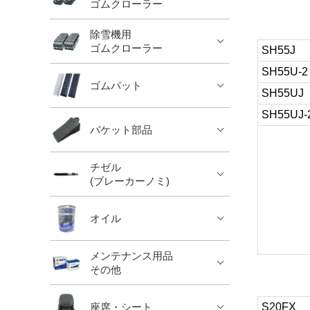
ゴムクローラー
除雪機用
ゴムクローラー
SH55J
SH55U-2
ゴムパット
SH55U
SH55UJ-
バケット部品
チゼル
(ブレーカーノミ)
オイル
メンテナンス用品
その他
座席・シート
S20FX