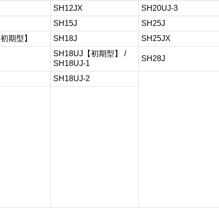
SH12JX
SH20UJ-3
SH15J
SH25J
【初期型】
SH18J
SH25JX
SH18UJ【初期型】 /
SH28J
SH18UJ-1
SH18UJ-2