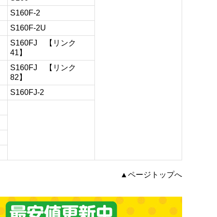
S160F-2
S160F-2U
S160FJ 【リンク
41】
S160FJ 【リンク
82】
S160FJ-2
▲ページトップへ