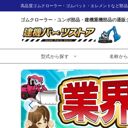
高品質ゴムクローラー・ゴムパット・エレメントなど部品
ゴムクローラー・ユンボ部品・建機重機部品の通販
型式から探す
名称か