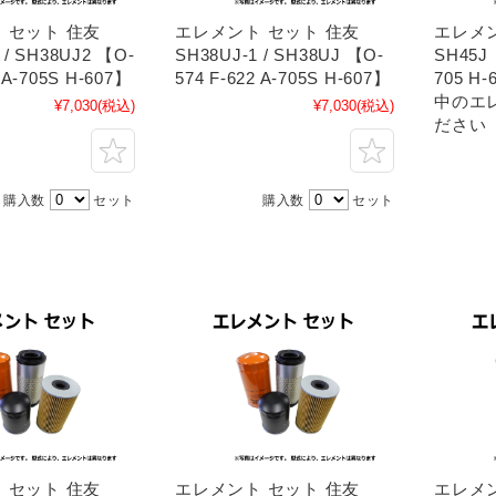
 セット 住友
エレメント セット 住友
エレメン
 / SH38UJ2 【O-
SH38UJ-1 / SH38UJ 【O-
SH45J 
2 A-705S H-607】
574 F-622 A-705S H-607】
705 H
中のエ
¥7,030
(税込)
¥7,030
(税込)
ださい
購入数
セット
購入数
セット
 セット 住友
エレメント セット 住友
エレメン