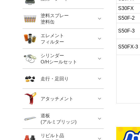
S30FX
塗料スプレー
S50F-2
塗料缶
S50F-3
エレメント
フィルター
S50FX-3
シリンダー
O/Hシールセット
走行・足回り
アタッチメント
道板
(アルミブリッジ)
リビルト品