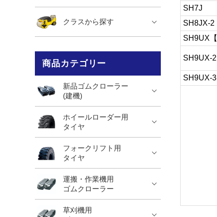
SH7J
クラスから探す
SH8JX-2
SH9UX
SH9UX-2
商品カテゴリー
SH9UX-3
新品ゴムクローラー
(建機)
ホイールローダー用
タイヤ
フォークリフト用
タイヤ
運搬・作業機用
ゴムクローラー
草刈機用