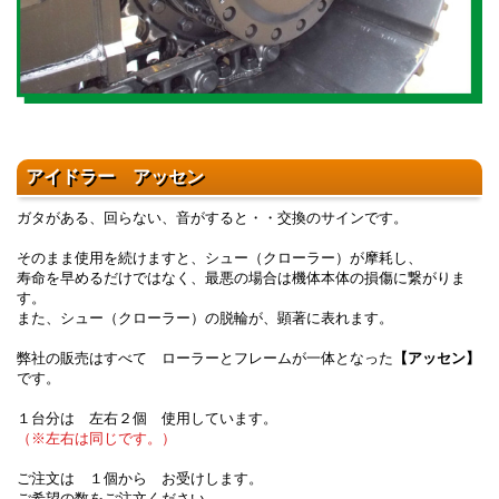
アイドラー アッセン
ガタがある、回らない、音がすると・・交換のサインです。
そのまま使用を続けますと、シュー（クローラー）が摩耗し、
寿命を早めるだけではなく、最悪の場合は機体本体の損傷に繋がりま
す。
また、シュー（クローラー）の脱輪が、顕著に表れます。
弊社の販売はすべて ローラーとフレームが一体となった
【アッセン】
です。
１台分は 左右２個 使用しています。
（※左右は同じです。）
ご注文は １個から お受けします。
ご希望の数をご注文ください。