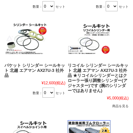
数量：
セット
数量：
セット
バケット シリンダー シールキッ
リコイル シリンダー シールキッ
ト 北越 エアマン AX27U-3 社外
ト 北越 エアマン AX27U-3 社外
品
品 ★リコイルシリンダーとはク
ローラー張り調整シリンダー(ア
¥12,600
(税込)
ジャスター)です (腕のシリンダ
ーではありません)
数量：
セット
¥5,000
(税込)
商品を見る