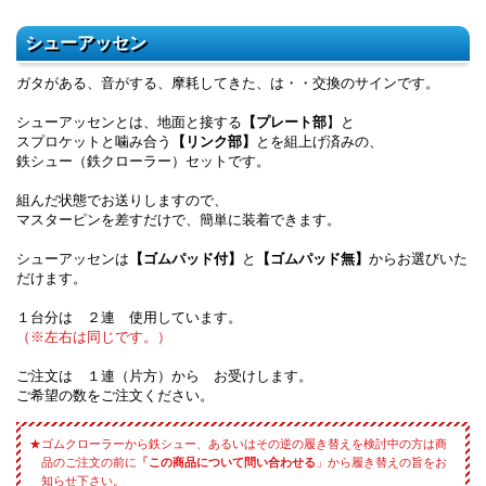
シューアッセン
ガタがある、音がする、摩耗してきた、は・・交換のサインです。
シューアッセンとは、地面と接する
【プレート部
】と
スプロケットと噛み合う
【リンク部】
とを組上げ済みの、
鉄シュー（鉄クローラー）セットです。
組んだ状態でお送りしますので、
マスターピンを差すだけで、簡単に装着できます。
シューアッセンは
【ゴムパッド付】
と
【ゴムパッド無】
からお選びいた
だけます。
１台分は ２連 使用しています。
（※左右は同じです。）
ご注文は １連（片方）から お受けします。
ご希望の数をご注文ください。
ゴムクローラーから鉄シュー、あるいはその逆の履き替えを検討中の方は商
品のご注文の前に
「この商品について問い合わせる
」から履き替えの旨をお
知らせ下さい。