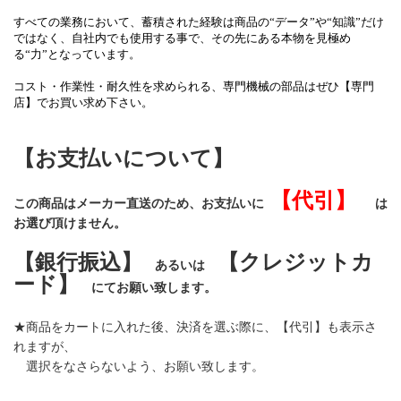
すべての業務において、蓄積された経験は商品の“データ”や“知識”だけ
ではなく、自社内でも使用する事で、その先にある本物を見極め
る“力”となっています。
コスト・作業性・耐久性を求められる、専門機械の部品はぜひ【専門
店】でお買い求め下さい。
【お支払いについて】
【代引】
この商品はメーカー直送のため、お支払いに
は
お選び頂けません。
【銀行振込】
【クレジットカ
あるいは
ード】
にてお願い致します。
★商品をカートに入れた後、決済を選ぶ際に、【代引】も表示さ
れますが、
選択をなさらないよう、お願い致します。