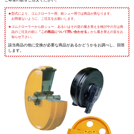
型式により、ゴムクローラー用、鉄シュー用では商品が異なります。
お間違ないように、ご注文をお願いします。
ゴムクローラーから鉄シュー、あるいはその逆の履き替えを検討中の方は商
品のご注文の前に
「この商品について問い合わせる」
から履き替えの旨をお
知らせ下さい。
該当商品の他に交換が必要な商品があるかどうかをお調べし、回答
します。