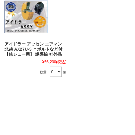
アイドラー アッセン エアマン
北越 AX27U-3 ＊ボルトなど付
【鉄シュー用】 誘導輪 社外品
¥56,200
(税込)
数量：
個