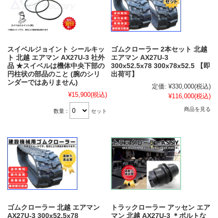
スイベルジョイント シールキッ
ゴムクローラー 2本セット 北越
ト 北越 エアマン AX27U-3 社外
エアマン AX27U-3
品 ★スイベルは機体中央下部の
300x52.5x78 300x78x52.5 【即
円柱状の部品のこと (腕のシリ
出荷可】
ンダーではありません)
定価:
¥330,000
(税込)
¥15,900
(税込)
¥116,000
(税込)
商品を見る
数量：
セット
ゴムクローラー 北越 エアマン
トラックローラー アッセン エア
AX27U-3 300x52.5x78
マン 北越 AX27U-3 ＊ボルトな