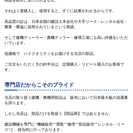
商品を絶対に受け入れません。
それは１度購入し、使用すると、すぐに結果がわかるからです。
高品質の証は、日本全国の建設土木会社や大手リース・レンタル会社・
農業・農協に採用されているという実績。
そして建機ディーラー・農機ディラー・修理工場にも高い評価をいただ
いています。
低価格で、ハイクオリティをお届けする当店の部品。
ご注文をいただく方の約半分は、定期購入・リピート購入のお客様で
す。
専門店だからこそのプライド
当店の取り扱う建機・農機用部品は、販売において日本最大級の流通量
を誇ります。
しかし当店は、部品だけを取扱う【部品商】ではありません。
建設機械を専門に
“機械販売”“買取”“修理”“部品販売”“レンタル・リー
ス”
と、総合的に行っております。