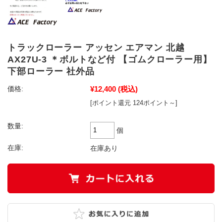
トラックローラー アッセン エアマン 北越
AX27U-3 ＊ボルトなど付 【ゴムクローラー用】
下部ローラー 社外品
¥12,400
(税込)
価格:
[ポイント還元 124ポイント～]
数量:
個
在庫:
在庫あり