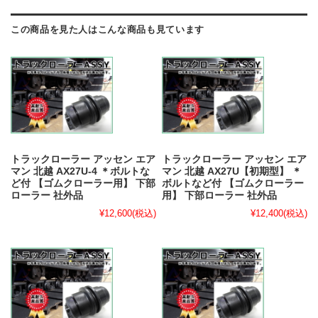
この商品を見た人はこんな商品も見ています
トラックローラー アッセン エア
トラックローラー アッセン エア
マン 北越 AX27U-4 ＊ボルトな
マン 北越 AX27U【初期型】 ＊
ど付 【ゴムクローラー用】 下部
ボルトなど付 【ゴムクローラー
ローラー 社外品
用】 下部ローラー 社外品
¥12,600
(税込)
¥12,400
(税込)