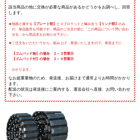
該当商品の他に交換が必要な商品があるかどうかをお調べし、回答
します。
地面と接する
【プレート部】
とスプロケットと噛み合う
【リンク部】
のみ
の、単品販売も可能です。商品のご注文の前に「この商品について問い合わ
せる」から部品名をお知らせ下さい。
ご注文をいただいてから、組み上げ、発送いたしますので、発送までに
【ゴムパッド無】の場合 ２～３営業日
【ゴムパッド付】の場合 ２～４営業日
かかります。
なお超重量物のため、発送後、お届けまで通常よりお時間がかかり
ます。
配送の状況は発送後にご案内する、運送会社へ直接、お問い合わせ
下さい。