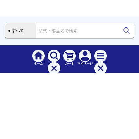
ホーム
カート
マイページ
検索
メニュー
ご
利用案内
お支払について（手数料）
配送料について
納期（配送）について