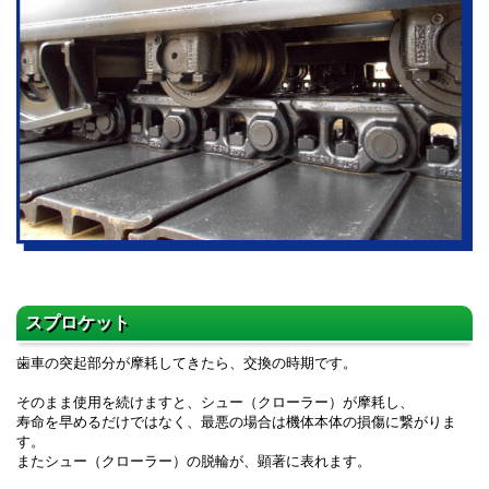
スプロケット
歯車の突起部分が摩耗してきたら、交換の時期です。
そのまま使用を続けますと、シュー（クローラー）が摩耗し、
寿命を早めるだけではなく、最悪の場合は機体本体の損傷に繋がりま
す。
またシュー（クローラー）の脱輪が、顕著に表れます。