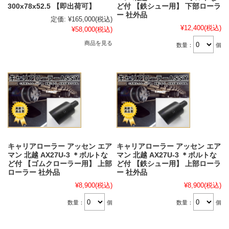
300x78x52.5 【即出荷可】
ど付 【鉄シュー用】 下部ローラ
ー 社外品
定価:
¥165,000
(税込)
¥12,400
(税込)
¥58,000
(税込)
商品を見る
数量：
個
キャリアローラー アッセン エア
キャリアローラー アッセン エア
マン 北越 AX27U-3 ＊ボルトな
マン 北越 AX27U-3 ＊ボルトな
ど付 【ゴムクローラー用】 上部
ど付 【鉄シュー用】 上部ローラ
ローラー 社外品
ー 社外品
¥8,900
(税込)
¥8,900
(税込)
数量：
個
数量：
個