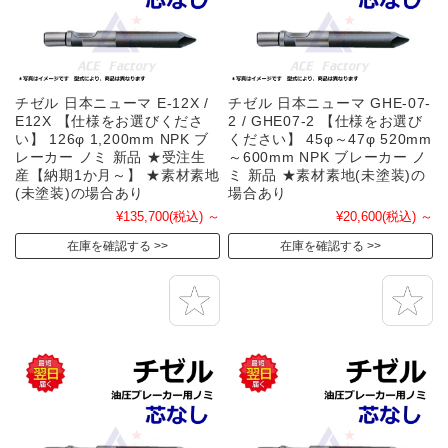
チゼル 日本ニューマ E-12X /
チゼル 日本ニューマ GHE-07-
E12X 【仕様をお選びくださ
2 / GHE07-2 【仕様をお選び
い】 126φ 1,200mm NPK ブ
ください】 45φ～47φ 520mm
レーカー ノミ 新品 ★受注生
～600mm NPK ブレーカー ノ
産【納期1か月～】 ★素材素地
ミ 新品 ★素材素地(未塗装)の
(未塗装)の場合あり
場合あり
¥135,700
(税込)
～
¥20,600
(税込)
～
在庫を確認する
在庫を確認する