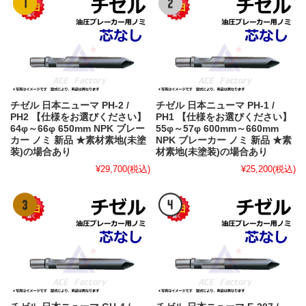
チゼル 日本ニューマ PH-2 /
チゼル 日本ニューマ PH-1 /
PH2 【仕様をお選びください】
PH1 【仕様をお選びください】
64φ～66φ 650mm NPK ブレー
55φ～57φ 600mm～660mm
カー ノミ 新品 ★素材素地(未塗
NPK ブレーカー ノミ 新品 ★素
装)の場合あり
材素地(未塗装)の場合あり
¥29,700
(税込)
¥25,200
(税込)