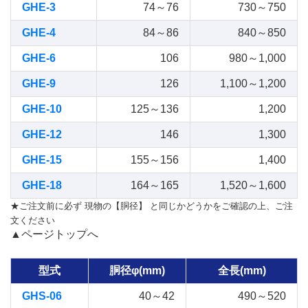
GHE-3
74～76
730～750
GHE-4
84～86
840～850
GHE-6
106
980～1,000
GHE-9
126
1,100～1,200
GHE-10
125～136
1,200
GHE-12
146
1,300
GHE-15
155～156
1,400
GHE-18
164～165
1,520～1,600
★ご注文前に必ず 現物の【胴径】 と同じかどうかをご確認の上、ご注
文ください
▲ページトップへ
型式
胴径φ(mm)
全長(mm)
GHS-06
40～42
490～520