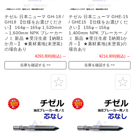
チゼル 日本ニューマ GH-18 /
チゼル 日本ニューマ GHE-15
GH18 【仕様をお選びくださ
/ GHE15 【仕様をお選びくだ
い】 164φ～165φ 1,520mm
さい】 155φ～156φ
～1,600mm NPK ブレーカー
1,400mm NPK ブレーカー ノ
ノミ 新品 ★受注生産【納期1
ミ 新品 ★受注生産【納期1か
か月～】 ★素材素地(未塗装)
月～】 ★素材素地(未塗装)の
の場合あり
場合あり
¥293,800
(税込)
～
¥214,900
(税込)
～
在庫を確認する
在庫を確認する