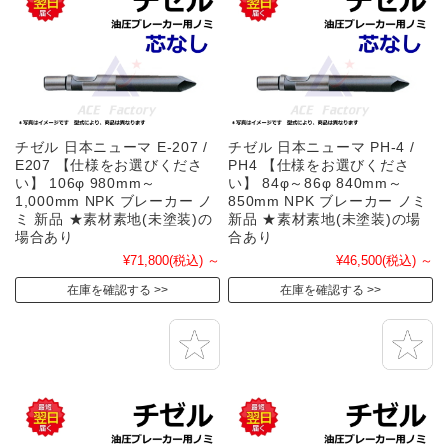
チゼル 日本ニューマ E-207 /
チゼル 日本ニューマ PH-4 /
E207 【仕様をお選びくださ
PH4 【仕様をお選びくださ
い】 106φ 980mm～
い】 84φ～86φ 840mm～
1,000mm NPK ブレーカー ノ
850mm NPK ブレーカー ノミ
ミ 新品 ★素材素地(未塗装)の
新品 ★素材素地(未塗装)の場
場合あり
合あり
¥71,800
(税込)
～
¥46,500
(税込)
～
在庫を確認する
在庫を確認する