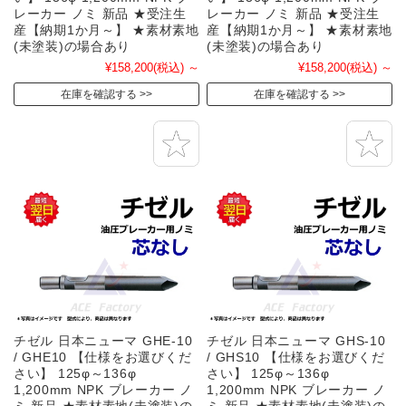
レーカー ノミ 新品 ★受注生
レーカー ノミ 新品 ★受注生
産【納期1か月～】 ★素材素地
産【納期1か月～】 ★素材素地
(未塗装)の場合あり
(未塗装)の場合あり
¥158,200
(税込)
～
¥158,200
(税込)
～
在庫を確認する
在庫を確認する
チゼル 日本ニューマ GHE-10
チゼル 日本ニューマ GHS-10
/ GHE10 【仕様をお選びくだ
/ GHS10 【仕様をお選びくだ
さい】 125φ～136φ
さい】 125φ～136φ
1,200mm NPK ブレーカー ノ
1,200mm NPK ブレーカー ノ
ミ 新品 ★素材素地(未塗装)の
ミ 新品 ★素材素地(未塗装)の