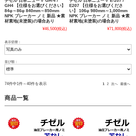
チゼル 日本ニューマ GH-4 /
チゼル 日本ニューマ E-207 /
GH4 【仕様をお選びください】
E207 【仕様をお選びくださ
84φ～86φ 840mm～850mm
い】 106φ 980mm～1,000mm
NPK ブレーカー ノミ 新品 ★素
NPK ブレーカー ノミ 新品 ★素
材素地(未塗装)の場合あり
材素地(未塗装)の場合あり
¥46,500
(税込)
¥71,800
(税込)
表示切替：
並び順：
74件中1件～40件を表示
1
2
次へ
最後へ
商品一覧