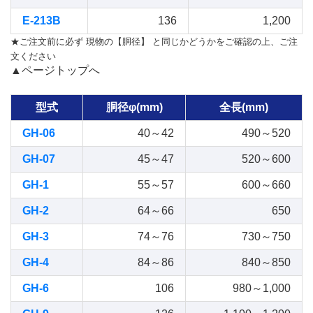
E-213B
136
1,200
★ご注文前に必ず 現物の【胴径】 と同じかどうかをご確認の上、ご注
文ください
▲ページトップへ
型式
胴径φ(mm)
全長(mm)
GH-06
40～42
490～520
GH-07
45～47
520～600
GH-1
55～57
600～660
GH-2
64～66
650
GH-3
74～76
730～750
GH-4
84～86
840～850
GH-6
106
980～1,000