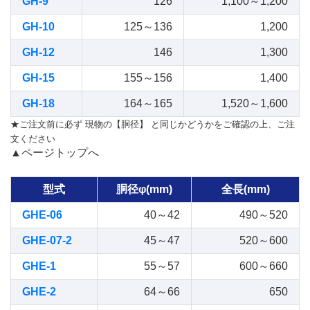
GH-9
126
1,100～1,200
GH-10
125～136
1,200
GH-12
146
1,300
GH-15
155～156
1,400
GH-18
164～165
1,520～1,600
★ご注文前に必ず 現物の【胴径】 と同じかどうかをご確認の上、ご注
文ください
▲ページトップへ
型式
胴径φ(mm)
全長(mm)
GHE-06
40～42
490～520
GHE-07-2
45～47
520～600
GHE-1
55～57
600～660
GHE-2
64～66
650