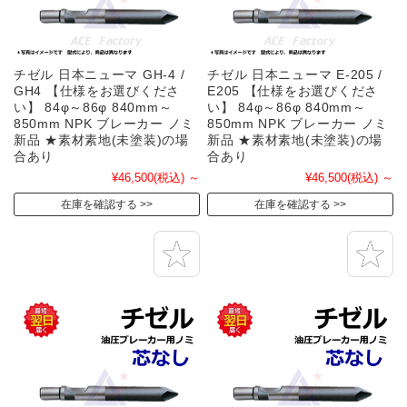
チゼル 日本ニューマ GH-4 /
チゼル 日本ニューマ E-205 /
GH4 【仕様をお選びくださ
E205 【仕様をお選びくださ
い】 84φ～86φ 840mm～
い】 84φ～86φ 840mm～
850mm NPK ブレーカー ノミ
850mm NPK ブレーカー ノミ
新品 ★素材素地(未塗装)の場
新品 ★素材素地(未塗装)の場
合あり
合あり
¥46,500
(税込)
～
¥46,500
(税込)
～
在庫を確認する
在庫を確認する