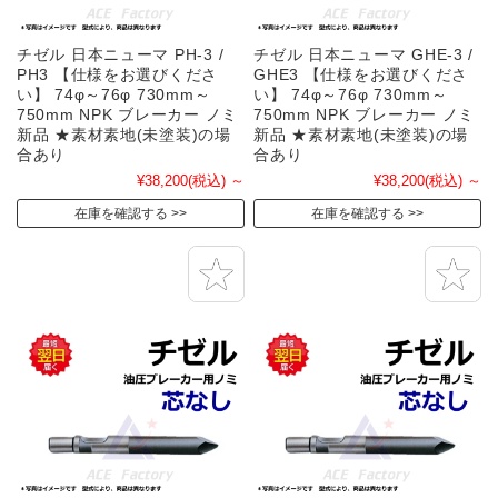
チゼル 日本ニューマ PH-3 /
チゼル 日本ニューマ GHE-3 /
PH3 【仕様をお選びくださ
GHE3 【仕様をお選びくださ
い】 74φ～76φ 730mm～
い】 74φ～76φ 730mm～
750mm NPK ブレーカー ノミ
750mm NPK ブレーカー ノミ
新品 ★素材素地(未塗装)の場
新品 ★素材素地(未塗装)の場
合あり
合あり
¥38,200
(税込)
～
¥38,200
(税込)
～
在庫を確認する
在庫を確認する