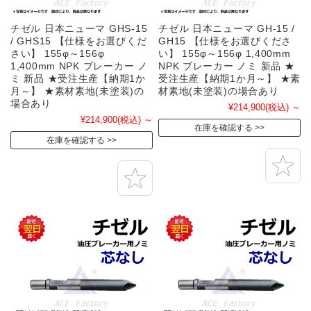
チゼル 日本ニューマ GHS-15
チゼル 日本ニューマ GH-15 /
/ GHS15 【仕様をお選びくだ
GH15 【仕様をお選びくださ
さい】 155φ～156φ
い】 155φ～156φ 1,400mm
1,400mm NPK ブレーカー ノ
NPK ブレーカー ノミ 新品 ★
ミ 新品 ★受注生産【納期1か
受注生産【納期1か月～】 ★素
月～】 ★素材素地(未塗装)の
材素地(未塗装)の場合あり
場合あり
¥214,900
(税込)
～
¥214,900
(税込)
～
在庫を確認する
在庫を確認する