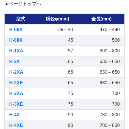
▲ページトップへ
型式
胴径φ(mm)
全長(mm)
H-06X
39～40
470～490
H-08X
45
500
H-1XA
57
590～800
H-2X
65
630～650
H-2XA
65
630～650
H-2XE
65
630～650
H-3XA
75
700
H-3XE
75
700
H-4X
90
780～800
H-4XE
90
780～800