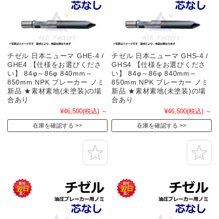
チゼル 日本ニューマ GHE-4 /
チゼル 日本ニューマ GHS-4 /
GHE4 【仕様をお選びくださ
GHS4 【仕様をお選びくださ
い】 84φ～86φ 840mm～
い】 84φ～86φ 840mm～
850mm NPK ブレーカー ノミ
850mm NPK ブレーカー ノミ
新品 ★素材素地(未塗装)の場
新品 ★素材素地(未塗装)の場
合あり
合あり
¥46,500
(税込)
～
¥46,500
(税込)
～
在庫を確認する
在庫を確認する