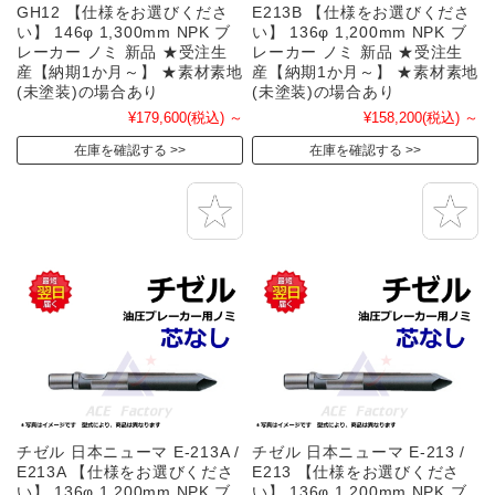
GH12 【仕様をお選びくださ
E213B 【仕様をお選びくださ
い】 146φ 1,300mm NPK ブ
い】 136φ 1,200mm NPK ブ
レーカー ノミ 新品 ★受注生
レーカー ノミ 新品 ★受注生
産【納期1か月～】 ★素材素地
産【納期1か月～】 ★素材素地
(未塗装)の場合あり
(未塗装)の場合あり
¥179,600
(税込)
～
¥158,200
(税込)
～
在庫を確認する
在庫を確認する
チゼル 日本ニューマ E-213A /
チゼル 日本ニューマ E-213 /
E213A 【仕様をお選びくださ
E213 【仕様をお選びくださ
い】 136φ 1,200mm NPK ブ
い】 136φ 1,200mm NPK ブ