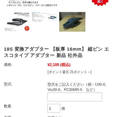
18S 変換アダプター 【板厚 16mm】 縦ピン エ
スコタイプ アダプター 新品 社外品
¥2,100
(税込)
価格:
[ポイント還元 21ポイント～]
型式:
型式をご記入ください（例：U30-6、
Vio30-6、PC30MR-5 など）
数量:
個