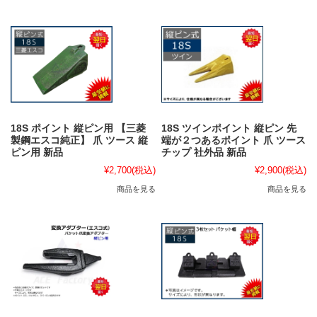
18S ポイント 縦ピン用 【三菱
18S ツインポイント 縦ピン 先
製鋼エスコ純正】 爪 ツース 縦
端が２つあるポイント 爪 ツース
ピン用 新品
チップ 社外品 新品
¥2,700
(税込)
¥2,900
(税込)
商品を見る
商品を見る