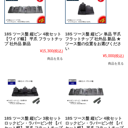
18S ツース盤 縦ピン 4枚セット
18S ツース盤 縦ピン 単品 平爪
【ワイド幅】 平爪 フラットチッ
フラットチップ 社外品 新品 ★
プ 社外品 新品
ツース盤の位置をお選びくださ
い
¥15,300
(税込)
¥5,000
(税込)
商品を見る
商品を見る
18S ツース盤 縦ピン 3枚セット
18S ツース盤 縦ピン 4枚セット
ロックピン・ラバーピン付 【バ
ロックピン・ラバーピン付 【バ