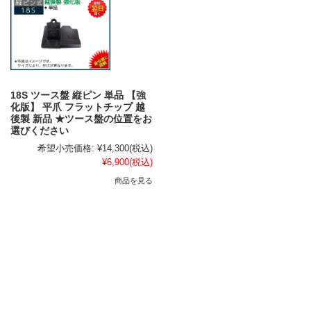
18S ツース盤 縦ピン 単品 【強
化版】 平爪 フラットチップ 越
後製 新品 ★ツース盤の位置をお
選びください
希望小売価格:
¥14,300
(税込)
¥6,900
(税込)
商品を見る