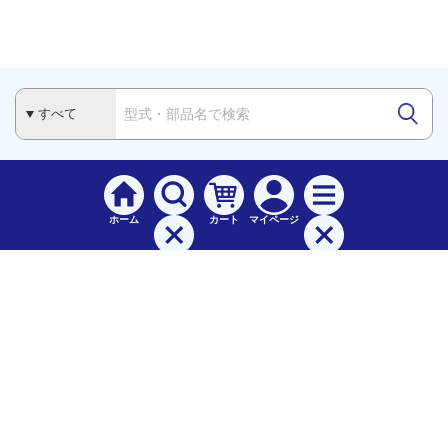
ホーム
カート
マイページ
検索
メニュー
ご
利用案内
お支払について（手数料）
配送料について
納期（配送）について