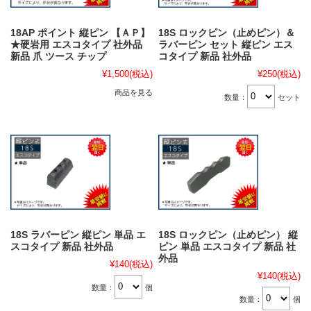
18AP ポイント 縦ピン 【ＡＰ】
18S ロックピン（止めピン）＆
★硬岩用 エスコタイプ 社外品
ラバーピン セット 縦ピン エス
新品 爪 ツース チップ
コタイプ 新品 社外品
¥1,500
(税込)
¥250
(税込)
商品を見る
数量：
セット
18S ラバーピン 縦ピン 単品 エ
18S ロックピン（止めピン） 縦
スコタイプ 新品 社外品
ピン 単品 エスコタイプ 新品 社
外品
¥140
(税込)
¥140
(税込)
数量：
個
数量：
個