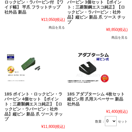
ロックピン・ラバーピン付 【ワ
バーピン 3個セット 【ポイン
イド幅】 平爪 フラットチップ
ト：三菱製鋼エスコ純正】【ロ
社外品 新品
ックピン・ラバーピン：社外
品】縦ピン 新品 爪 ツース チッ
¥13,050
(税込)
プ
商品を見る
¥8,850
(税込)
商品を見る
18S ポイント・ロックピン・ラ
18S アダプターシム 4枚セット
バーピン 4個セット 【ポイン
縦ピン用 爪用スペーサー 新品
ト：三菱製鋼エスコ純正】【ロ
社外品
ックピン・ラバーピン：社外
¥1,400
(税込)
品】縦ピン 新品 爪 ツース チッ
プ
数量：
セット
¥11,800
(税込)