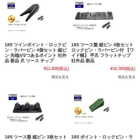
18S ツインポイント・ロックピ
18S ツース盤 縦ピン 4枚セット
ン・ラバーピン 4個セット 縦ピ
ロックピン・ラバーピン付 【ワ
ン 先端が2つあるポイント 社外
イド幅】 平爪 フラットチップ
品 新品 爪 ツース チップ
社外品 新品
¥12,600
(税込)
¥16,300
(税込)
商品を見る
商品を見る
18S ツース盤 縦ピン 3枚セット
18S ポイント・ロックピン・ラ