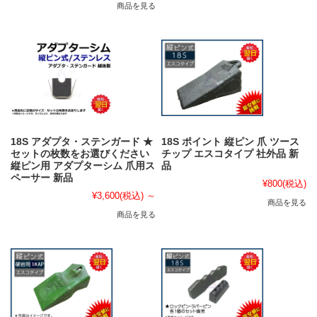
商品を見る
18S アダプタ・ステンガード ★
18S ポイント 縦ピン 爪 ツース
セットの枚数をお選びください
チップ エスコタイプ 社外品 新
縦ピン用 アダプターシム 爪用ス
品
ペーサー 新品
¥800
(税込)
¥3,600
(税込)
～
商品を見る
商品を見る