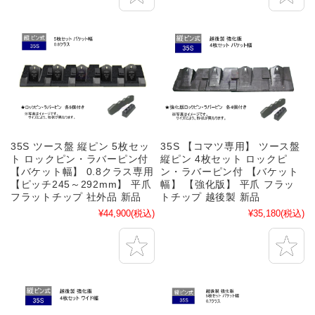
35S ツース盤 縦ピン 5枚セッ
35S 【コマツ専用】 ツース盤
ト ロックピン・ラバーピン付
縦ピン 4枚セット ロックピ
【バケット幅】 0.8クラス専用
ン・ラバーピン付 【バケット
【ピッチ245～292mm】 平爪
幅】 【強化版】 平爪 フラッ
フラットチップ 社外品 新品
トチップ 越後製 新品
¥44,900
(税込)
¥35,180
(税込)