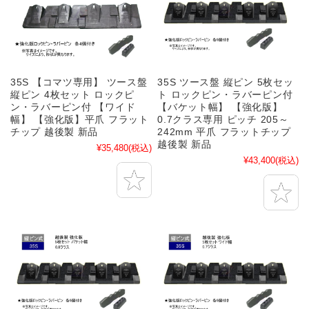
35S 【コマツ専用】 ツース盤
35S ツース盤 縦ピン 5枚セッ
縦ピン 4枚セット ロックピ
ト ロックピン・ラバーピン付
ン・ラバーピン付 【ワイド
【バケット幅】 【強化版】
幅】 【強化版】平爪 フラット
0.7クラス専用 ピッチ 205～
チップ 越後製 新品
242mm 平爪 フラットチップ
越後製 新品
¥35,480
(税込)
¥43,400
(税込)