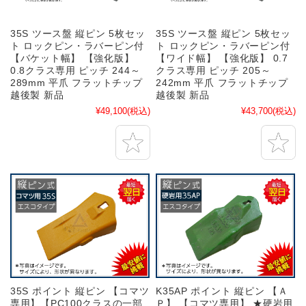
35S ツース盤 縦ピン 5枚セッ
35S ツース盤 縦ピン 5枚セッ
ト ロックピン・ラバーピン付
ト ロックピン・ラバーピン付
【バケット幅】 【強化版】
【ワイド幅】 【強化版】 0.7
0.8クラス専用 ピッチ 244～
クラス専用 ピッチ 205～
289mm 平爪 フラットチップ
242mm 平爪 フラットチップ
越後製 新品
越後製 新品
¥49,100
(税込)
¥43,700
(税込)
35S ポイント 縦ピン 【コマツ
K35AP ポイント 縦ピン 【Ａ
専用】【PC100クラスの一部
Ｐ】 【コマツ専用】 ★硬岩用