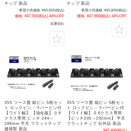
チップ 新品
チップ 新品
希望小売価格:
¥85,800
(税込)
希望小売価格:
¥85,800
(税込)
価格:
¥47,500
(税込)
44%OFF
価格:
¥47,800
(税込)
44%OFF
在庫切れ
35S ツース盤 縦ピン 5枚セッ
35S ツース盤 縦ピン 5枚セッ
ト ロックピン・ラバーピン付
ト ロックピン・ラバーピン付
【ワイド幅】 【強化版】 0.8
【ワイド幅】 0.8クラス専用
クラス専用 ピッチ 244～
【ピッチ245～292mm】 平爪
289mm 平爪 フラットチップ
フラットチップ 社外品 新品
越後製 新品
¥45,400
(税込)