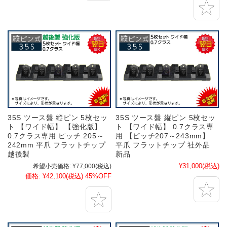
35S ツース盤 縦ピン 5枚セッ
35S ツース盤 縦ピン 5枚セッ
ト 【ワイド幅】 【強化版】
ト 【ワイド幅】 0.7クラス専
0.7クラス専用 ピッチ 205～
用 【ピッチ207～243mm】
242mm 平爪 フラットチップ
平爪 フラットチップ 社外品
越後製
新品
¥31,000
(税込)
希望小売価格:
¥77,000
(税込)
価格:
¥42,100
(税込)
45%OFF