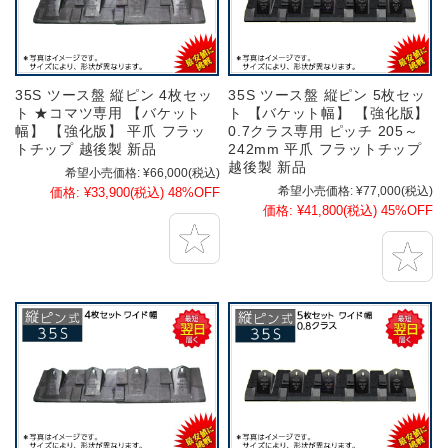
35S ツース盤 縦ピン 4枚セッ
35S ツース盤 縦ピン 5枚セッ
ト ★コマツ専用 【バケット
ト 【バケット幅】 【強化版】
幅】 【強化版】 平爪 フラッ
0.7クラス専用 ピッチ 205～
トチップ 越後製 新品
242mm 平爪 フラットチップ
越後製 新品
希望小売価格:
¥66,000
(税込)
希望小売価格:
¥77,000
(税込)
価格:
¥33,900
(税込)
48%OFF
価格:
¥41,800
(税込)
45%OFF