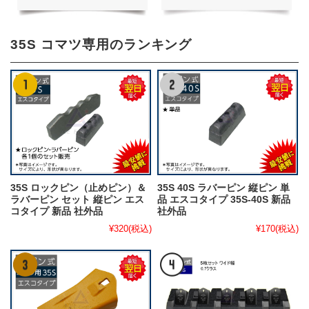
35S コマツ専用のランキング
35S ロックピン（止めピン）＆
35S 40S ラバーピン 縦ピン 単
ラバーピン セット 縦ピン エス
品 エスコタイプ 35S-40S 新品
コタイプ 新品 社外品
社外品
¥320
(税込)
¥170
(税込)