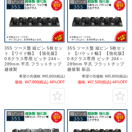
35S ツース盤 縦ピン 5枚セッ
35S ツース盤 縦ピン 5枚セッ
ト 【ワイド幅】 【強化版】
ト 【バケット幅】 【強化版】
0.8クラス専用 ピッチ 244～
0.8クラス専用 ピッチ 244～
289mm 平爪 フラットチップ
289mm 平爪 フラットチップ
越後製
越後製 新品
希望小売価格:
¥85,800
(税込)
希望小売価格:
¥85,800
(税込)
価格:
¥47,800
(税込)
44%OFF
価格:
¥47,500
(税込)
44%OFF