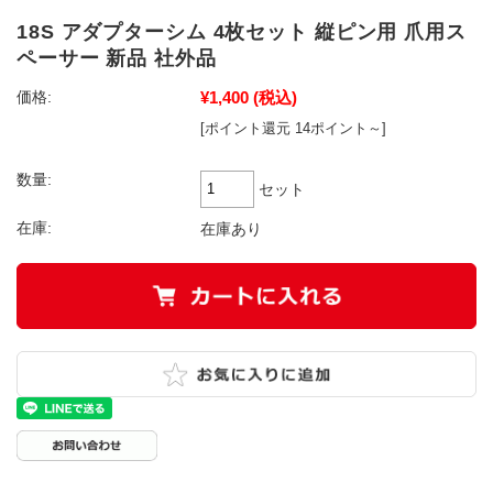
18S アダプターシム 4枚セット 縦ピン用 爪用ス
ペーサー 新品 社外品
¥1,400
(税込)
価格:
[ポイント還元 14ポイント～]
数量:
セット
在庫:
在庫あり