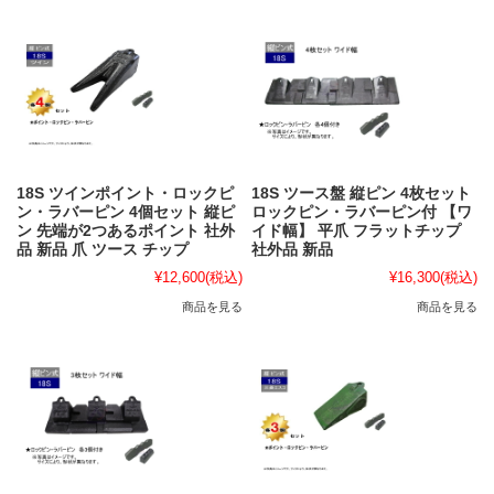
18S ツインポイント・ロックピ
18S ツース盤 縦ピン 4枚セット
ン・ラバーピン 4個セット 縦ピ
ロックピン・ラバーピン付 【ワ
ン 先端が2つあるポイント 社外
イド幅】 平爪 フラットチップ
品 新品 爪 ツース チップ
社外品 新品
¥12,600
(税込)
¥16,300
(税込)
商品を見る
商品を見る