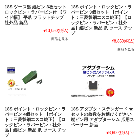
18S ツース盤 縦ピン 3枚セット
18S ポイント・ロックピン・ラ
ロックピン・ラバーピン付 【ワ
バーピン 3個セット 【ポイン
イド幅】 平爪 フラットチップ
ト：三菱製鋼エスコ純正】【ロ
社外品 新品
ックピン・ラバーピン：社外
品】縦ピン 新品 爪 ツース チッ
¥13,050
(税込)
プ
商品を見る
¥8,850
(税込)
商品を見る
18S ポイント・ロックピン・ラ
18S アダプタ・ステンガード ★
バーピン 4個セット 【ポイン
セットの枚数をお選びください
ト：三菱製鋼エスコ純正】【ロ
縦ピン用 アダプターシム 爪用ス
ックピン・ラバーピン：社外
ペーサー 新品
品】縦ピン 新品 爪 ツース チッ
¥3,600
(税込)
～
プ