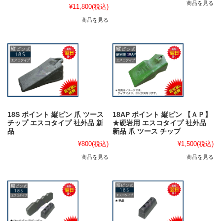
商品を見る
¥11,800
(税込)
商品を見る
18S ポイント 縦ピン 爪 ツース
18AP ポイント 縦ピン 【ＡＰ】
チップ エスコタイプ 社外品 新
★硬岩用 エスコタイプ 社外品
品
新品 爪 ツース チップ
¥800
(税込)
¥1,500
(税込)
商品を見る
商品を見る