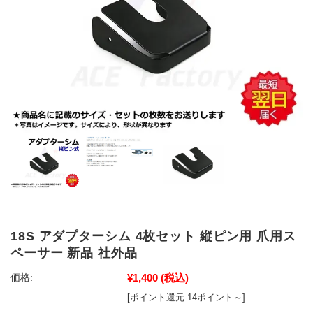
18S アダプターシム 4枚セット 縦ピン用 爪用ス
ペーサー 新品 社外品
¥1,400
(税込)
価格:
[ポイント還元 14ポイント～]