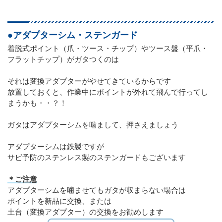
●アダプターシム・ステンガード
着脱式ポイント（爪・ツース・チップ）やツース盤（平爪・
フラットチップ）がガタつくのは
それは変換アダプターがやせてきているからです
放置しておくと、作業中にポイントが外れて飛んで行ってし
まうかも・・？！
ガタはアダプターシムを噛まして、押さえましょう
アダプターシムは鉄製ですが
サビ予防のステンレス製のステンガードもございます
＊ご注意
アダプターシムを噛ませてもガタが収まらない場合は
ポイントを新品に交換、または
土台（変換アダプター）の交換をお勧めします