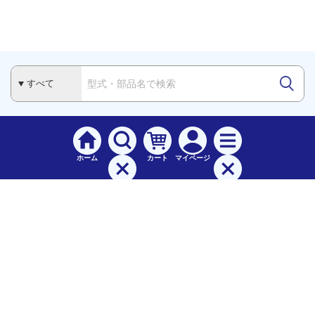
ホーム
カート
マイページ
検索
メニュー
ご
利用案内
お支払について（手数料）
配送料について
納期（配送）について