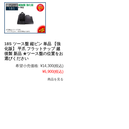
18S ツース盤 縦ピン 単品 【強
化版】 平爪 フラットチップ 越
後製 新品 ★ツース盤の位置をお
選びください
希望小売価格:
¥14,300
(税込)
¥6,900
(税込)
商品を見る