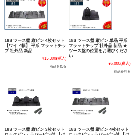
18S ツース盤 縦ピン 4枚セット
18S ツース盤 縦ピン 単品 平爪
【ワイド幅】 平爪 フラットチッ
フラットチップ 社外品 新品 ★
プ 社外品 新品
ツース盤の位置をお選びくださ
い
¥15,300
(税込)
¥5,000
(税込)
商品を見る
商品を見る
18S ツース盤 縦ピン 3枚セット
18S ツース盤 縦ピン 4枚セット
ロックピン・ラバーピン付 【バ
ロックピン・ラバーピン付 【バ