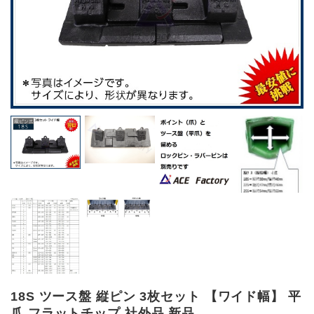
18S ツース盤 縦ピン 3枚セット 【ワイド幅】 平
爪 フラットチップ 社外品 新品