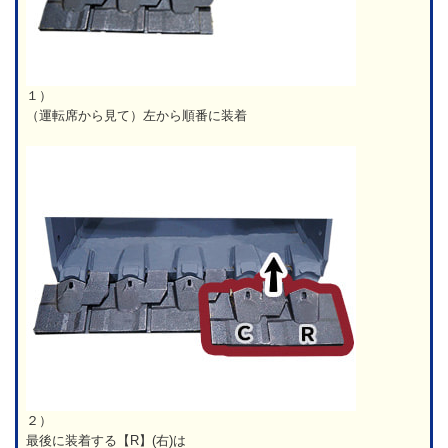
１）
（運転席から見て）左から順番に装着
２）
最後に装着する【R】(右)は