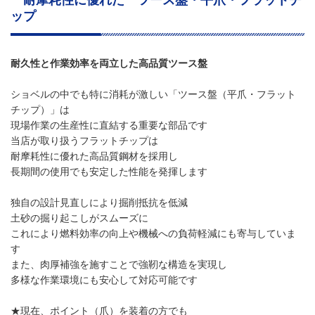
ップ
耐久性と作業効率を両立した高品質ツース盤
ショベルの中でも特に消耗が激しい「ツース盤（平爪・フラット
チップ）」は
現場作業の生産性に直結する重要な部品です
当店が取り扱うフラットチップは
耐摩耗性に優れた高品質鋼材を採用し
長期間の使用でも安定した性能を発揮します
独自の設計見直しにより掘削抵抗を低減
土砂の掘り起こしがスムーズに
これにより燃料効率の向上や機械への負荷軽減にも寄与していま
す
また、肉厚補強を施すことで強靭な構造を実現し
多様な作業環境にも安心して対応可能です
★現在、ポイント（爪）を装着の方でも