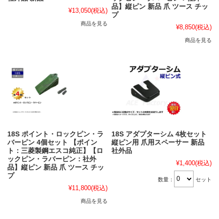
品】縦ピン 新品 爪 ツース チッ
¥13,050
(税込)
プ
商品を見る
¥8,850
(税込)
商品を見る
18S ポイント・ロックピン・ラ
18S アダプターシム 4枚セット
バーピン 4個セット 【ポイン
縦ピン用 爪用スペーサー 新品
ト：三菱製鋼エスコ純正】【ロ
社外品
ックピン・ラバーピン：社外
¥1,400
(税込)
品】縦ピン 新品 爪 ツース チッ
プ
数量：
セット
¥11,800
(税込)
商品を見る