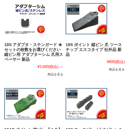
18S アダプタ・ステンガード ★
18S ポイント 縦ピン 爪 ツース
セットの枚数をお選びください
チップ エスコタイプ 社外品 新
縦ピン用 アダプターシム 爪用ス
品
ペーサー 新品
¥800
(税込)
¥3,600
(税込)
～
商品を見る
商品を見る