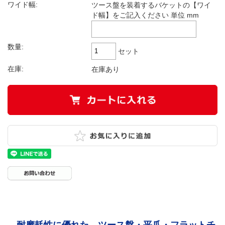
ワイド幅:
ツース盤を装着するバケットの【ワイ
ド幅】をご記入ください 単位 mm
数量:
セット
在庫:
在庫あり
耐摩耗性に優れた ツース盤・平爪・フラットチ