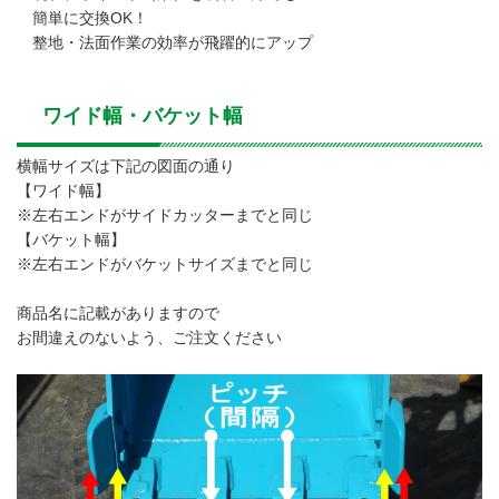
簡単に交換OK！
整地・法面作業の効率が飛躍的にアップ
ワイド幅・バケット幅
横幅サイズは下記の図面の通り
【ワイド幅】
※左右エンドがサイドカッターまでと同じ
【バケット幅】
※左右エンドがバケットサイズまでと同じ
商品名に記載がありますので
お間違えのないよう、ご注文ください