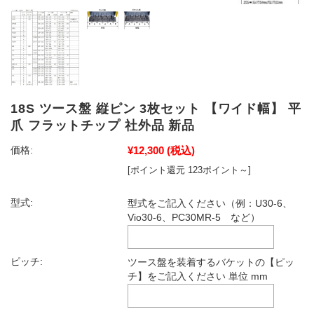
18S ツース盤 縦ピン 3枚セット 【ワイド幅】 平
爪 フラットチップ 社外品 新品
¥12,300
(税込)
価格:
[ポイント還元 123ポイント～]
型式:
型式をご記入ください（例：U30-6、
Vio30-6、PC30MR-5 など）
ピッチ:
ツース盤を装着するバケットの【ピッ
チ】をご記入ください 単位 mm