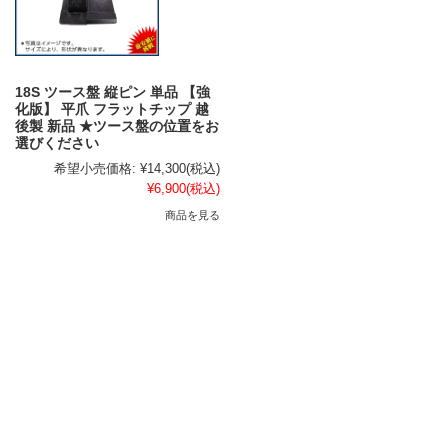
18S ツース盤 縦ピン 単品 【強
化版】 平爪 フラットチップ 越
後製 新品 ★ツース盤の位置をお
選びください
希望小売価格:
¥14,300
(税込)
¥6,900
(税込)
商品を見る