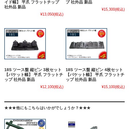
イド幅】 平爪 フラットチップ
プ 社外品 新品
社外品 新品
¥15,300
(税込)
¥13,050
(税込)
18S ツース盤 縦ピン 3枚セット
18S ツース盤 縦ピン 4枚セット
【バケット幅】 平爪 フラットチ
【バケット幅】 平爪 フラットチ
ップ 社外品 新品
ップ 社外品 新品
¥12,100
(税込)
¥15,100
(税込)
★★★他にもこちらはいかがでしょうか？★★★