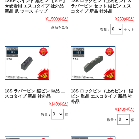
18AP ポイント 縦ピン 【ＡＰ】
18S ロックピン（止めピン）＆
★硬岩用 エスコタイプ 社外品
ラバーピン セット 縦ピン エス
新品 爪 ツース チップ
コタイプ 新品 社外品
¥1,500
(税込)
¥250
(税込)
商品を見る
数量：
セット
18S ラバーピン 縦ピン 単品 エ
18S ロックピン（止めピン） 縦
スコタイプ 新品 社外品
ピン 単品 エスコタイプ 新品 社
外品
¥140
(税込)
¥140
(税込)
数量：
個
数量：
個