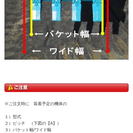
※ご注文時に 装着予定の機体の
１）型式
２）ピッチ （下図の【A】）
３）バケット幅/ワイド幅