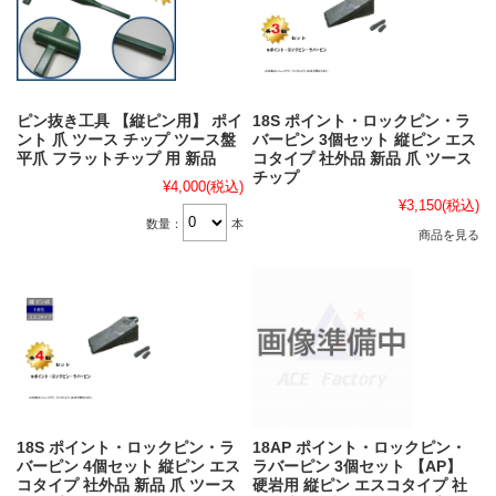
ピン抜き工具 【縦ピン用】 ポイ
18S ポイント・ロックピン・ラ
ント 爪 ツース チップ ツース盤
バーピン 3個セット 縦ピン エス
平爪 フラットチップ 用 新品
コタイプ 社外品 新品 爪 ツース
チップ
¥4,000
(税込)
¥3,150
(税込)
数量：
本
商品を見る
18S ポイント・ロックピン・ラ
18AP ポイント・ロックピン・
バーピン 4個セット 縦ピン エス
ラバーピン 3個セット 【AP】
コタイプ 社外品 新品 爪 ツース
硬岩用 縦ピン エスコタイプ 社