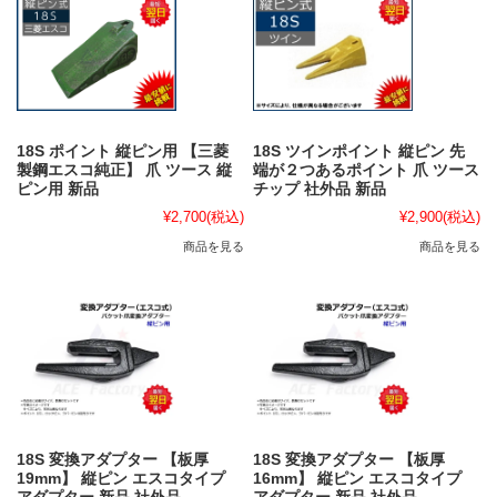
18S ポイント 縦ピン用 【三菱
18S ツインポイント 縦ピン 先
製鋼エスコ純正】 爪 ツース 縦
端が２つあるポイント 爪 ツース
ピン用 新品
チップ 社外品 新品
¥2,700
(税込)
¥2,900
(税込)
商品を見る
商品を見る
18S 変換アダプター 【板厚
18S 変換アダプター 【板厚
19mm】 縦ピン エスコタイプ
16mm】 縦ピン エスコタイプ