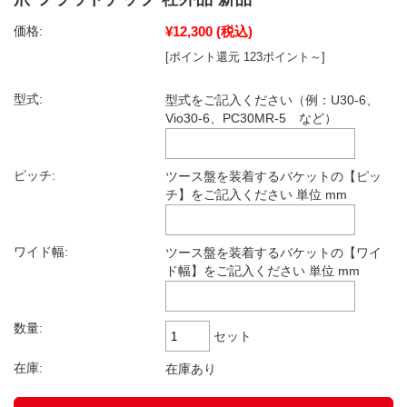
¥12,300
(税込)
価格:
[ポイント還元 123ポイント～]
型式:
型式をご記入ください（例：U30-6、
Vio30-6、PC30MR-5 など）
ピッチ:
ツース盤を装着するバケットの【ピッ
チ】をご記入ください 単位 mm
ワイド幅:
ツース盤を装着するバケットの【ワイ
ド幅】をご記入ください 単位 mm
数量:
セット
在庫:
在庫あり