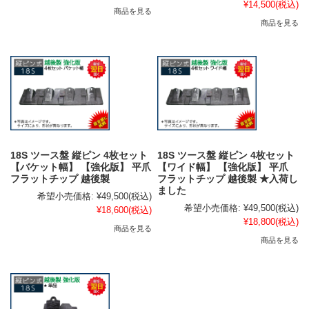
¥14,500
(税込)
商品を見る
商品を見る
18S ツース盤 縦ピン 4枚セット
18S ツース盤 縦ピン 4枚セット
【バケット幅】 【強化版】 平爪
【ワイド幅】 【強化版】 平爪
フラットチップ 越後製
フラットチップ 越後製 ★入荷し
ました
希望小売価格:
¥49,500
(税込)
希望小売価格:
¥49,500
(税込)
¥18,600
(税込)
¥18,800
(税込)
商品を見る
商品を見る