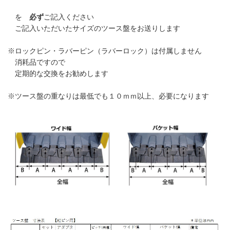
を
必ず
ご記入ください
ご記入いただいたサイズのツース盤をお送りします
※ロックピン・ラバーピン（ラバーロック）は付属しません
消耗品ですので
定期的な交換をお勧めします
※ツース盤の重なりは最低でも１０ｍｍ以上、必要になります