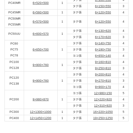
PC40MR
6×520×500
1
タテ張
6×150×550
3
PC45MR
6×560×500
1
タテ張
6×120×550
4
PC50MR
6×570×500
1
タテ張
6×120×550
4
PC55MR
タテ張
6×130×620
4
PC50UU
6×600×570
1
タテ張
6×170×620
3
タテ張
6×140×750
4
PC60
PC75
6×650×700
1
タテ張
6×190×750
3
PC78
ヨコ張
6×650×140
4
PC100
タテ張
9×160×810
4
9×900×760
1
PC128
タテ張
9×250×810
3
タテ張
9×200×810
4
PC120
9×900×760
1
タテ張
9×270×810
3
PC138
ヨコ張
9×900×170
4
ヨコ張
12×980×150
5
PC200
9×980×870
1
タテ張
12×220×920
4
タテ張
12×310×920
3
PC300
12×1300×1000
1
タテ張
16×220×1050
5
PC400
12×1450×1200
1
タテ張
19×250×1250
5