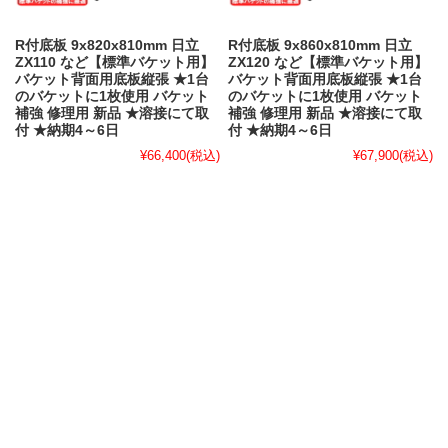
R付底板 9x820x810mm 日立
R付底板 9x860x810mm 日立
ZX110 など【標準バケット用】
ZX120 など【標準バケット用】
バケット背面用底板縦張 ★1台
バケット背面用底板縦張 ★1台
のバケットに1枚使用 バケット
のバケットに1枚使用 バケット
補強 修理用 新品 ★溶接にて取
補強 修理用 新品 ★溶接にて取
付 ★納期4～6日
付 ★納期4～6日
¥66,400
(税込)
¥67,900
(税込)