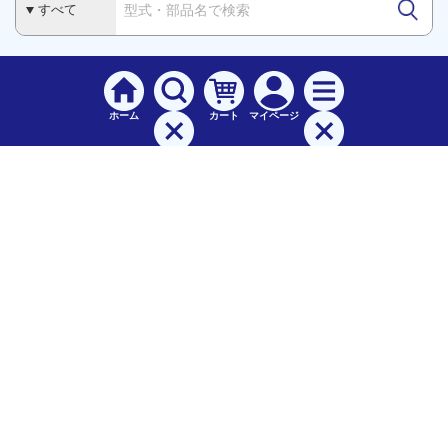
ホーム
カート
マイページ
検索
メニュー
ご
利用案内
お支払について（手数料）
配送料について
納期（配送）について
領収書・請求書・納品書について
交換・返品について