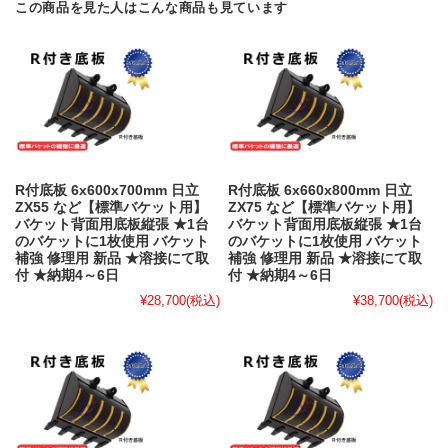
この商品を見た人はこんな商品も見ています
R付底板 6x600x700mm 日立
R付底板 6x660x800mm 日立
ZX55 など【標準バケット用】
ZX75 など【標準バケット用】
バケット背面用底板縦張 ★1台
バケット背面用底板縦張 ★1台
のバケットに1枚使用 バケット
のバケットに1枚使用 バケット
補強 修理用 新品 ★溶接にて取
補強 修理用 新品 ★溶接にて取
付 ★納期4～6日
付 ★納期4～6日
¥28,700
(税込)
¥38,700
(税込)