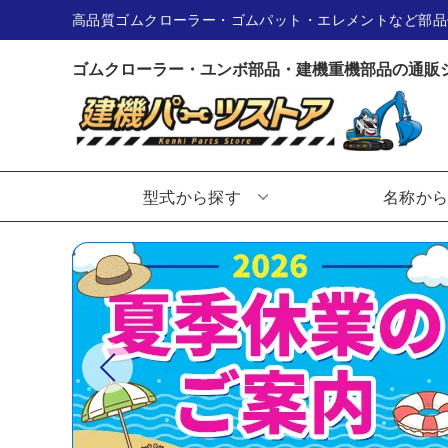
高品質ゴムクローラー・ゴムパット・エレメントなど部品
ゴムクローラー・ユンボ部品・建機重機部品の通販
型式から探す
名称か