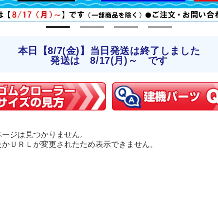
本日【8/7(金)】当日発送は終了しました
発送は 8/17(月)～ です
ページは見つかりません。
たかＵＲＬが変更されたため表示できません。