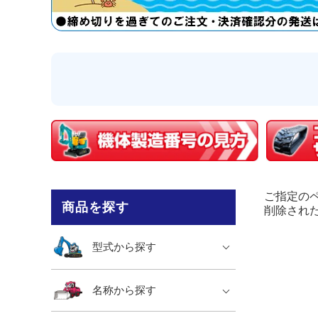
ご指定の
商品を探す
削除され
型式から探す
名称から探す