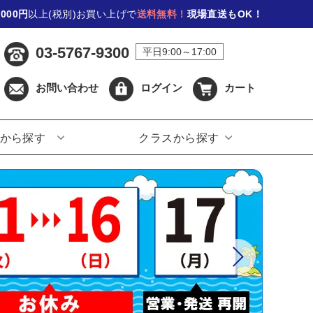
,000円
以上(税別)お買い上げで
送料無料！
現場直送もOK！
03-5767-9300
平日9:00～17:00
お問い合わせ
ログイン
カート
から探す
クラスから探す