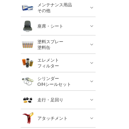
メンテナンス用品
その他
座席・シート
塗料スプレー
塗料缶
エレメント
フィルター
シリンダー
O/Hシールセット
走行・足回り
アタッチメント