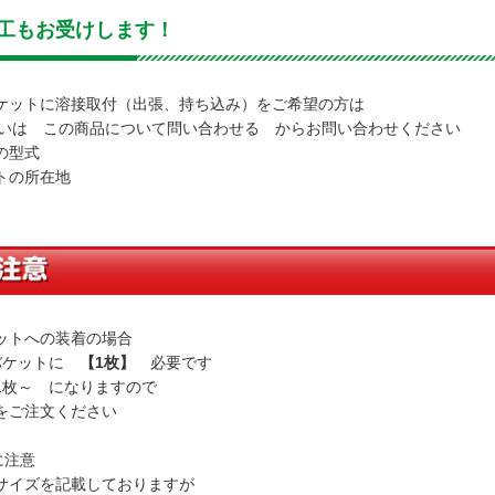
工もお受けします！
ケットに溶接取付（出張、持ち込み）をご希望の方は
あるいは この商品について問い合わせる からお問い合わせください
の型式
トの所在地
ットへの装着の場合
ケットに
【1枚】
必要です
枚～ になりますので
ご注文ください
に注意
イズを記載しておりますが