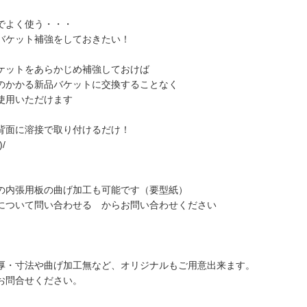
でよく使う・・・
バケット補強をしておきたい！
ケットをあらかじめ補強しておけば
のかかる新品バケットに交換することなく
使用いただけます
背面に溶接で取り付けるだけ！
/
の内張用板の曲げ加工も可能です（要型紙）
ついて問い合わせる からお問い合わせください
厚・寸法や曲げ加工無など、オリジナルもご用意出来ます。
お問合せください。