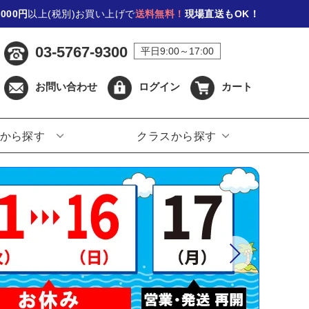
,000円
以上(税別)お買い上げで
送料無料！
現場直送もOK！
03-5767-9300
平日9:00～17:00
お問い合わせ
ログイン
カート
から探す
クラスから探す