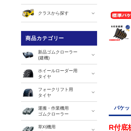
クラスから探す
商品カテゴリー
新品ゴムクローラー
(建機)
ホイールローダー用
タイヤ
フォークリフト用
タイヤ
バケッ
運搬・作業機用
ゴムクローラー
R付底
草刈機用