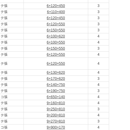
タテ張
6×120×450
3
タテ張
6×110×400
3
タテ張
6×120×450
3
タテ張
6×120×550
3
タテ張
6×150×550
3
タテ張
6×100×620
4
タテ張
6×100×550
4
タテ張
6×150×550
3
タテ張
6×120×550
4
タテ張
6×120×550
4
タテ張
6×130×620
4
タテ張
6×170×620
3
タテ張
6×140×750
4
タテ張
6×190×750
3
ヨコ張
6×650×140
4
タテ張
9×160×810
4
タテ張
9×250×810
3
タテ張
9×200×810
4
タテ張
9×270×810
3
ヨコ張
9×900×170
4