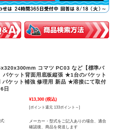
x320x300mm コマツ PC03 など【標準バ
】バケット背面用底板縦張 ★1台のバケット
 バケット補強 修理用 新品 ★溶接にて取付
6日
¥13,300
(税込)
[ポイント還元 133ポイント～]
式:
メーカー・型式をご記入ありの場合、適合
確認後、商品を発送します