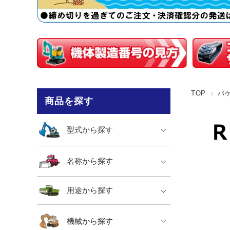
TOP
バ
商品を探す
型式から探す
名称から探す
用途から探す
機械から探す