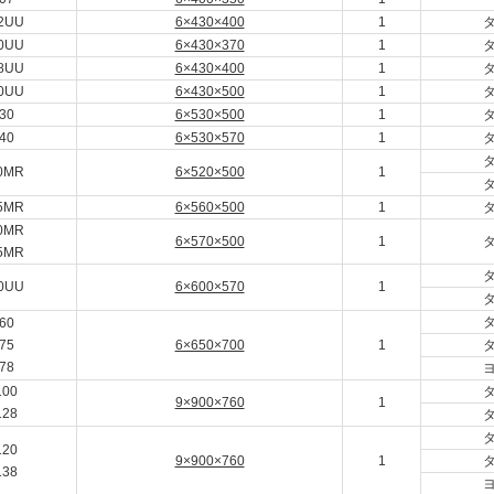
2UU
6×430×400
1
0UU
6×430×370
1
8UU
6×430×400
1
0UU
6×430×500
1
30
6×530×500
1
40
6×530×570
1
0MR
6×520×500
1
5MR
6×560×500
1
0MR
6×570×500
1
5MR
0UU
6×600×570
1
60
75
6×650×700
1
78
100
9×900×760
1
128
120
9×900×760
1
138