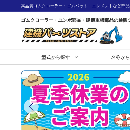
高品質ゴムクローラー・ゴムパット・エレメントなど部品
ゴムクローラー・ユンボ部品・建機重機部品の通販
型式から探す
名称か