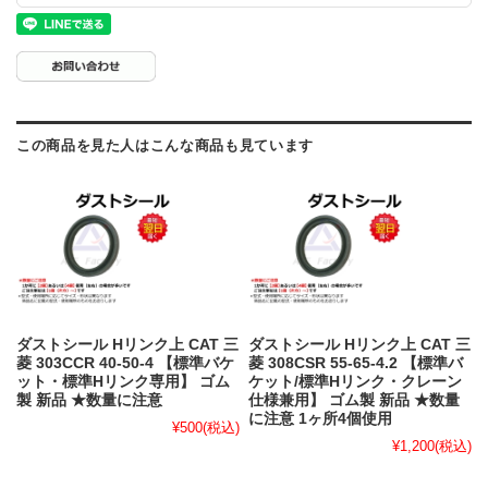
この商品を見た人はこんな商品も見ています
ダストシール Hリンク上 CAT 三
ダストシール Hリンク上 CAT 三
菱 303CCR 40-50-4 【標準バケ
菱 308CSR 55-65-4.2 【標準バ
ット・標準Hリンク専用】 ゴム
ケット/標準Hリンク・クレーン
製 新品 ★数量に注意
仕様兼用】 ゴム製 新品 ★数量
に注意 1ヶ所4個使用
¥500
(税込)
¥1,200
(税込)