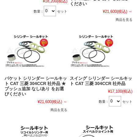
¥18,200
(税込)
ください
¥21,600
(税込)
～
数量：
セット
商品を見る
バケット シリンダー シールキッ
スイング シリンダー シールキッ
ト CAT 三菱 304CCR 社外品 ★
ト CAT 三菱 304CCR 社外品
ブッシュ追加 なし/あり をお選
¥17,100
(税込)
びください
¥21,600
(税込)
～
数量：
セット
商品を見る