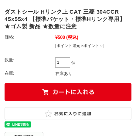
ダストシール Hリンク上 CAT 三菱 304CCR
45x55x4 【標準バケット・標準Hリンク専用】
★ゴム製 新品 ★数量に注意
¥500
(税込)
価格:
[ポイント還元 5ポイント～]
数量:
個
在庫:
在庫あり