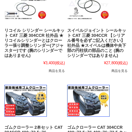
リコイル シリンダー シールキッ
スイベルジョイント シールキッ
ト CAT 三菱 304CCR 社外品 ★
ト CAT 三菱 304CCR 【シリア
リコイルシリンダーとはクロー
ル番号を必ずご記入ください】
ラー張り調整シリンダー(アジャ
社外品 ★スイベルは機体中央下
スター)です (腕のシリンダーで
部の円柱状の部品のこと (腕の
はありません)
シリンダーではありません)
¥3,400
(税込)
¥27,800
(税込)
商品を見る
商品を見る
ゴムクローラー 2本セット CAT
ゴムクローラー CAT 304CCR