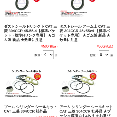
ダストシール Hリンク下 CAT 三
ダストシール アーム上 CAT 三
菱 304CCR 45-55-4【標準バケ
菱 304CCR 45x55x4 【標準バ
ット・標準Hリンク専用】 ★ゴ
ケット専用】 ★ゴム製 新品 ★
ム製 新品 ★数量に注意
数量に注意
¥500
(税込)
¥500
(税込)
数量：
個
数量：
個
ブーム シリンダー シールキット
アーム シリンダー シールキット
CAT 三菱 304CCR 社外品
CAT 三菱 304CCR 社外品 ★ブ
ッシュ追加 なし/あり をお選び