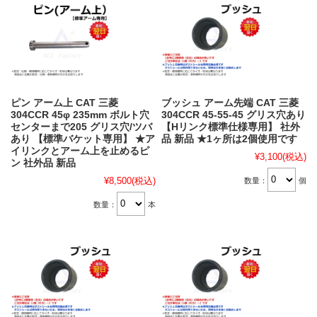
ピン アーム上 CAT 三菱
ブッシュ アーム先端 CAT 三菱
304CCR 45φ 235mm ボルト穴
304CCR 45-55-45 グリス穴あり
センターまで205 グリス穴/ツバ
【Hリンク標準仕様専用】 社外
あり 【標準バケット専用】 ★ア
品 新品 ★1ヶ所は2個使用です
イリンクとアーム上を止めるピ
¥3,100
(税込)
ン 社外品 新品
¥8,500
(税込)
数量：
個
数量：
本