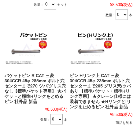
¥8,500
(税込)
数量：
セット
数量：
本
バケットピン R CAT 三菱
ピン Hリンク上 CAT 三菱
304CCR 45φ 285mm ボルト穴
304CCR 45φ 235mm ボルト穴
センターまで270 ツバ/グリス穴
センターまで205 グリス穴/ツバ
なし【標準バケット専用】 ★バ
あり 【標準バケット・標準Hリ
ケットと標準Hリンクをとめる
ンク専用】 ★クレーン仕様には
ピン 社外品 新品
装着できません ★HリンクとIリ
ンクを止めるピン 社外品 新品
¥8,500
(税込)
¥8,500
(税込)
数量：
本
商品を見る