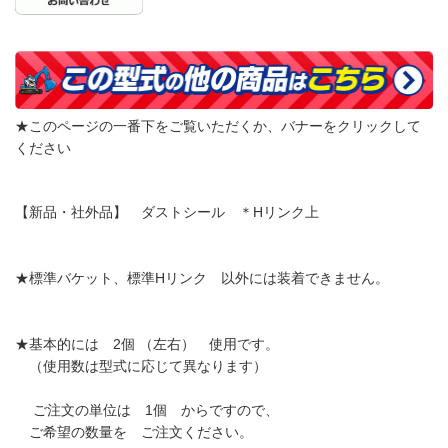
★このページの一番下をご覧いただくか、バナーをクリックして
ください
【新品・社外品】 ダストシール ＊Hリンク上
★標準バケット、標準Hリンク 以外には装着できません。
★基本的には 2個 （左右） 使用です。
（使用数は型式に応じて異なります）
ご注文の単位は 1個 からですので、
ご希望の数量を ご注文ください。