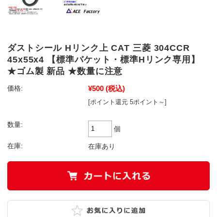
ダストシール Hリンク上 CAT 三菱 304CCR
45x55x4 【標準バケット・標準Hリンク専用】
★ゴム製 新品 ★数量に注意
¥500
(税込)
価格:
[ポイント還元 5ポイント～]
数量:
個
在庫:
在庫あり