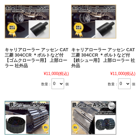
キャリアローラー アッセン CAT
キャリアローラー アッセン CAT
三菱 304CCR ＊ボルトなど付
三菱 304CCR ＊ボルトなど付
【ゴムクローラー用】 上部ロー
【鉄シュー用】 上部ローラー 社
ラー 社外品
外品
¥11,000
(税込)
¥11,000
(税込)
数量：
個
数量：
個