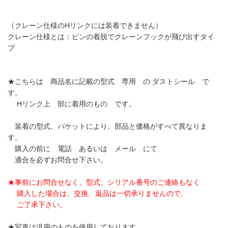
（クレーン仕様のHリンクには装着できません）
クレーン仕様とは：ピンの着脱でクレーンフックが飛び出すタイ
プ
★こちらは 商品名に記載の型式 専用 の ダストシール で
す。
Hリンク上 部に着用のもの です。
装着の型式、バケットにより、部品と価格がすべて異なりま
す。
購入の前に 電話 あるいは メール にて
適合を必ずお問合せ下さい。
★事前にお問合せなく、型式、シリアル番号のご連絡もなく
購入した場合は、交換、返品は一切承りませんので、
ご了承下さい。
★写真は汎用のものを使用しております。