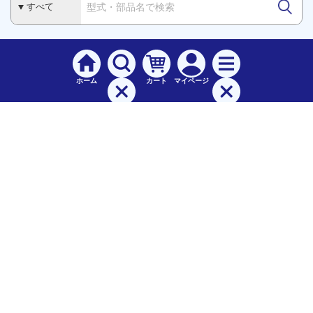
ホーム
カート
マイページ
検索
メニュー
ご
利用案内
お支払について（手数料）
配送料について
納期（配送）について
領収書・請求書・納品書について
交換・返品について