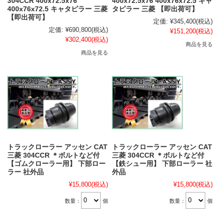
304CCR 400x72.5x76
400x72.5x76 400x76x72.5 キャ
400x76x72.5 キャタピラー 三菱
タピラー 三菱 【即出荷可】
【即出荷可】
定価:
¥345,400
(税込)
定価:
¥690,800
(税込)
¥151,200
(税込)
¥302,400
(税込)
商品を見る
商品を見る
トラックローラー アッセン CAT
トラックローラー アッセン CAT
三菱 304CCR ＊ボルトなど付
三菱 304CCR ＊ボルトなど付
【ゴムクローラー用】 下部ロー
【鉄シュー用】 下部ローラー 社
ラー 社外品
外品
¥15,800
(税込)
¥15,800
(税込)
数量：
個
数量：
個