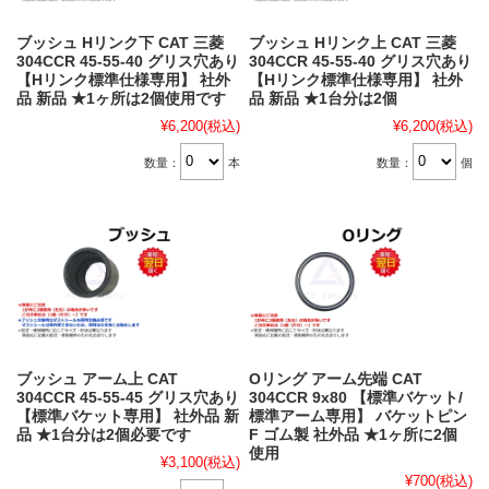
ブッシュ Hリンク下 CAT 三菱
ブッシュ Hリンク上 CAT 三菱
304CCR 45-55-40 グリス穴あり
304CCR 45-55-40 グリス穴あり
【Hリンク標準仕様専用】 社外
【Hリンク標準仕様専用】 社外
品 新品 ★1ヶ所は2個使用です
品 新品 ★1台分は2個
¥6,200
(税込)
¥6,200
(税込)
数量：
本
数量：
個
ブッシュ アーム上 CAT
Oリング アーム先端 CAT
304CCR 45-55-45 グリス穴あり
304CCR 9x80 【標準バケット/
【標準バケット専用】 社外品 新
標準アーム専用】 バケットピン
品 ★1台分は2個必要です
F ゴム製 社外品 ★1ヶ所に2個
使用
¥3,100
(税込)
¥700
(税込)