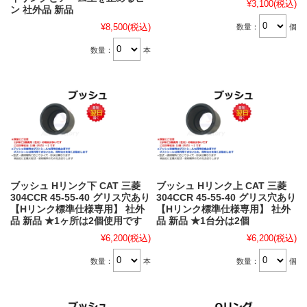
¥3,100
(税込)
ン 社外品 新品
¥8,500
(税込)
数量：
個
数量：
本
ブッシュ Hリンク下 CAT 三菱
ブッシュ Hリンク上 CAT 三菱
304CCR 45-55-40 グリス穴あり
304CCR 45-55-40 グリス穴あり
【Hリンク標準仕様専用】 社外
【Hリンク標準仕様専用】 社外
品 新品 ★1ヶ所は2個使用です
品 新品 ★1台分は2個
¥6,200
(税込)
¥6,200
(税込)
数量：
本
数量：
個