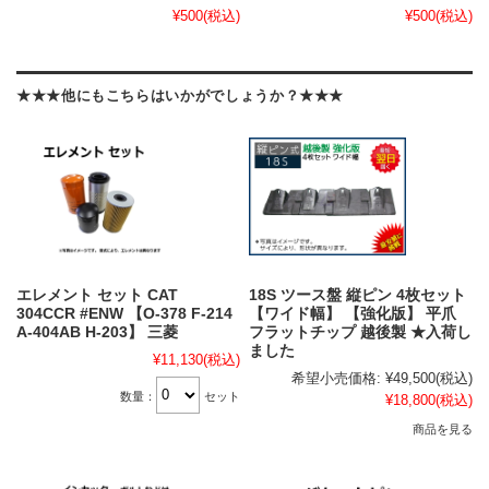
¥500
(税込)
¥500
(税込)
★★★他にもこちらはいかがでしょうか？★★★
エレメント セット CAT
18S ツース盤 縦ピン 4枚セット
304CCR #ENW 【O-378 F-214
【ワイド幅】 【強化版】 平爪
A-404AB H-203】 三菱
フラットチップ 越後製 ★入荷し
ました
¥11,130
(税込)
希望小売価格:
¥49,500
(税込)
数量：
セット
¥18,800
(税込)
商品を見る