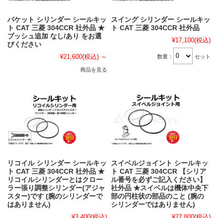
バケット シリンダー シールキッ
スイング シリンダー シールキッ
ト CAT 三菱 304CCR 社外品 ★
ト CAT 三菱 304CCR 社外品
ブッシュ追加 なし/あり をお選
¥17,100
(税込)
びください
¥21,600
(税込)
～
数量：
セット
商品を見る
リコイル シリンダー シールキッ
スイベルジョイント シールキッ
ト CAT 三菱 304CCR 社外品 ★
ト CAT 三菱 304CCR 【シリア
リコイルシリンダーとはクロー
ル番号を必ずご記入ください】
ラー張り調整シリンダー(アジャ
社外品 ★スイベルは機体中央下
スター)です (腕のシリンダーで
部の円柱状の部品のこと (腕の
はありません)
シリンダーではありません)
¥3,400
(税込)
¥27,800
(税込)