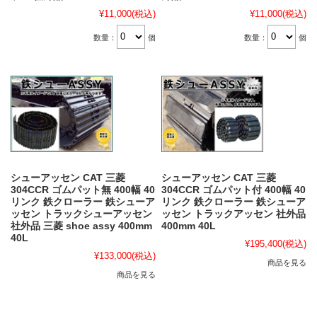
¥11,000
(税込)
¥11,000
(税込)
数量：
個
数量：
個
シューアッセン CAT 三菱
シューアッセン CAT 三菱
304CCR ゴムパット無 400幅 40
304CCR ゴムパット付 400幅 40
リンク 鉄クローラー 鉄シューア
リンク 鉄クローラー 鉄シューア
ッセン トラックシューアッセン
ッセン トラックアッセン 社外品
社外品 三菱 shoe assy 400mm
400mm 40L
40L
¥195,400
(税込)
¥133,000
(税込)
商品を見る
商品を見る