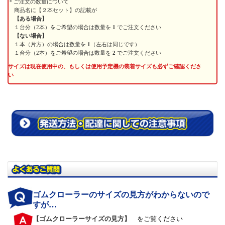
ご注文の数量について
商品名に【２本セット】の記載が
【ある場合】
１台分（2本）をご希望の場合は数量を
1
でご注文ください
【ない場合】
１本（片方）の場合は数量を
1
（左右は同じです）
１台分（2本）をご希望の場合は数量を
2
でご注文ください
サイズは現在使用中の、もしくは使用予定機の装着サイズも必ずご確認くださ
い
ゴムクローラーのサイズの見方がわからないので
すが…
【ゴムクローラーサイズの見方】
をご覧ください