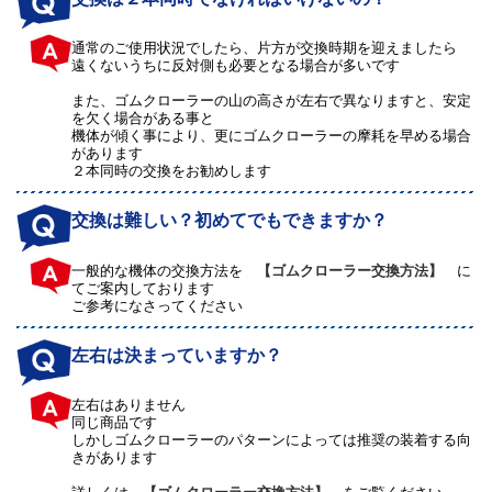
通常のご使用状況でしたら、片方が交換時期を迎えましたら
遠くないうちに反対側も必要となる場合が多いです
また、ゴムクローラーの山の高さが左右で異なりますと、安定
を欠く場合がある事と
機体が傾く事により、更にゴムクローラーの摩耗を早める場合
があります
２本同時の交換をお勧めします
交換は難しい？初めてでもできますか？
一般的な機体の交換方法を
【ゴムクローラー交換方法】
に
てご案内しております
ご参考になさってください
左右は決まっていますか？
左右はありません
同じ商品です
しかしゴムクローラーのパターンによっては推奨の装着する向
きがあります