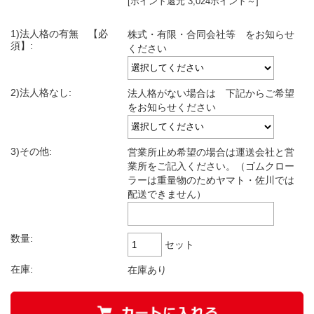
[ポイント還元 3,024ポイント～]
1)法人格の有無 【必
株式・有限・合同会社等 をお知らせ
須】:
ください
2)法人格なし:
法人格がない場合は 下記からご希望
をお知らせください
3)その他:
営業所止め希望の場合は運送会社と営
業所をご記入ください。（ゴムクロー
ラーは重量物のためヤマト・佐川では
配送できません）
数量:
セット
在庫:
在庫あり