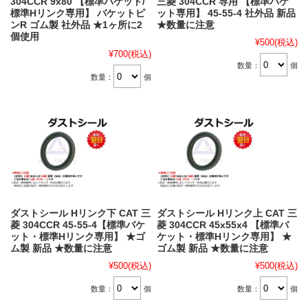
304CCR 9x80 【標準バケット/
三菱 304CCR 専用 【標準バケ
標準Hリンク専用】 バケットピ
ット専用】 45-55-4 社外品 新品
ンR ゴム製 社外品 ★1ヶ所に2
★数量に注意
個使用
¥500
(税込)
¥700
(税込)
数量：
個
数量：
個
ダストシール Hリンク下 CAT 三
ダストシール Hリンク上 CAT 三
菱 304CCR 45-55-4【標準バケ
菱 304CCR 45x55x4 【標準バ
ット・標準Hリンク専用】 ★ゴ
ケット・標準Hリンク専用】 ★
ム製 新品 ★数量に注意
ゴム製 新品 ★数量に注意
¥500
(税込)
¥500
(税込)
数量：
個
数量：
個