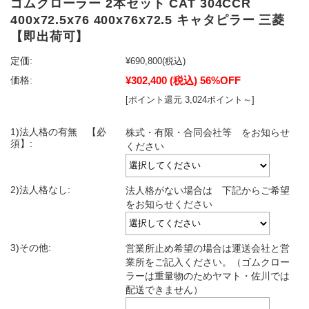
ゴムクローラー 2本セット CAT 304CCR
400x72.5x76 400x76x72.5 キャタピラー 三菱
【即出荷可】
定価:
¥690,800
(税込)
¥302,400
(税込)
56%OFF
価格:
[ポイント還元 3,024ポイント～]
1)法人格の有無 【必
株式・有限・合同会社等 をお知らせ
須】:
ください
2)法人格なし:
法人格がない場合は 下記からご希望
をお知らせください
3)その他:
営業所止め希望の場合は運送会社と営
業所をご記入ください。（ゴムクロー
ラーは重量物のためヤマト・佐川では
配送できません）