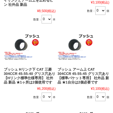
イリンクとアーム上を止めるピ
¥3,100
(税込)
ン 社外品 新品
¥8,500
(税込)
数量：
個
数量：
本
ブッシュ Hリンク下 CAT 三菱
ブッシュ アーム上 CAT
304CCR 45-55-40 グリス穴あり
304CCR 45-55-45 グリス穴あり
【Hリンク標準仕様専用】 社外
【標準バケット専用】 社外品 新
品 新品 ★1ヶ所は2個使用です
品 ★1台分は2個必要です
¥6,200
(税込)
¥3,100
(税込)
数量：
本
数量：
個