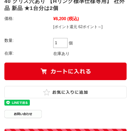
40 グリス穴あり 【Hリンク標準仕様専用】 社外
品 新品 ★1台分は2個
¥6,200
(税込)
価格:
[ポイント還元 62ポイント～]
数量:
個
在庫:
在庫あり