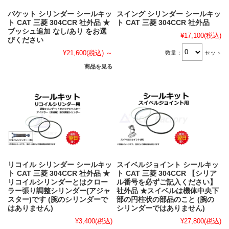
バケット シリンダー シールキッ
スイング シリンダー シールキッ
ト CAT 三菱 304CCR 社外品 ★
ト CAT 三菱 304CCR 社外品
ブッシュ追加 なし/あり をお選
¥17,100
(税込)
びください
¥21,600
(税込)
～
数量：
セット
商品を見る
リコイル シリンダー シールキッ
スイベルジョイント シールキッ
ト CAT 三菱 304CCR 社外品 ★
ト CAT 三菱 304CCR 【シリア
リコイルシリンダーとはクロー
ル番号を必ずご記入ください】
ラー張り調整シリンダー(アジャ
社外品 ★スイベルは機体中央下
スター)です (腕のシリンダーで
部の円柱状の部品のこと (腕の
はありません)
シリンダーではありません)
¥3,400
(税込)
¥27,800
(税込)