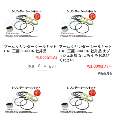
ブーム シリンダー シールキット
アーム シリンダー シールキット
CAT 三菱 304CCR 社外品
CAT 三菱 304CCR 社外品 ★ブ
ッシュ追加 なし/あり をお選び
¥18,200
(税込)
ください
¥21,600
(税込)
～
数量：
セット
商品を見る