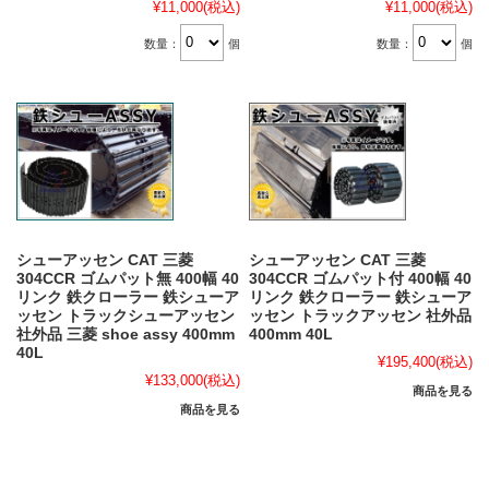
¥11,000
(税込)
¥11,000
(税込)
数量：
個
数量：
個
シューアッセン CAT 三菱
シューアッセン CAT 三菱
304CCR ゴムパット無 400幅 40
304CCR ゴムパット付 400幅 40
リンク 鉄クローラー 鉄シューア
リンク 鉄クローラー 鉄シューア
ッセン トラックシューアッセン
ッセン トラックアッセン 社外品
社外品 三菱 shoe assy 400mm
400mm 40L
40L
¥195,400
(税込)
¥133,000
(税込)
商品を見る
商品を見る