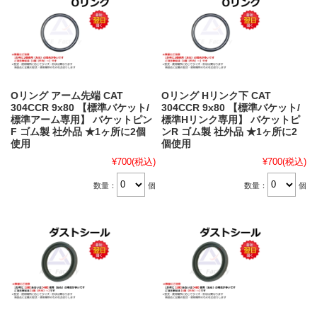
Oリング アーム先端 CAT
Oリング Hリンク下 CAT
304CCR 9x80 【標準バケット/
304CCR 9x80 【標準バケット/
標準アーム専用】 バケットピン
標準Hリンク専用】 バケットピ
F ゴム製 社外品 ★1ヶ所に2個
ンR ゴム製 社外品 ★1ヶ所に2
使用
個使用
¥700
(税込)
¥700
(税込)
数量：
個
数量：
個