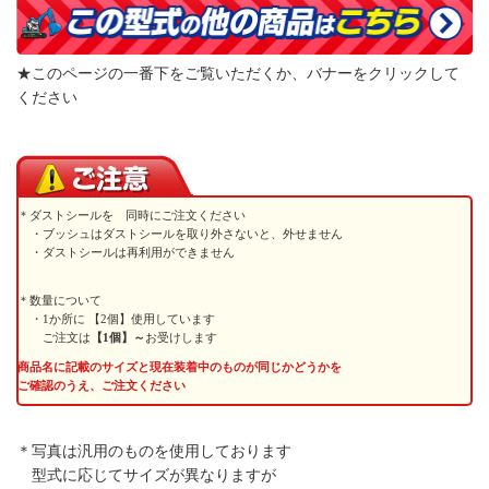
★このページの一番下をご覧いただくか、バナーをクリックして
ください
ダストシールを 同時にご注文ください
・ブッシュはダストシールを取り外さないと、外せません
・ダストシールは再利用ができません
数量について
・1か所に 【2個】使用しています
ご注文は
【1個】～
お受けします
商品名に記載のサイズと現在装着中のものが同じかどうかを
ご確認のうえ、ご注文ください
＊写真は汎用のものを使用しております
型式に応じてサイズが異なりますが