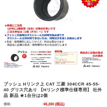
ブッシュ Hリンク上 CAT 三菱 304CCR 45-55-
40 グリス穴あり 【Hリンク標準仕様専用】 社外
品 新品 ★1台分は2個
¥6,200
(税込)
価格: