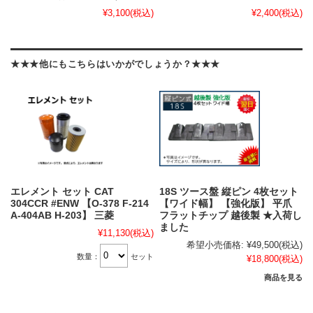
¥3,100
(税込)
¥2,400
(税込)
★★★他にもこちらはいかがでしょうか？★★★
エレメント セット CAT
18S ツース盤 縦ピン 4枚セット
304CCR #ENW 【O-378 F-214
【ワイド幅】 【強化版】 平爪
A-404AB H-203】 三菱
フラットチップ 越後製 ★入荷し
ました
¥11,130
(税込)
希望小売価格:
¥49,500
(税込)
数量：
セット
¥18,800
(税込)
商品を見る