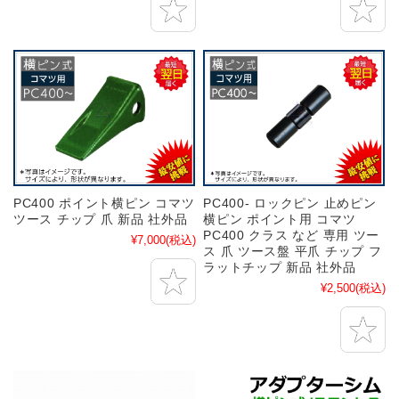
PC400 ポイント横ピン コマツ
PC400- ロックピン 止めピン
ツース チップ 爪 新品 社外品
横ピン ポイント用 コマツ
PC400 クラス など 専用 ツー
¥7,000
(税込)
ス 爪 ツース盤 平爪 チップ フ
ラットチップ 新品 社外品
¥2,500
(税込)