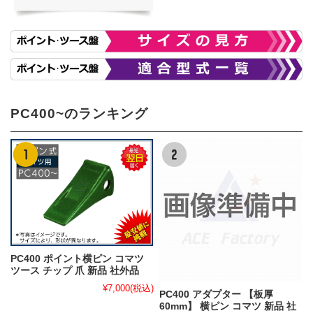
PC400~のランキング
PC400 ポイント横ピン コマツ
ツース チップ 爪 新品 社外品
¥7,000
(税込)
PC400 アダプター 【板厚
60mm】 横ピン コマツ 新品 社