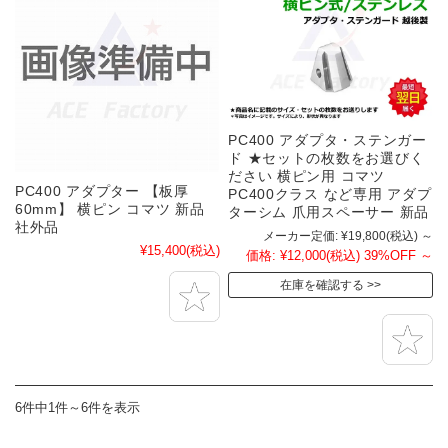
PC400 アダプタ・ステンガー
ド ★セットの枚数をお選びく
ださい 横ピン用 コマツ
PC400 アダプター 【板厚
PC400クラス など専用 アダプ
60mm】 横ピン コマツ 新品
ターシム 爪用スペーサー 新品
社外品
メーカー定価:
¥19,800
(税込)
～
¥15,400
(税込)
価格:
¥12,000
(税込)
39%OFF
～
在庫を確認する
6件中1件～6件を表示