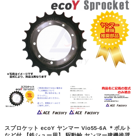
スプロケット ecoY ヤンマー Vio55-6A ＊ボルト
など付 【鉄シュー用】 駆動輪 ヤンマー建機推奨