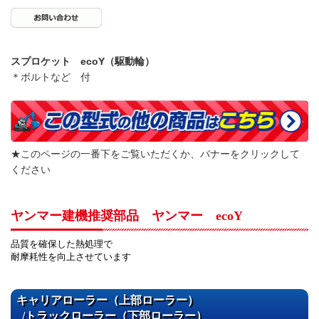
スプロケット ecoY（駆動輪）
＊ボルトなど 付
★このページの一番下をご覧いただくか、バナーをクリックして
ください
ヤンマー建機推奨部品 ヤンマー ecoY
品質を確保した熱処理で
耐摩耗性を向上させています
キャリアローラー（上部ローラー）
/トラックローラー（下部ローラー）