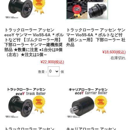
トラックローラー アッセン
トラックローラー アッセン ヤン
ecoY ヤンマー Vio55-6A ＊ボル
マー Vio55-6A ＊ボルトなど付
トなど付 【ゴムクローラー用】
【鉄シュー用】 下部ローラー 社
下部ローラー ヤンマー建機推奨
外品
部品 ★数量に注意 ●1台分は8個
¥18,600
(税込)
（左右）★注文は1個～
在庫切れ
¥22,900
(税込)
数量：
個
トラックローラー アッセン
キャリアローラー アッセン