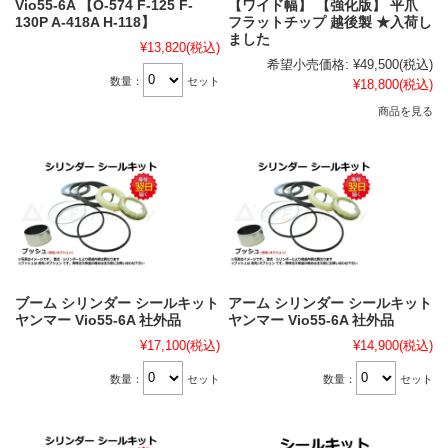
Vio55-6A 【O-574 F-125 F-
【ワイド幅】 【強化版】 平爪
130P A-418A H-118】
フラットチップ 越後製 ★入荷し
ました
¥13,820
(税込)
希望小売価格:
¥49,500
(税込)
数量：
セット
¥18,800
(税込)
商品を見る
ブーム シリンダー シールキット
アーム シリンダー シールキット
ヤンマー Vio55-6A 社外品
ヤンマー Vio55-6A 社外品
¥17,100
(税込)
¥14,900
(税込)
数量：
セット
数量：
セット