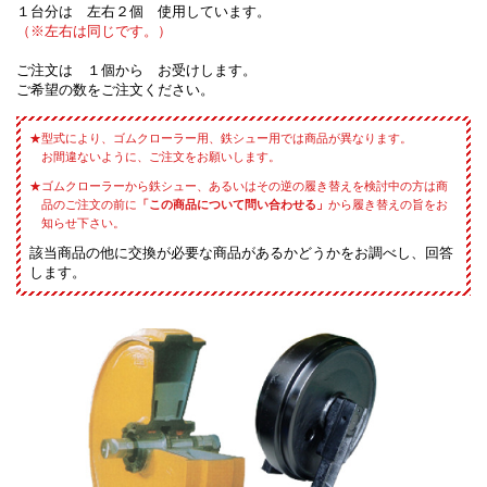
１台分は 左右２個 使用しています。
（※左右は同じです。）
ご注文は １個から お受けします。
ご希望の数をご注文ください。
型式により、ゴムクローラー用、鉄シュー用では商品が異なります。
お間違ないように、ご注文をお願いします。
ゴムクローラーから鉄シュー、あるいはその逆の履き替えを検討中の方は商
品のご注文の前に
「この商品について問い合わせる」
から履き替えの旨をお
知らせ下さい。
該当商品の他に交換が必要な商品があるかどうかをお調べし、回答
します。