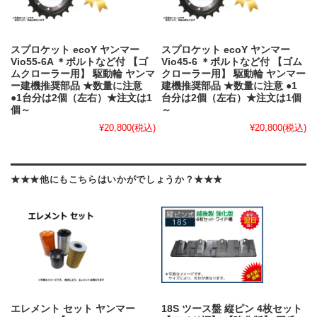
スプロケット ecoY ヤンマー
スプロケット ecoY ヤンマー
Vio55-6A ＊ボルトなど付 【ゴ
Vio45-6 ＊ボルトなど付 【ゴム
ムクローラー用】 駆動輪 ヤンマ
クローラー用】 駆動輪 ヤンマー
ー建機推奨部品 ★数量に注意
建機推奨部品 ★数量に注意 ●1
●1台分は2個（左右）★注文は1
台分は2個（左右）★注文は1個
個～
～
¥20,800
(税込)
¥20,800
(税込)
★★★他にもこちらはいかがでしょうか？★★★
エレメント セット ヤンマー
18S ツース盤 縦ピン 4枚セット