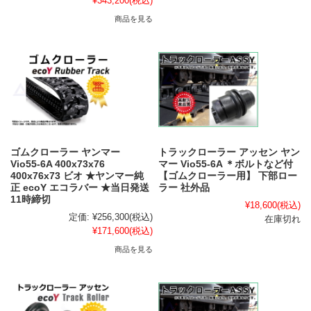
¥343,200
(税込)
商品を見る
ゴムクローラー ヤンマー
トラックローラー アッセン ヤン
Vio55-6A 400x73x76
マー Vio55-6A ＊ボルトなど付
400x76x73 ビオ ★ヤンマー純
【ゴムクローラー用】 下部ロー
正 ecoY エコラバー ★当日発送
ラー 社外品
11時締切
¥18,600
(税込)
定価:
¥256,300
(税込)
在庫切れ
¥171,600
(税込)
商品を見る