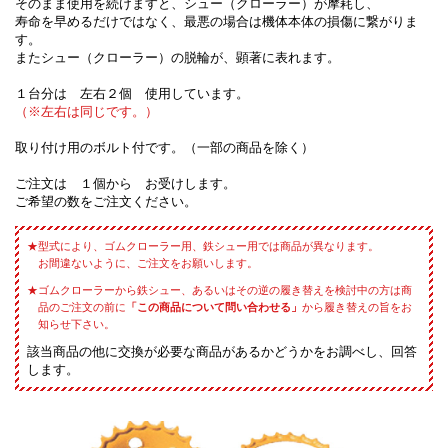
そのまま使用を続けますと、シュー（クローラー）が摩耗し、
寿命を早めるだけではなく、最悪の場合は機体本体の損傷に繋がりま
す。
またシュー（クローラー）の脱輪が、顕著に表れます。
１台分は 左右２個 使用しています。
（※左右は同じです。）
取り付け用のボルト付です。（一部の商品を除く）
ご注文は １個から お受けします。
ご希望の数をご注文ください。
型式により、ゴムクローラー用、鉄シュー用では商品が異なります。
お間違ないように、ご注文をお願いします。
ゴムクローラーから鉄シュー、あるいはその逆の履き替えを検討中の方は商
品のご注文の前に
「この商品について問い合わせる」
から履き替えの旨をお
知らせ下さい。
該当商品の他に交換が必要な商品があるかどうかをお調べし、回答
します。