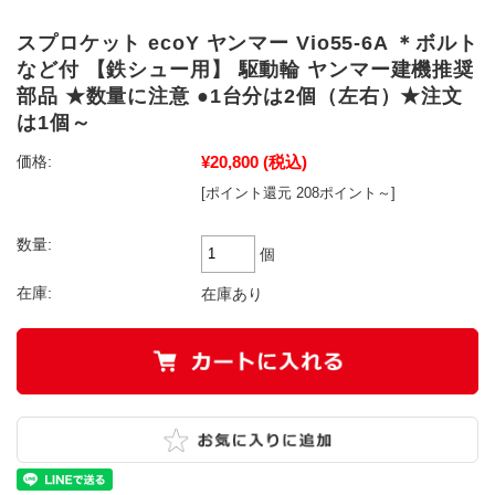
スプロケット ecoY ヤンマー Vio55-6A ＊ボルト
など付 【鉄シュー用】 駆動輪 ヤンマー建機推奨
部品 ★数量に注意 ●1台分は2個（左右）★注文
は1個～
¥20,800
(税込)
価格:
[ポイント還元 208ポイント～]
数量:
個
在庫:
在庫あり