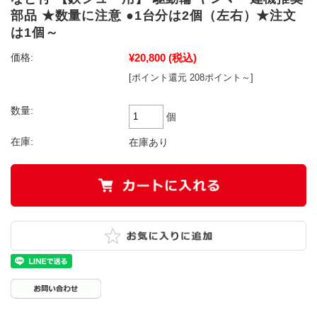
部品 ★数量に注意 ●1台分は2個（左右）★注文
は1個～
¥20,800
(税込)
価格:
[ポイント還元 208ポイント～]
数量:
個
在庫:
在庫あり