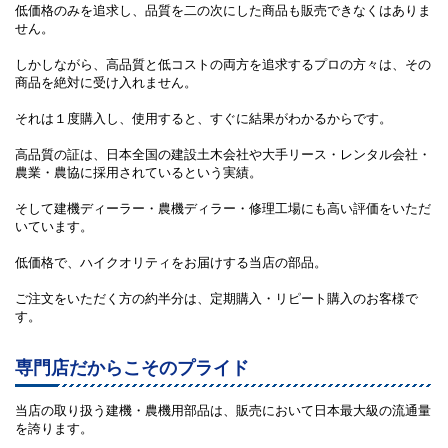
低価格のみを追求し、品質を二の次にした商品も販売できなくはありま
せん。
しかしながら、高品質と低コストの両方を追求するプロの方々は、その
商品を絶対に受け入れません。
それは１度購入し、使用すると、すぐに結果がわかるからです。
高品質の証は、日本全国の建設土木会社や大手リース・レンタル会社・
農業・農協に採用されているという実績。
そして建機ディーラー・農機ディラー・修理工場にも高い評価をいただ
いています。
低価格で、ハイクオリティをお届けする当店の部品。
ご注文をいただく方の約半分は、定期購入・リピート購入のお客様で
す。
専門店だからこそのプライド
当店の取り扱う建機・農機用部品は、販売において日本最大級の流通量
を誇ります。