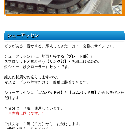
シューアッセン
ガタがある、音がする、摩耗してきた、は・・交換のサインです。
シューアッセンとは、地面と接する
【プレート部
】と
スプロケットと噛み合う
【リンク部】
とを組上げ済みの、
鉄シュー（鉄クローラー）セットです。
組んだ状態でお送りしますので、
マスターピンを差すだけで、簡単に装着できます。
シューアッセンは
【ゴムパッド付】
と
【ゴムパッド無】
からお選びいた
だけます。
１台分は ２連 使用しています。
（※左右は同じです。）
ご注文は １連（片方）から お受けします。
ご希望の数をご注文ください。