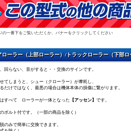
ジの一番下をご覧いただくか、バナーをクリックしてください
アローラー（上部ローラー）/トラックローラー（下部ロ
、回らない、音がすると・・交換のサインです。
せてしまうと、シュー（クローラー）が摩耗し、
るだけではなく、最悪の場合は機体本体の損傷に繋がります。
はすべて ローラーが一体となった
【アッセン】
です。
のボルト付です。（一部の商品を除く）
脱のみで簡単に交換できます。
式を除く）