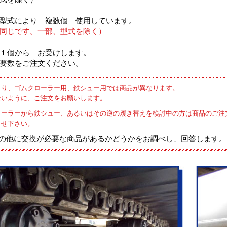
型式により 複数個 使用しています。
同じです。一部、型式を除く）
１個から お受けします。
要数をご注文ください。
より、ゴムクローラー用、鉄シュー用では商品が異なります。
ないように、ご注文をお願いします。
ローラーから鉄シュー、あるいはその逆の履き替えを検討中の方は商品のご注
らせ下さい。
の他に交換が必要な商品があるかどうかをお調べし、回答します。