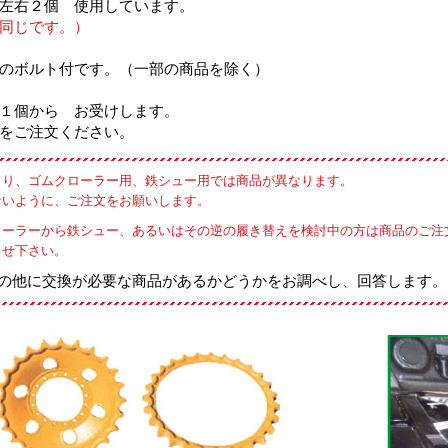
左右２個 使用しています。
同じです。）
のボルト付です。（一部の商品を除く）
１個から お受けします。
をご注文ください。
より、ゴムクローラー用、鉄シュー用では商品が異なります。
ないように、ご注文をお願いします。
ローラーから鉄シュー、あるいはその逆の履き替えを検討中の方は商品のご注
らせ下さい。
の他に交換が必要な商品があるかどうかをお調べし、回答します。