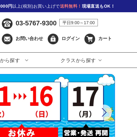
,000円
以上(税別)お買い上げで
送料無料！
現場直送もOK！
03-5767-9300
平日9:00～17:00
お問い合わせ
ログイン
カート
から探す
クラスから探す