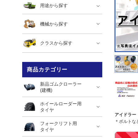
用途から探す
機械から探す
クラスから探す
商品カテゴリー
新品ゴムクローラー
(建機)
ホイールローダー用
タイヤ
アイドラー
＊ボルトな
フォークリフト用
タイヤ