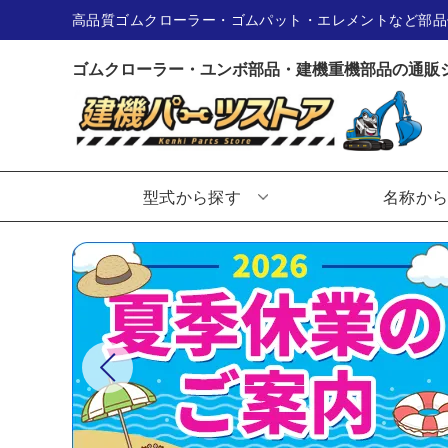
高品質ゴムクローラー・ゴムパット・エレメントなど部品
ゴムクローラー・ユンボ部品・建機重機部品の通販
型式から探す
名称か