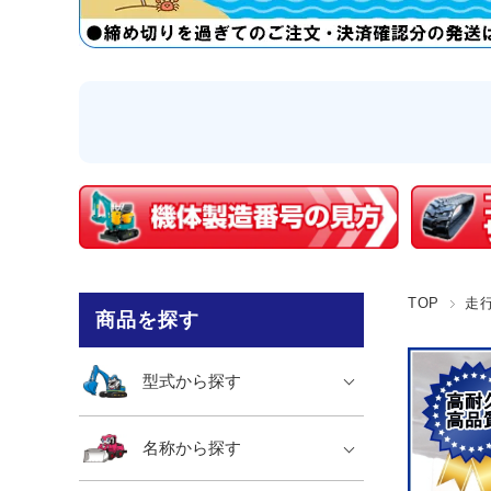
TOP
走
商品を探す
型式から探す
名称から探す