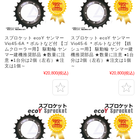
スプロケット ecoY ヤンマー
スプロケット ecoY ヤンマー
Vio45-6A ＊ボルトなど付 【ゴ
Vio45-6 ＊ボルトなど付 【鉄
ムクローラー用】 駆動輪 ヤン
シュー用】 駆動輪 ヤンマー建
マー建機推奨部品 ★数量に注
機推奨部品 ★数量に注意 ●1台
意 ●1台分は2個（左右）★注
分は2個（左右）★注文は1個
文は1個～
～
¥20,800
(税込)
¥20,800
(税込)