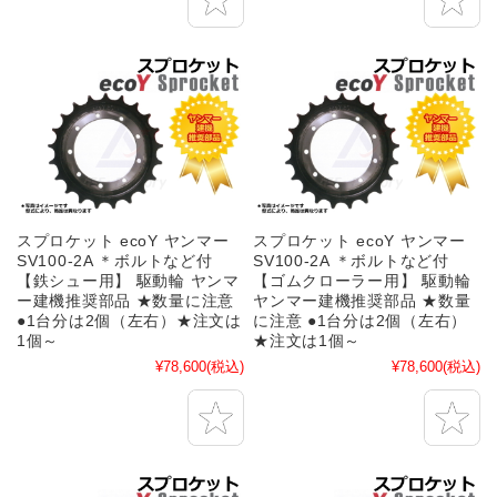
スプロケット ecoY ヤンマー
スプロケット ecoY ヤンマー
SV100-2A ＊ボルトなど付
SV100-2A ＊ボルトなど付
【鉄シュー用】 駆動輪 ヤンマ
【ゴムクローラー用】 駆動輪
ー建機推奨部品 ★数量に注意
ヤンマー建機推奨部品 ★数量
●1台分は2個（左右）★注文は
に注意 ●1台分は2個（左右）
1個～
★注文は1個～
¥78,600
(税込)
¥78,600
(税込)