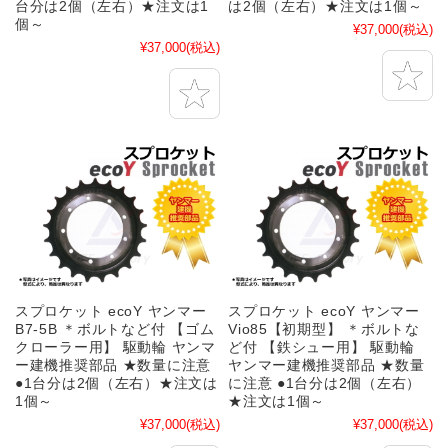
台分は2個（左右）★注文は1
は2個（左右）★注文は1個～
個～
¥37,000
(税込)
¥37,000
(税込)
スプロケット ecoY ヤンマー
スプロケット ecoY ヤンマー
B7-5B ＊ボルトなど付 【ゴム
Vio85【初期型】 ＊ボルトな
クローラー用】 駆動輪 ヤンマ
ど付 【鉄シュー用】 駆動輪
ー建機推奨部品 ★数量に注意
ヤンマー建機推奨部品 ★数量
●1台分は2個（左右）★注文は
に注意 ●1台分は2個（左右）
1個～
★注文は1個～
¥37,000
(税込)
¥37,000
(税込)