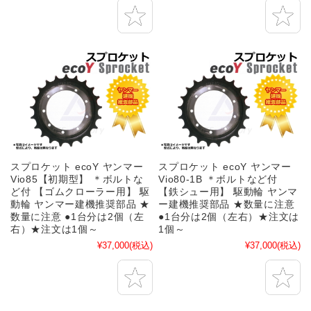
スプロケット ecoY ヤンマー
スプロケット ecoY ヤンマー
Vio85【初期型】 ＊ボルトな
Vio80-1B ＊ボルトなど付
ど付 【ゴムクローラー用】 駆
【鉄シュー用】 駆動輪 ヤンマ
動輪 ヤンマー建機推奨部品 ★
ー建機推奨部品 ★数量に注意
数量に注意 ●1台分は2個（左
●1台分は2個（左右）★注文は
右）★注文は1個～
1個～
¥37,000
(税込)
¥37,000
(税込)