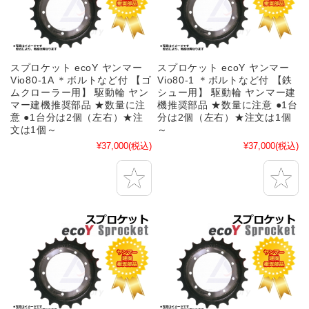
スプロケット ecoY ヤンマー
スプロケット ecoY ヤンマー
Vio80-1A ＊ボルトなど付 【ゴ
Vio80-1 ＊ボルトなど付 【鉄
ムクローラー用】 駆動輪 ヤン
シュー用】 駆動輪 ヤンマー建
マー建機推奨部品 ★数量に注
機推奨部品 ★数量に注意 ●1台
意 ●1台分は2個（左右）★注
分は2個（左右）★注文は1個
文は1個～
～
¥37,000
(税込)
¥37,000
(税込)