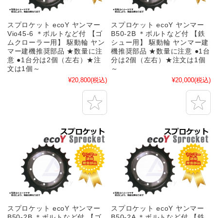
スプロケット ecoY ヤンマー
スプロケット ecoY ヤンマー
Vio45-6 ＊ボルトなど付 【ゴ
B50-2B ＊ボルトなど付 【鉄
ムクローラー用】 駆動輪 ヤン
シュー用】 駆動輪 ヤンマー建
マー建機推奨部品 ★数量に注
機推奨部品 ★数量に注意 ●1台
意 ●1台分は2個（左右）★注
分は2個（左右）★注文は1個
文は1個～
～
¥20,800
(税込)
¥20,000
(税込)
スプロケット ecoY ヤンマー
スプロケット ecoY ヤンマー
B50-2B ＊ボルトなど付 【ゴ
B50-2A ＊ボルトなど付 【鉄