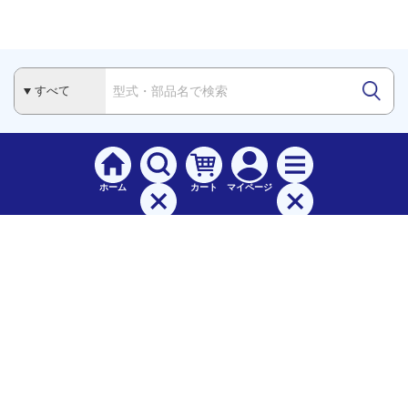
ホーム
カート
マイページ
検索
メニュー
ご
利用案内
お支払について（手数料）
配送料について
納期（配送）について