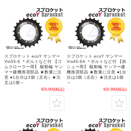
スプロケット ecoY ヤンマー
スプロケット ecoY ヤンマー
Vio55-6 ＊ボルトなど付 【ゴ
Vio45-6A ＊ボルトなど付 【鉄
ムクローラー用】 駆動輪 ヤン
シュー用】 駆動輪 ヤンマー建
マー建機推奨部品 ★数量に注
機推奨部品 ★数量に注意 ●1台
意 ●1台分は2個（左右）★注
分は2個（左右）★注文は1個
文は1個～
～
¥20,800
(税込)
¥20,800
(税込)