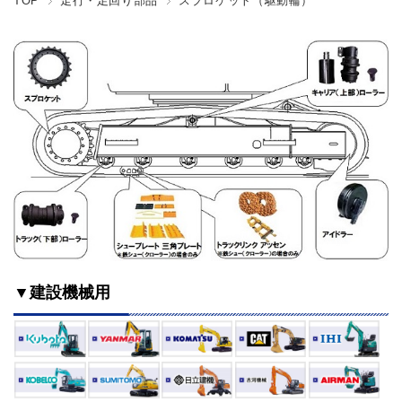
TOP
走行・足回り部品
スプロケット（駆動輪）
▼建設機械用