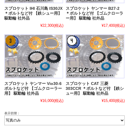
スプロケット IHI 石川島 IS30JX
スプロケット ヤンマー B27-2
＊ボルトなど付 【鉄シュー用】
＊ボルトなど付 【ゴムクローラ
駆動輪 社外品
ー用】 駆動輪 社外品
¥22,300
(税込)
¥17,400
(税込)
スプロケット ヤンマー Vio30-6
スプロケット CAT 三菱
ボルトなど付 【ゴムクローラー
303CCR ＊ボルトなど付 【鉄シ
用】 駆動輪 社外品
ュー用】 駆動輪 社外品
¥16,000
(税込)
¥15,400
(税込)
表示切替：