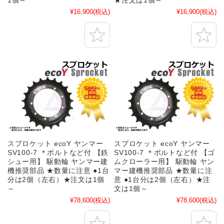
1個～
★注文は1個～
¥16,900
(税込)
¥16,900
(税込)
スプロケット ecoY ヤンマー
スプロケット ecoY ヤンマー
SV100-7 ＊ボルトなど付 【鉄
SV100-7 ＊ボルトなど付 【ゴ
シュー用】 駆動輪 ヤンマー建
ムクローラー用】 駆動輪 ヤン
機推奨部品 ★数量に注意 ●1台
マー建機推奨部品 ★数量に注
分は2個（左右）★注文は1個
意 ●1台分は2個（左右）★注
～
文は1個～
¥78,600
(税込)
¥78,600
(税込)