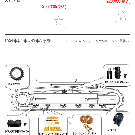
¥20,000
(税込)
¥20,000
(税込)
1094件中1件～40件を表示
1
2
3
4
5
次へ
次の5ページへ
最後へ