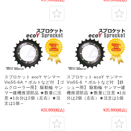
スプロケット ecoY ヤンマー
スプロケット ecoY ヤンマー
Vio55-6A ＊ボルトなど付 【ゴ
Vio55-6 ＊ボルトなど付 【鉄
ムクローラー用】 駆動輪 ヤン
シュー用】 駆動輪 ヤンマー建
マー建機推奨部品 ★数量に注
機推奨部品 ★数量に注意 ●1台
意 ●1台分は2個（左右）★注
分は2個（左右）★注文は1個
文は1個～
～
¥20,800
(税込)
¥20,800
(税込)