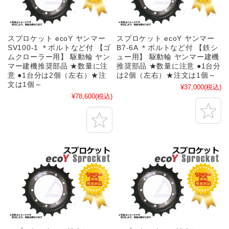
スプロケット ecoY ヤンマー
スプロケット ecoY ヤンマー
SV100-1 ＊ボルトなど付 【ゴ
B7-6A ＊ボルトなど付 【鉄シ
ムクローラー用】 駆動輪 ヤン
ュー用】 駆動輪 ヤンマー建機
マー建機推奨部品 ★数量に注
推奨部品 ★数量に注意 ●1台分
意 ●1台分は2個（左右）★注
は2個（左右）★注文は1個～
文は1個～
¥37,000
(税込)
¥78,600
(税込)