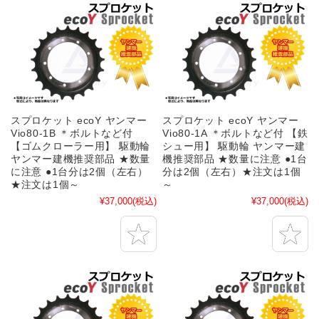
スプロケット ecoY ヤンマー
スプロケット ecoY ヤンマー
Vio80-1B ＊ボルトなど付
Vio80-1A ＊ボルトなど付 【鉄
【ゴムクローラー用】 駆動輪
シュー用】 駆動輪 ヤンマー建
ヤンマー建機推奨部品 ★数量
機推奨部品 ★数量に注意 ●1台
に注意 ●1台分は2個（左右）
分は2個（左右）★注文は1個
★注文は1個～
～
¥37,000
(税込)
¥37,000
(税込)