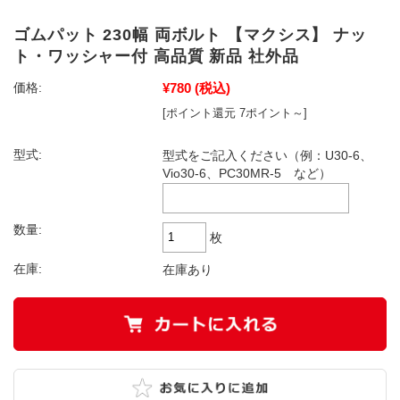
ゴムパット 230幅 両ボルト 【マクシス】 ナッ
ト・ワッシャー付 高品質 新品 社外品
¥780
(税込)
価格:
[ポイント還元 7ポイント～]
型式:
型式をご記入ください（例：U30-6、
Vio30-6、PC30MR-5 など）
数量:
枚
在庫:
在庫あり