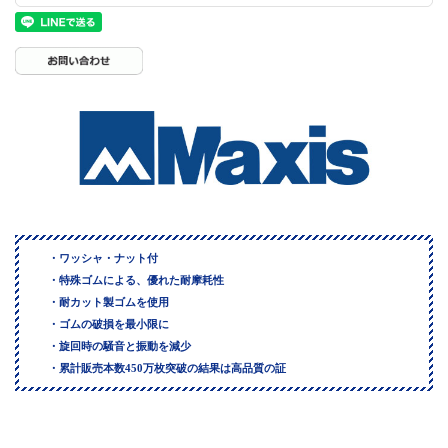
・ワッシャ・ナット付
・特殊ゴムによる、優れた耐摩耗性
・耐カット製ゴムを使用
・ゴムの破損を最小限に
・旋回時の騒音と振動を減少
・累計販売本数450万枚突破の結果は高品質の証