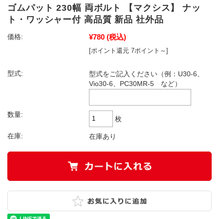
ゴムパット 230幅 両ボルト 【マクシス】 ナッ
ト・ワッシャー付 高品質 新品 社外品
¥780
(税込)
価格:
[ポイント還元 7ポイント～]
型式:
型式をご記入ください（例：U30-6、
Vio30-6、PC30MR-5 など）
数量:
枚
在庫:
在庫あり