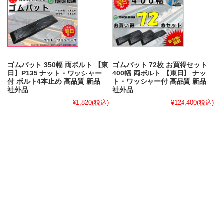
ゴムパット 350幅 両ボルト 【東
ゴムパット 72枚 お買得セット
日】P135 ナット・ワッシャー
400幅 両ボルト 【東日】 ナッ
付 ボルト4本止め 高品質 新品
ト・ワッシャー付 高品質 新品
社外品
社外品
¥1,820
(税込)
¥124,400
(税込)