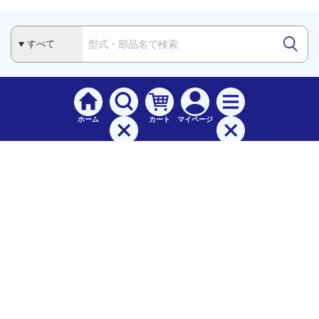
ホーム
カート
マイページ
検索
メニュー
ご
利用案内
お支払について（手数料）
配送料について
納期（配送）について
領収書・請求書・納品書について