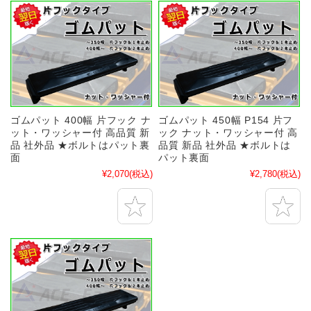
ゴムパット 400幅 片フック ナ
ゴムパット 450幅 P154 片フ
ット・ワッシャー付 高品質 新
ック ナット・ワッシャー付 高
品 社外品 ★ボルトはパット裏
品質 新品 社外品 ★ボルトは
面
パット裏面
¥2,070
(税込)
¥2,780
(税込)