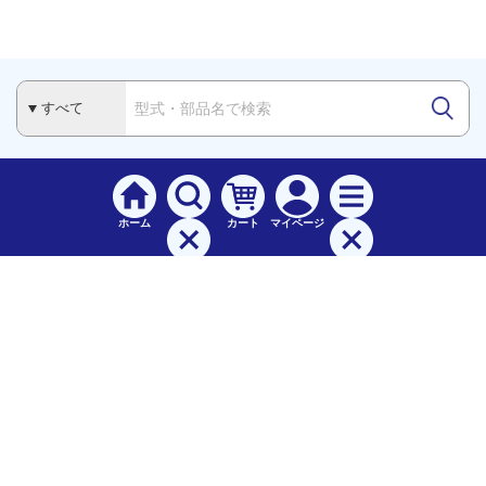
ホーム
カート
マイページ
検索
メニュー
ご
利用案内
お支払について（手数料）
配送料について
納期（配送）について