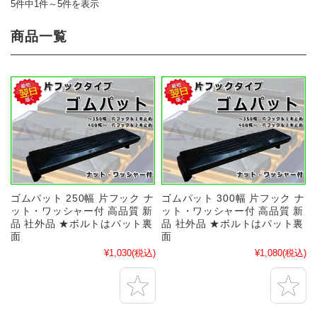
5件中1件～5件を表示
商品一覧
ゴムパット 250幅 片フック ナ
ゴムパット 300幅 片フック ナ
ット・ワッシャー付 高品質 新
ット・ワッシャー付 高品質 新
品 社外品 ★ボルトはパット裏
品 社外品 ★ボルトはパット裏
面
面
¥1,030
(税込)
¥1,080
(税込)