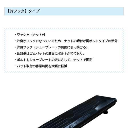
【片フック】タイプ
・ワッシャ・ナット付
・片側がフックになっているため、ナットの締付が両ボルトタイプの半分
・片側フック（シュープレートの側面に引っ掛ける）
・反対側はゴムパットの裏面にボルトがでており、
・ボルトをシュープレートの穴にさして、ナットで固定
・パット取付の作業時間を大幅に軽減