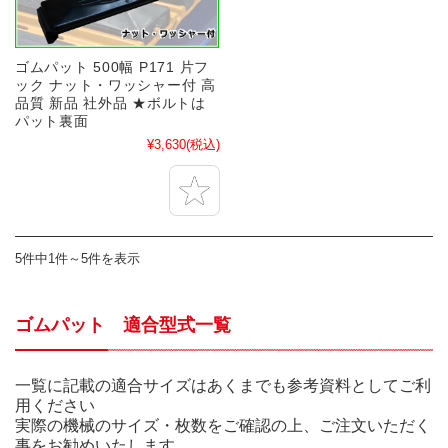
ゴムパット 500幅 P171 片フ
ック ナット・ワッシャー付 高
品質 新品 社外品 ★ボルトは
パット裏面
¥3,630
(税込)
5件中1件～5件を表示
ゴムパット 適合型式一覧
一覧に記載の適合サイズはあくまでも参考資料としてご利
用ください
実際の機械のサイズ・枚数をご確認の上、ご注文いただく
事をお勧めいたします