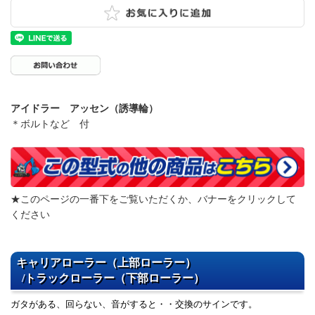
アイドラー アッセン（誘導輪）
＊ボルトなど 付
★このページの一番下をご覧いただくか、バナーをクリックして
ください
キャリアローラー（上部ローラー）
/トラックローラー（下部ローラー）
ガタがある、回らない、音がすると・・交換のサインです。