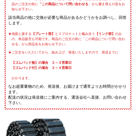
品のご注文の前に
「この商品について問い合わせる
」から履き替えの旨をお
知らせ下さい。
該当商品の他に交換が必要な商品があるかどうかをお調べし、回答
します。
地面と接する
【プレート部】
とスプロケットと噛み合う
【リンク部】
のみ
の、単品販売も可能です。商品のご注文の前に「この商品について問い合わ
せる」から部品名をお知らせ下さい。
ご注文をいただいてから、組み上げ、発送いたしますので、発送までに
【ゴムパッド無】の場合 ２～３営業日
【ゴムパッド付】の場合 ２～４営業日
かかります。
なお超重量物のため、発送後、お届けまで通常よりお時間がかかり
ます。
配送の状況は発送後にご案内する、運送会社へ直接、お問い合わせ
下さい。