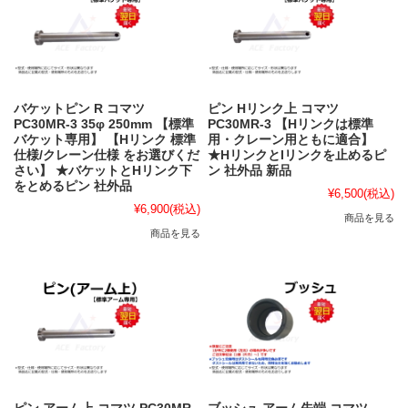
バケットピン R コマツ
ピン Hリンク上 コマツ
PC30MR-3 35φ 250mm 【標準
PC30MR-3 【Hリンクは標準
バケット専用】 【Hリンク 標準
用・クレーン用ともに適合】
仕様/クレーン仕様 をお選びくだ
★HリンクとIリンクを止めるピ
さい】 ★バケットとHリンク下
ン 社外品 新品
をとめるピン 社外品
¥6,500
(税込)
¥6,900
(税込)
商品を見る
商品を見る