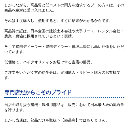
しかしながら、高品質と低コストの両方を追求するプロの方々は、その
商品を絶対に受け入れません。
それは１度購入し、使用すると、すぐに結果がわかるからです。
高品質の証は、日本全国の建設土木会社や大手リース・レンタル会社・
農業・農協に採用されているという実績。
そして建機ディーラー・農機ディラー・修理工場にも高い評価をいただ
いています。
低価格で、ハイクオリティをお届けする当店の部品。
ご注文をいただく方の約半分は、定期購入・リピート購入のお客様で
す。
専門店だからこそのプライド
当店の取り扱う建機・農機用部品は、販売において日本最大級の流通量
を誇ります。
しかし当店は、部品だけを取扱う【部品商】ではありません。