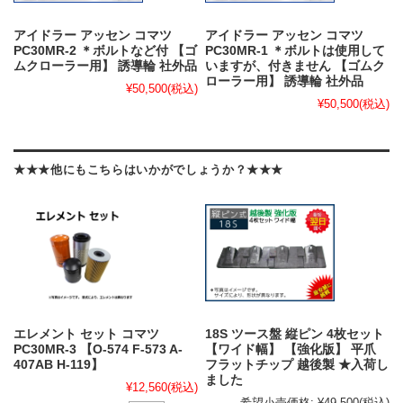
アイドラー アッセン コマツ
アイドラー アッセン コマツ
PC30MR-2 ＊ボルトなど付 【ゴ
PC30MR-1 ＊ボルトは使用して
ムクローラー用】 誘導輪 社外品
いますが、付きません 【ゴムク
ローラー用】 誘導輪 社外品
¥50,500
(税込)
¥50,500
(税込)
★★★他にもこちらはいかがでしょうか？★★★
エレメント セット コマツ
18S ツース盤 縦ピン 4枚セット
PC30MR-3 【O-574 F-573 A-
【ワイド幅】 【強化版】 平爪
407AB H-119】
フラットチップ 越後製 ★入荷し
ました
¥12,560
(税込)
希望小売価格:
¥49,500
(税込)