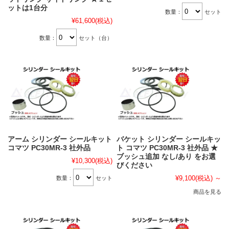
ットは1台分
数量：
セット
¥61,600
(税込)
数量：
セット（台）
アーム シリンダー シールキット
バケット シリンダー シールキッ
コマツ PC30MR-3 社外品
ト コマツ PC30MR-3 社外品 ★
ブッシュ追加 なし/あり をお選
¥10,300
(税込)
びください
¥9,100
(税込)
～
数量：
セット
商品を見る