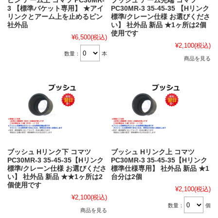
ピン アーム上 コマツ PC30MR-
ブッシュ アーム先端 コマツ
3 【標準バケット専用】 ★アイ
PC30MR-3 35-45-35 【Hリンク
リンクとアーム上を止めるピン
標準/クレーン仕様 お選びくださ
社外品
い】 社外品 新品 ★1ヶ所は2個
使用です
¥6,500
(税込)
¥2,100
(税込)
数量：
本
商品を見る
ブッシュ Hリンク下 コマツ
ブッシュ Hリンク上 コマツ
PC30MR-3 35-45-35【Hリンク
PC30MR-3 35-45-35【Hリンク
標準/クレーン仕様 お選びくださ
標準仕様専用】 社外品 新品 ★1
い】 社外品 新品 ★★1ヶ所は2
台分は2個
個使用です
¥2,100
(税込)
¥2,100
(税込)
数量：
個
商品を見る