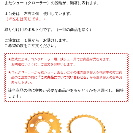
またシュー（クローラー）の脱輪が、顕著に表れます。
１台分は 左右２個 使用しています。
（※左右は同じです。）
取り付け用のボルト付です。（一部の商品を除く）
ご注文は １個から お受けします。
ご希望の数をご注文ください。
型式により、ゴムクローラー用、鉄シュー用では商品が異なります。
お間違ないように、ご注文をお願いします。
ゴムクローラーから鉄シュー、あるいはその逆の履き替えを検討中の方は商
品のご注文の前に
「この商品について問い合わせる」
から履き替えの旨をお
知らせ下さい。
該当商品の他に交換が必要な商品があるかどうかをお調べし、回答
します。