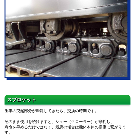
スプロケット
歯車の突起部分が摩耗してきたら、交換の時期です。
そのまま使用を続けますと、シュー（クローラー）が摩耗し、
寿命を早めるだけではなく、最悪の場合は機体本体の損傷に繋がりま
す。