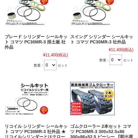
ブレード シリンダー シールキッ
スイング シリンダー シールキッ
ト コマツ PC30MR-3 排土板 社
ト コマツ PC30MR-3 社外品
外品
¥11,400
(税込)
¥11,400
(税込)
数量：
セット
数量：
セット
リコイル シリンダー シールキッ
ゴムクローラー 2本セット コマ
ト コマツ PC30MR-3 社外品 ★
ツ PC30MR-3 300x52.5x86
リコイルシリンダーとはクロー
300x86x52.5 ピーシー 【即出荷