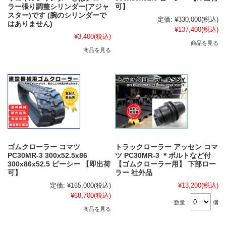
ラー張り調整シリンダー(アジャ
可】
スター)です (腕のシリンダーで
定価:
¥330,000
(税込)
はありません)
¥137,400
(税込)
¥3,400
(税込)
商品を見る
商品を見る
ゴムクローラー コマツ
トラックローラー アッセン コマ
PC30MR-3 300x52.5x86
ツ PC30MR-3 ＊ボルトなど付
300x86x52.5 ピーシー 【即出荷
【ゴムクローラー用】 下部ロー
可】
ラー 社外品
定価:
¥165,000
(税込)
¥13,200
(税込)
¥68,700
(税込)
数量：
個
商品を見る