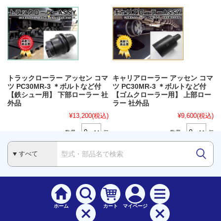
トラックローラー アッセン コマ
キャリアローラー アッセン コマ
ツ PC30MR-3 ＊ボルトなど付
ツ PC30MR-3 ＊ボルトなど付
【鉄シュー用】 下部ローラー 社
【ゴムクローラー用】 上部ロー
外品
ラー 社外品
¥13,200
(税込)
¥9,600
(税込)
数量：
個
数量：
個
ホーム
カート
マイページ