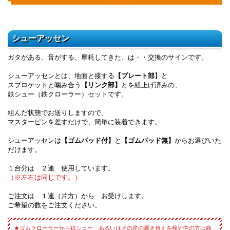
シューアッセン
ガタがある、音がする、摩耗してきた、は・・交換のサインです。
シューアッセンとは、地面と接する
【プレート部
】と
スプロケットと噛み合う
【リンク部】
とを組上げ済みの、
鉄シュー（鉄クローラー）セットです。
組んだ状態でお送りしますので、
マスターピンを差すだけで、簡単に装着できます。
シューアッセンは
【ゴムパッド付】
と
【ゴムパッド無】
からお選びいた
だけます。
１台分は ２連 使用しています。
（※左右は同じです。）
ご注文は １連（片方）から お受けします。
ご希望の数をご注文ください。
ゴムクローラーから鉄シュー、あるいはその逆の履き替えを検討中の方は商