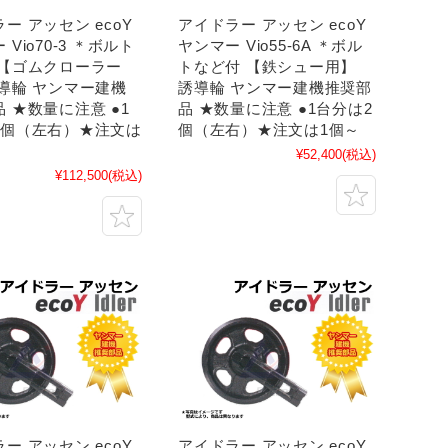
ー アッセン ecoY
アイドラー アッセン ecoY
 Vio70-3 ＊ボルト
ヤンマー Vio55-6A ＊ボル
 【ゴムクローラー
トなど付 【鉄シュー用】
誘導輪 ヤンマー建機
誘導輪 ヤンマー建機推奨部
 ★数量に注意 ●1
品 ★数量に注意 ●1台分は2
2個（左右）★注文は
個（左右）★注文は1個～
¥52,400
(税込)
¥112,500
(税込)
ー アッセン ecoY
アイドラー アッセン ecoY