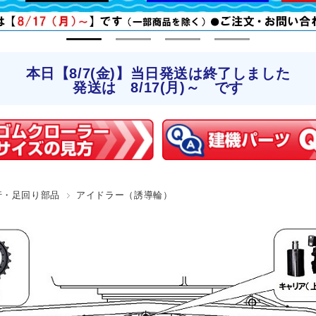
本日【8/7(金)】当日発送は終了しました
発送は 8/17(月)～ です
行・足回り部品
アイドラー（誘導輪）