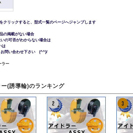
名をクリックすると、型式一覧のページへジャンプします
商品の掲載がない場合
扱いの可否がわからない場合は
いは
問い合わせ下さい (^^)/
ー(誘導輪)のランキング