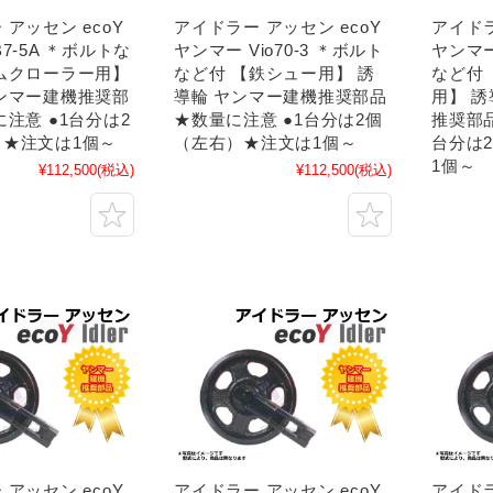
アッセン ecoY
アイドラー アッセン ecoY
アイドラ
7-5A ＊ボルトな
ヤンマー Vio70-3 ＊ボルト
ヤンマー
ムクローラー用】
など付 【鉄シュー用】 誘
など付
ンマー建機推奨部
導輪 ヤンマー建機推奨部品
用】 
に注意 ●1台分は2
★数量に注意 ●1台分は2個
推奨部品
★注文は1個～
（左右）★注文は1個～
台分は
1個～
¥112,500
(税込)
¥112,500
(税込)
アッセン ecoY
アイドラー アッセン ecoY
アイドラ