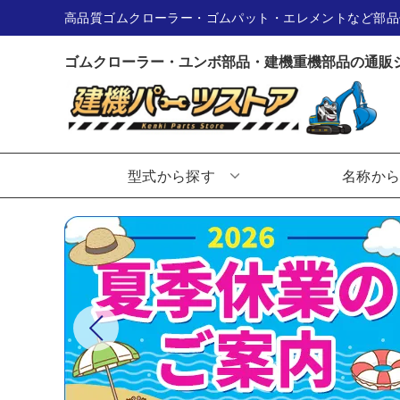
高品質ゴムクローラー・ゴムパット・エレメントなど部品
ゴムクローラー・ユンボ部品・建機重機部品の通販
型式から探す
名称か