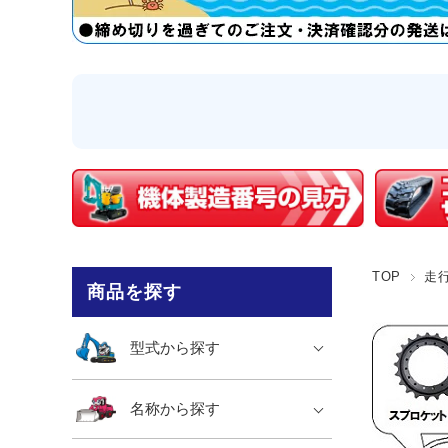
TOP
走
商品を探す
型式から探す
名称から探す