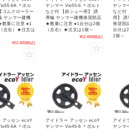
io55-6A ＊ボル
ヤンマー Vio55-6 ＊ボルト
ヤンマー
【ゴムクローラー
など付 【鉄シュー用】 誘
など付
輪 ヤンマー建機
導輪 ヤンマー建機推奨部品
用】 
★数量に注意 ●1
★数量に注意 ●1台分は2個
推奨部品
個（左右）★注文は
（左右）★注文は1個～
台分は
1個～
¥52,400
(税込)
¥52,400
(税込)
アッセン ecoY
アイドラー アッセン ecoY
アイドラ
io45-6A ＊ボル
ヤンマー Vio45-6 ＊ボルト
ヤンマー