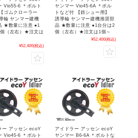
 Vio55-6 ＊ボルト
ヤンマー Vio45-6A ＊ボル
 【ゴムクローラー
トなど付 【鉄シュー用】
誘導輪 ヤンマー建機
誘導輪 ヤンマー建機推奨部
 ★数量に注意 ●1
品 ★数量に注意 ●1台分は2
2個（左右）★注文は
個（左右）★注文は1個～
¥52,400
(税込)
¥52,400
(税込)
ー アッセン ecoY
アイドラー アッセン ecoY
 Vio45-6 ＊ボルト
ヤンマー B6-6A ＊ボルトな