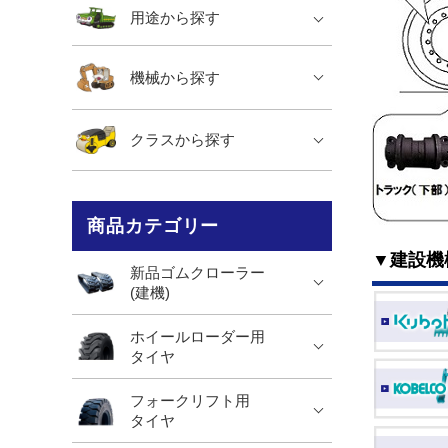
用途から探す
機械から探す
クラスから探す
商品カテゴリー
▼建設機
新品ゴムクローラー
(建機)
ホイールローダー用
タイヤ
フォークリフト用
タイヤ