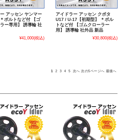
ー アッセン ヤンマー
アイドラー アッセン クボタ
-6 ＊ボルトなど付 【ゴ
U17 / U-17【初期型】 ＊ボル
ラー専用】 誘導輪 社
トなど付 【ゴムクローラー
用】 誘導輪 社外品 新品
¥41,000
(税込)
¥30,800
(税込)
1
2
3
4
5
次へ
次の5ページへ
最後へ