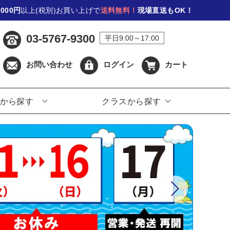
,000円
以上(税別)お買い上げで
送料無料！
現場直送もOK！
03-5767-9300
平日9:00～17:00
お問い合わせ
ログイン
カート
から探す
クラスから探す