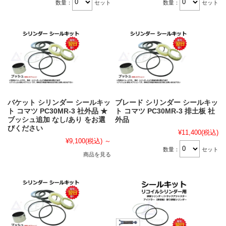
数量：
セット
数量：
セット
バケット シリンダー シールキッ
ブレード シリンダー シールキッ
ト コマツ PC30MR-3 社外品 ★
ト コマツ PC30MR-3 排土板 社
ブッシュ追加 なし/あり をお選
外品
びください
¥11,400
(税込)
¥9,100
(税込)
～
数量：
セット
商品を見る