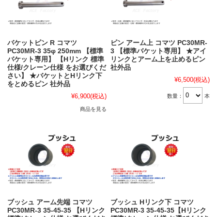
バケットピン R コマツ
ピン アーム上 コマツ PC30MR-
PC30MR-3 35φ 250mm 【標準
3 【標準バケット専用】 ★アイ
バケット専用】 【Hリンク 標準
リンクとアーム上を止めるピン
仕様/クレーン仕様 をお選びくだ
社外品
さい】 ★バケットとHリンク下
¥6,500
(税込)
をとめるピン 社外品
¥6,900
(税込)
数量：
本
商品を見る
ブッシュ アーム先端 コマツ
ブッシュ Hリンク下 コマツ
PC30MR-3 35-45-35 【Hリンク
PC30MR-3 35-45-35【Hリンク