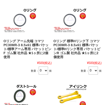
Oリング アーム先端 コマツ
Oリング 標準Hリンク下 コマツ
PC30MR-3 8.5x61 標準バケッ
PC30MR-3 8.5x61 標準バケッ
ト/標準アーム専用 バケットピン
ト/標準Hリンク専用 バケットピ
F ゴム製 社外品 ★1ヶ所に2個
ンR ゴム製 社外品 ★1ヶ所に2
使用
個使用
¥500
(税込)
¥500
(税込)
数量：
個
数量：
個