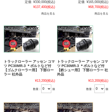
定価:
¥330,000
(税込)
定価:
¥165,000
(税込)
¥137,400
(税込)
¥68,700
(税込)
商品を見る
商品を見る
トラックローラー アッセン コマ
トラックローラー アッセン コマ
ツ PC30MR-3 ＊ボルトなど付
ツ PC30MR-3 ＊ボルトなど付
【ゴムクローラー用】 下部ロー
【鉄シュー用】 下部ローラー 社
ラー 社外品
外品
¥13,200
(税込)
¥13,200
(税込)
数量：
個
数量：
個