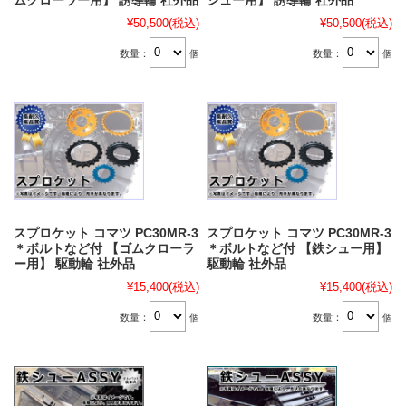
ムクローラー用】 誘導輪 社外品
シュー用】 誘導輪 社外品
¥50,500
(税込)
¥50,500
(税込)
数量：
個
数量：
個
スプロケット コマツ PC30MR-3
スプロケット コマツ PC30MR-3
＊ボルトなど付 【ゴムクローラ
＊ボルトなど付 【鉄シュー用】
ー用】 駆動輪 社外品
駆動輪 社外品
¥15,400
(税込)
¥15,400
(税込)
数量：
個
数量：
個