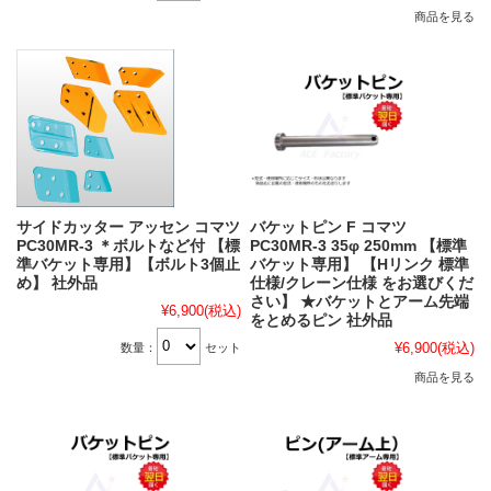
商品を見る
サイドカッター アッセン コマツ
バケットピン F コマツ
PC30MR-3 ＊ボルトなど付 【標
PC30MR-3 35φ 250mm 【標準
準バケット専用】【ボルト3個止
バケット専用】 【Hリンク 標準
め】 社外品
仕様/クレーン仕様 をお選びくだ
さい】 ★バケットとアーム先端
¥6,900
(税込)
をとめるピン 社外品
¥6,900
(税込)
数量：
セット
商品を見る