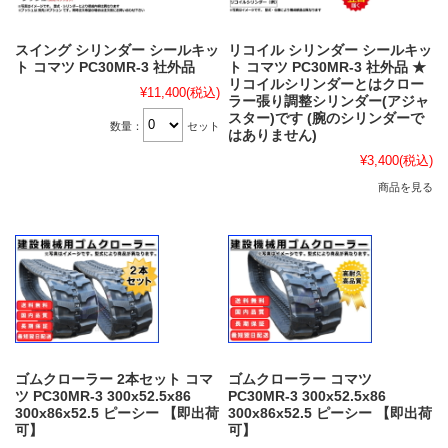
スイング シリンダー シールキッ
リコイル シリンダー シールキッ
ト コマツ PC30MR-3 社外品
ト コマツ PC30MR-3 社外品 ★
リコイルシリンダーとはクロー
¥11,400
(税込)
ラー張り調整シリンダー(アジャ
スター)です (腕のシリンダーで
数量：
セット
はありません)
¥3,400
(税込)
商品を見る
ゴムクローラー 2本セット コマ
ゴムクローラー コマツ
ツ PC30MR-3 300x52.5x86
PC30MR-3 300x52.5x86
300x86x52.5 ピーシー 【即出荷
300x86x52.5 ピーシー 【即出荷
可】
可】