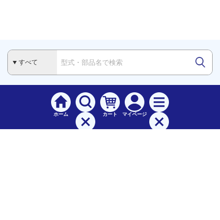
ホーム
カート
マイページ
検索
メニュー
ご
利用案内
お支払について（手数料）
配送料について
納期（配送）について