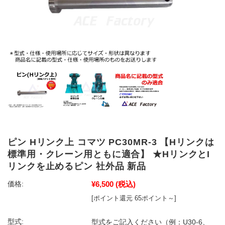
ピン Hリンク上 コマツ PC30MR-3 【Hリンクは
標準用・クレーン用ともに適合】 ★HリンクとI
リンクを止めるピン 社外品 新品
¥6,500
(税込)
価格:
[ポイント還元 65ポイント～]
型式:
型式をご記入ください（例：U30-6、