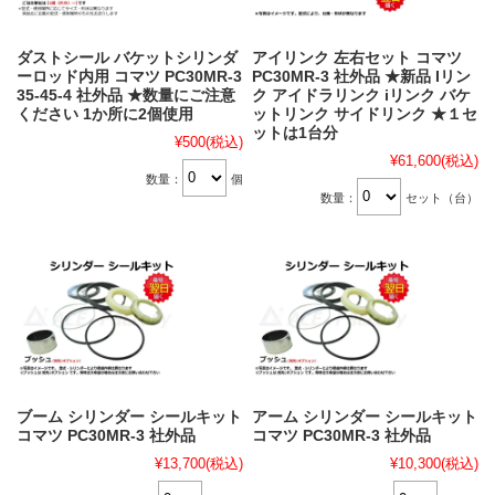
ダストシール バケットシリンダ
アイリンク 左右セット コマツ
ーロッド内用 コマツ PC30MR-3
PC30MR-3 社外品 ★新品 Iリン
35-45-4 社外品 ★数量にご注意
ク アイドラリンク iリンク バケ
ください 1か所に2個使用
ットリンク サイドリンク ★１セ
ットは1台分
¥500
(税込)
¥61,600
(税込)
数量：
個
数量：
セット（台）
ブーム シリンダー シールキット
アーム シリンダー シールキット
コマツ PC30MR-3 社外品
コマツ PC30MR-3 社外品
¥13,700
(税込)
¥10,300
(税込)