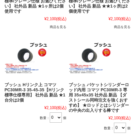
標準/クレーン仕様 お選びくださ
標準/クレーン仕様 お選びくださ
い】 社外品 新品 ★1ヶ所は2個
い】 社外品 新品 ★★1ヶ所は2
使用です
個使用です
¥2,100
(税込)
¥2,100
(税込)
商品を見る
商品を見る
ブッシュ Hリンク上 コマツ
ブッシュ バケットシリンダーロ
PC30MR-3 35-45-35【Hリンク
ッド内用 コマツ PC30MR-3 専
標準仕様専用】 社外品 新品 ★1
用 35x45x35 社外品 新品 【ダ
台分は2個
ストシール同時注文を強くおす
すめ】 ★ロッドとはシリンダー
¥2,100
(税込)
の中央の出入りする棒です
¥2,100
(税込)
数量：
個
数量：
個