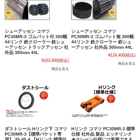
シューアッセン コマツ
シューアッセン コマツ
PC30MR-3 ゴムパット付 300幅
PC30MR-3 ゴムパット無 300幅
44リンク 鉄クローラー 鉄シュ
44リンク 鉄クローラー 鉄シュ
ーアッセン トラックアッセン 社
ーアッセン 社外品 300mm 44L
外品 300mm 44L
¥124,400
(税込)
¥153,900
(税込)
商品を見る
商品を見る
ダストシール Hリンク下 コマツ
Hリンク コマツ PC30MR-3 標準
PC30MR-3【標準バケット専
仕様 社外品 新品 エッチリンク
用】 35-45-4 【Hリンク 標準仕
★クレーン仕様には装着できま