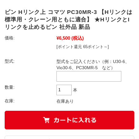
ピン Hリンク上 コマツ PC30MR-3 【Hリンクは
標準用・クレーン用ともに適合】 ★HリンクとI
リンクを止めるピン 社外品 新品
¥6,500
(税込)
価格:
[ポイント還元 65ポイント～]
型式:
型式をご記入ください（例：U30-6、
Vio30-6、PC30MR-5 など）
数量:
本
在庫:
在庫あり