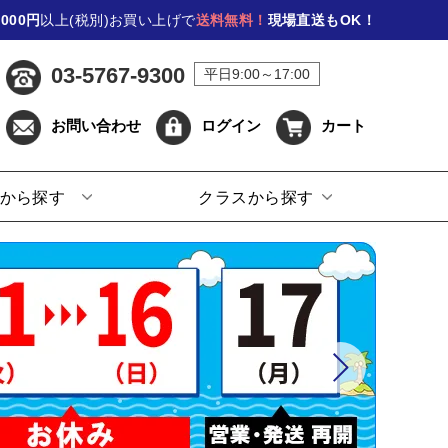
,000円
以上(税別)お買い上げで
送料無料！
現場直送もOK！
03-5767-9300
平日9:00～17:00
お問い合わせ
ログイン
カート
から探す
クラスから探す