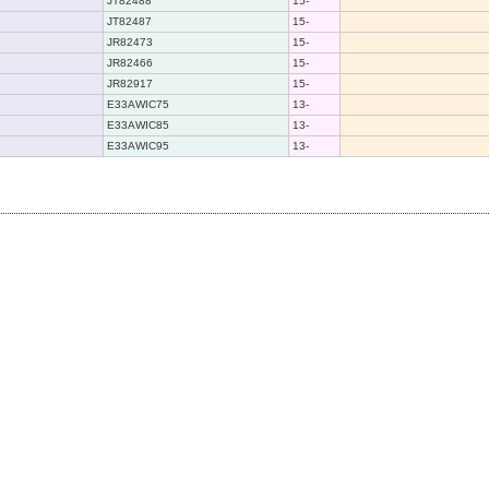
JT82488
15-
JT82487
15-
JR82473
15-
JR82466
15-
JR82917
15-
E33AWIC75
13-
E33AWIC85
13-
E33AWIC95
13-