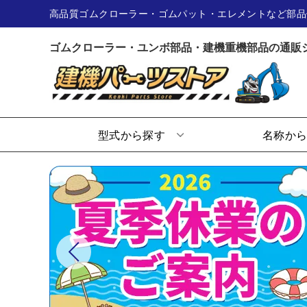
高品質ゴムクローラー・ゴムパット・エレメントなど部品
ゴムクローラー・ユンボ部品・建機重機部品の通販
型式から探す
名称か