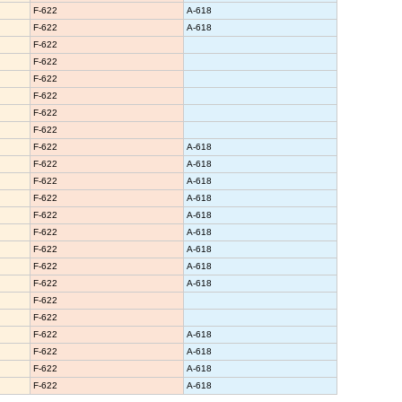
F-622
A-618
F-622
A-618
F-622
F-622
F-622
F-622
F-622
F-622
F-622
A-618
F-622
A-618
F-622
A-618
F-622
A-618
F-622
A-618
F-622
A-618
F-622
A-618
F-622
A-618
F-622
A-618
F-622
F-622
F-622
A-618
F-622
A-618
F-622
A-618
F-622
A-618