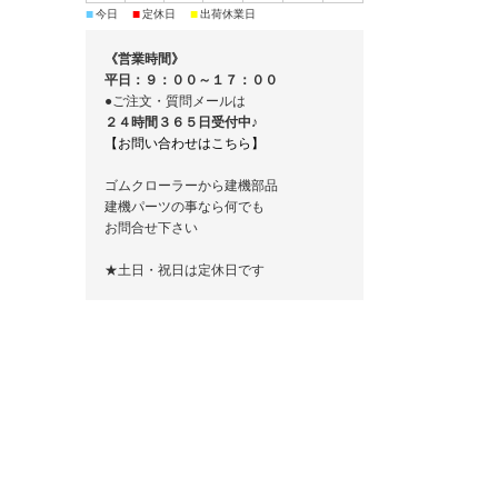
■
■
■
今日
定休日
出荷休業日
《営業時間》
平日：９：００～１７：００
●ご注文・質問メールは
２４時間３６５日受付中♪
【お問い合わせはこちら】
ゴムクローラーから建機部品
建機パーツの事なら何でも
お問合せ下さい
★土日・祝日は定休日です