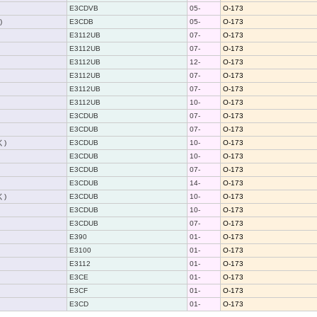
E3CDVB
05-
O-173
)
E3CDB
05-
O-173
E3112UB
07-
O-173
E3112UB
07-
O-173
E3112UB
12-
O-173
E3112UB
07-
O-173
E3112UB
07-
O-173
E3112UB
10-
O-173
E3CDUB
07-
O-173
E3CDUB
07-
O-173
く)
E3CDUB
10-
O-173
E3CDUB
10-
O-173
E3CDUB
07-
O-173
E3CDUB
14-
O-173
く)
E3CDUB
10-
O-173
E3CDUB
10-
O-173
E3CDUB
07-
O-173
E390
01-
O-173
E3100
01-
O-173
E3112
01-
O-173
E3CE
01-
O-173
E3CF
01-
O-173
E3CD
01-
O-173