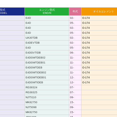
型式
エンジン型式
年式
オイルエレメント
ODEL
ENGIN
E4D
02-
O-174
E4D
05-
O-174
E4D
02-
O-174
E4D
05-
O-174
UA30TDB
02-
O-174
E4DEVTDB
02-
O-174
E4D
05-
O-174
E4DGVTIDB
06-
O-174
E4DGWTDEB02
11-
O-174
E4DGWTDEB01
11-
O-174
E4DGWTDEB
11-
O-174
E4DGWTIDEB02
11-
O-174
E4DGWTIDEB01
12-
O-174
E4DGWTIDEB
12-
O-174
RG38324
07-
RG38325
07-
NJ75110
09-
MK82750
15-
NJ75098
09-
MK82750
15-