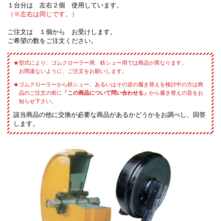
１台分は 左右２個 使用しています。
（※左右は同じです。）
ご注文は １個から お受けします。
ご希望の数をご注文ください。
型式により、ゴムクローラー用、鉄シュー用では商品が異なります。
お間違ないように、ご注文をお願いします。
ゴムクローラーから鉄シュー、あるいはその逆の履き替えを検討中の方は商
品のご注文の前に
「この商品について問い合わせる」
から履き替えの旨をお
知らせ下さい。
該当商品の他に交換が必要な商品があるかどうかをお調べし、回答
します。