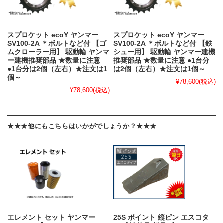
スプロケット ecoY ヤンマー
スプロケット ecoY ヤンマー
SV100-2A ＊ボルトなど付 【ゴ
SV100-2A ＊ボルトなど付 【鉄
ムクローラー用】 駆動輪 ヤンマ
シュー用】 駆動輪 ヤンマー建機
ー建機推奨部品 ★数量に注意
推奨部品 ★数量に注意 ●1台分
●1台分は2個（左右）★注文は1
は2個（左右）★注文は1個～
個～
¥78,600
(税込)
¥78,600
(税込)
★★★他にもこちらはいかがでしょうか？★★★
エレメント セット ヤンマー
25S ポイント 縦ピン エスコタ