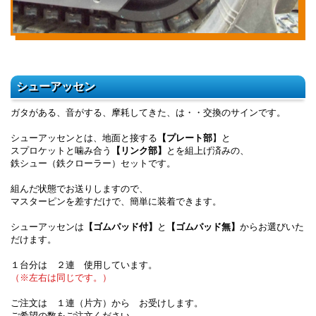
シューアッセン
ガタがある、音がする、摩耗してきた、は・・交換のサインです。
シューアッセンとは、地面と接する
【プレート部
】と
スプロケットと噛み合う
【リンク部】
とを組上げ済みの、
鉄シュー（鉄クローラー）セットです。
組んだ状態でお送りしますので、
マスターピンを差すだけで、簡単に装着できます。
シューアッセンは
【ゴムパッド付】
と
【ゴムパッド無】
からお選びいた
だけます。
１台分は ２連 使用しています。
（※左右は同じです。）
ご注文は １連（片方）から お受けします。
ご希望の数をご注文ください。