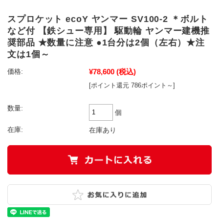
スプロケット ecoY ヤンマー SV100-2 ＊ボルト
など付 【鉄シュー専用】 駆動輪 ヤンマー建機推
奨部品 ★数量に注意 ●1台分は2個（左右）★注
文は1個～
¥78,600
(税込)
価格:
[ポイント還元 786ポイント～]
数量:
個
在庫:
在庫あり