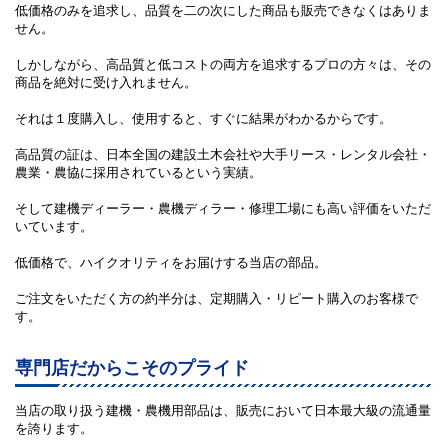
低価格のみを追求し、品質を二の次にした商品も販売できなくはありま
せん。
しかしながら、高品質と低コストの両方を追求するプロの方々は、その
商品を絶対に受け入れません。
それは１度購入し、使用すると、すぐに結果がわかるからです。
高品質の証は、日本全国の建設土木会社や大手リース・レンタル会社・
農業・農協に採用されているという実績。
そして建機ディーラー・農機ディラー・修理工場にも高い評価をいただ
いています。
低価格で、ハイクオリティをお届けする当店の部品。
ご注文をいただく方の約半分は、定期購入・リピート購入のお客様で
す。
専門店だからこそのプライド
当店の取り扱う建機・農機用部品は、販売において日本最大級の流通量
を誇ります。