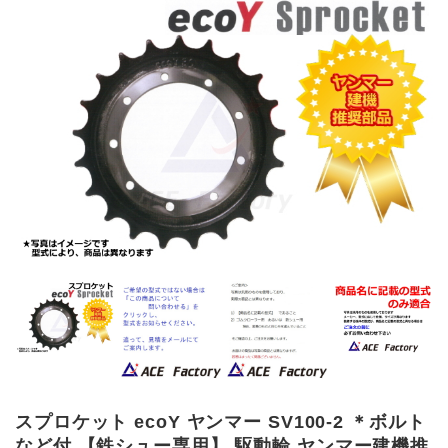
スプロケット ecoY ヤンマー SV100-2 ＊ボルト
など付 【鉄シュー専用】 駆動輪 ヤンマー建機推