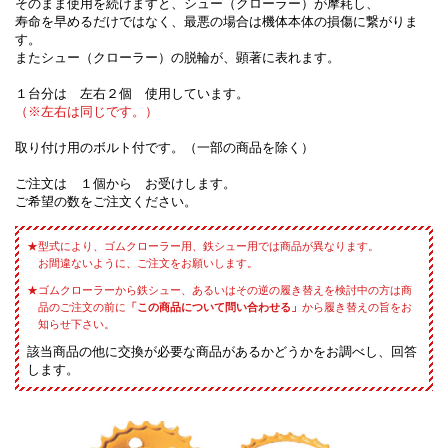
そのまま使用を続けますと、シュー（クローラー）が摩耗し、
寿命を早めるだけではなく、最悪の場合は機体本体の損傷に繋がりま
す。
またシュー（クローラー）の脱輪が、顕著に表れます。
１台分は 左右２個 使用しています。
（※左右は同じです。）
取り付け用のボルト付です。（一部の商品を除く）
ご注文は １個から お受けします。
ご希望の数をご注文ください。
型式により、ゴムクローラー用、鉄シュー用では商品が異なります。
お間違ないように、ご注文をお願いします。
ゴムクローラーから鉄シュー、あるいはその逆の履き替えを検討中の方は商
品のご注文の前に
「この商品について問い合わせる」
から履き替えの旨をお
知らせ下さい。
該当商品の他に交換が必要な商品があるかどうかをお調べし、回答
します。