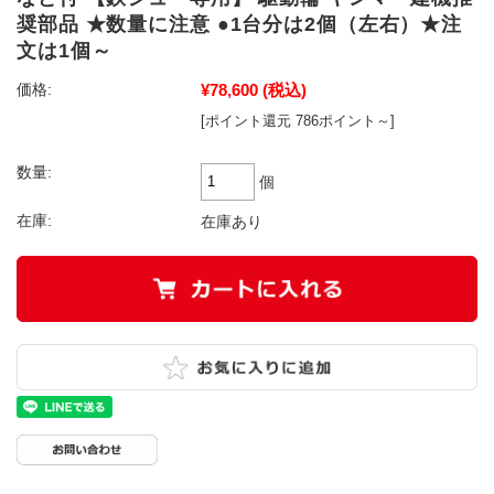
奨部品 ★数量に注意 ●1台分は2個（左右）★注
文は1個～
¥78,600
(税込)
価格:
[ポイント還元 786ポイント～]
数量:
個
在庫:
在庫あり