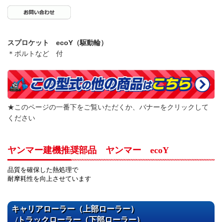
スプロケット ecoY（駆動輪）
＊ボルトなど 付
★このページの一番下をご覧いただくか、バナーをクリックして
ください
ヤンマー建機推奨部品 ヤンマー ecoY
品質を確保した熱処理で
耐摩耗性を向上させています
キャリアローラー（上部ローラー）
/トラックローラー（下部ローラー）