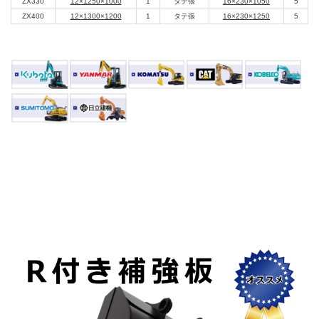
ZX330
12×1250×1000
1
タテ張
16×230×1050
5
ZX400
12×1300×1200
1
タテ張
16×230×1250
5