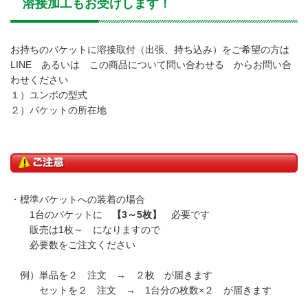
溶接加工もお受けします！
お持ちのバケットに溶接取付（出張、持ち込み）をご希望の方は
LINE あるいは この商品について問い合わせる からお問い合
わせください
１）ユンボの型式
２）バケットの所在地
・標準バケットへの装着の場合
1台のバケットに
【3～5枚】
必要です
販売は1枚～ になりますので
必要数をご注文ください
例）単品を２ 注文 → ２枚 が届きます
セットを２ 注文 → 1台分の枚数×２ が届きます