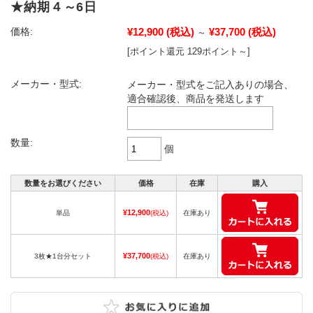
★納期４～6日
¥12,900
(税込)
¥37,700
(税込)
価格:
～
[ポイント還元 129ポイント～]
メーカー・型式:
メーカー・型式をご記入ありの場合、
適合確認後、商品を発送します
数量:
個
数量をお選びください
価格
在庫
購入
¥12,900
単品
(税込)
在庫あり
¥37,700
3枚★1台分セット
(税込)
在庫あり