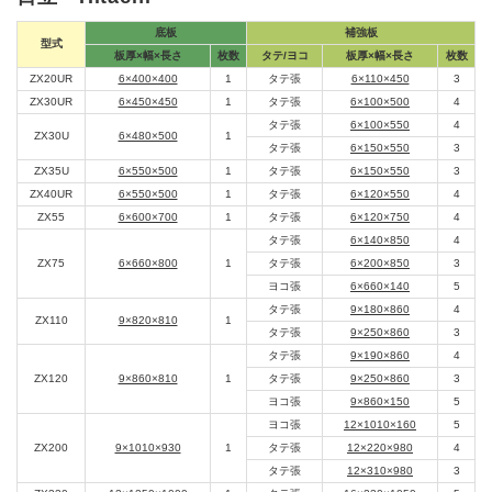
底板
補強板
型式
板厚×幅×長さ
枚数
タテ/ヨコ
板厚×幅×長さ
枚数
ZX20UR
6×400×400
1
タテ張
6×110×450
3
ZX30UR
6×450×450
1
タテ張
6×100×500
4
タテ張
6×100×550
4
ZX30U
6×480×500
1
タテ張
6×150×550
3
ZX35U
6×550×500
1
タテ張
6×150×550
3
ZX40UR
6×550×500
1
タテ張
6×120×550
4
ZX55
6×600×700
1
タテ張
6×120×750
4
タテ張
6×140×850
4
ZX75
6×660×800
1
タテ張
6×200×850
3
ヨコ張
6×660×140
5
タテ張
9×180×860
4
ZX110
9×820×810
1
タテ張
9×250×860
3
タテ張
9×190×860
4
ZX120
9×860×810
1
タテ張
9×250×860
3
ヨコ張
9×860×150
5
ヨコ張
12×1010×160
5
ZX200
9×1010×930
1
タテ張
12×220×980
4
タテ張
12×310×980
3