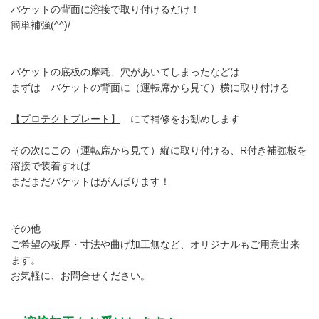
バケットの背面に溶接で取り付けるだけ！
簡単補強(^^)/
バケットの底板の摩耗、穴があいてしまったなどは
まずは バケットの背面に（運転席から見て）横に取り付ける
【プロテクトプレート】
にて補修をお勧めします
その次にこの（運転席から見て）縦に取り付ける、R付き補強板を
溶接で装着すれば
まだまだバケットはがんばります！
その他
ご希望の板厚・寸法や曲げ加工無など、オリジナルもご用意出来
ます。
お気軽に、お問合せください。