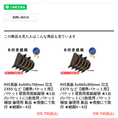
この商品を見た人はこんな商品も見ています
R付底板 6x600x700mm 日立
R付底板 6x660x800mm 日立
ZX55 など【標準バケット用】
ZX75 など【標準バケット用】
バケット背面用底板縦張 ★1台
バケット背面用底板縦張 ★1台
のバケットに1枚使用 バケット
のバケットに1枚使用 バケット
補強 修理用 新品 ★溶接にて取
補強 修理用 新品 ★溶接にて取
付 ★納期4～6日
付 ★納期4～6日
¥28,700
(税込)
¥38,700
(税込)