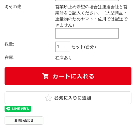
3)その他:
営業所止め希望の場合は運送会社と営
業所をご記入ください。（大型商品・
重量物のためヤマト・佐川では配送で
きません）
数量:
セット(台分）
在庫:
在庫あり