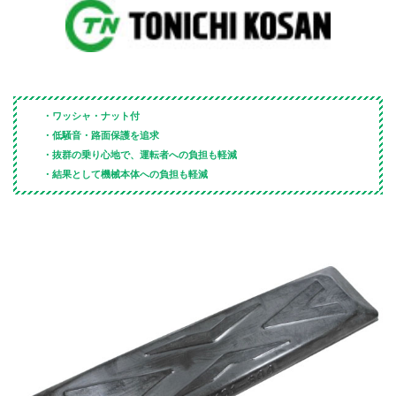
・ワッシャ・ナット付
・低騒音・路面保護を追求
・抜群の乗り心地で、運転者への負担も軽減
・結果として機械本体への負担も軽減