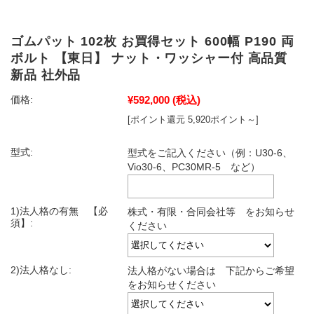
ゴムパット 102枚 お買得セット 600幅 P190 両
ボルト 【東日】 ナット・ワッシャー付 高品質
新品 社外品
¥592,000
(税込)
価格:
[ポイント還元 5,920ポイント～]
型式:
型式をご記入ください（例：U30-6、
Vio30-6、PC30MR-5 など）
1)法人格の有無 【必
株式・有限・合同会社等 をお知らせ
須】:
ください
2)法人格なし:
法人格がない場合は 下記からご希望
をお知らせください