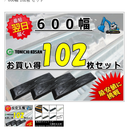
600幅 102枚 セット