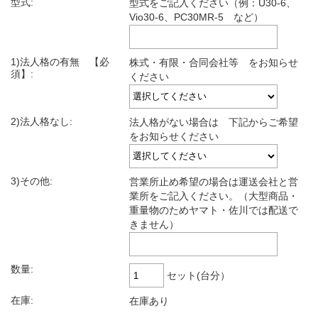
型式:
型式をご記入ください（例：U30-6、
Vio30-6、PC30MR-5 など）
1)法人格の有無 【必
株式・有限・合同会社等 をお知らせ
須】:
ください
2)法人格なし:
法人格がない場合は 下記からご希望
をお知らせください
3)その他:
営業所止め希望の場合は運送会社と営
業所をご記入ください。（大型商品・
重量物のためヤマト・佐川では配送で
きません）
数量:
セット(台分）
在庫:
在庫あり