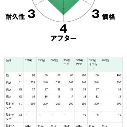
品名
230幅
250幅
300幅
350幅
350幅
350幅
400幅
P101
P135
オフセ
ット
幅
W
68
68
68
68
100
100
106
長さ
L
228
246
296
346
346
348
390
高さ
H1
37
37
38
38
38
37
38
高さ
H2
16
16
15
17
14
12
14
取付ピ
P1
150
200
200
200
250
300
300
ッチ
取付ピ
P2
－
－
－
－
46
46
46
ッチ
取付ネ
M12
M12
M12
M12
M12
M12
M12