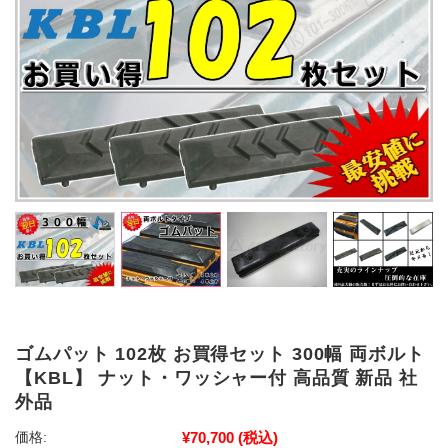
ゴムパット 102枚 お買得セット 300幅 両ボルト
【KBL】 ナット・ワッシャー付 高品質 新品 社
外品
¥70,700
(税込)
価格: