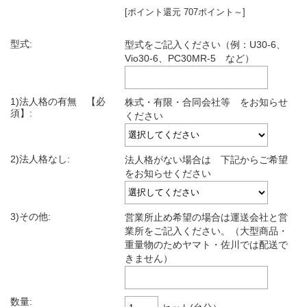
[ポイント還元 707ポイント～]
型式:
型式をご記入ください（例：U30-6、
Vio30-6、PC30MR-5 など）
1)法人格の有無 【必
株式・有限・合同会社等 をお知らせ
須】:
ください
2)法人格なし:
法人格がない場合は 下記からご希望
をお知らせください
3)その他:
営業所止め希望の場合は運送会社と営
業所をご記入ください。（大型商品・
重量物のためヤマト・佐川では配送で
きません）
数量: