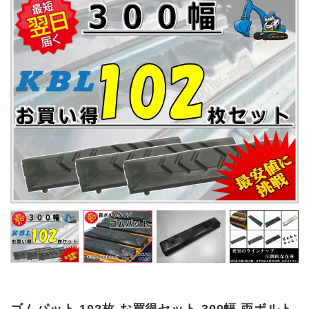
ゴムパット 102枚 お買得セット 300幅 両ボルト