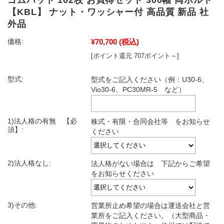
【KBL】 ナット・ワッシャー付 高品質 新品 社
外品
¥70,700
(税込)
価格:
[ポイント還元 707ポイント～]
型式:
型式をご記入ください（例：U30-6、
Vio30-6、PC30MR-5 など）
1)法人格の有無 【必
株式・有限・合同会社等 をお知らせ
須】:
ください
2)法人格なし:
法人格がない場合は 下記からご希望
をお知らせください
3)その他:
営業所止め希望の場合は運送会社と営
業所をご記入ください。（大型商品・