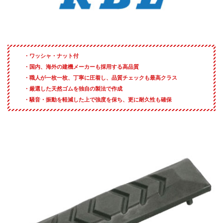
・ワッシャ・ナット付
・国内、海外の建機メーカーも採用する高品質
・職人が一枚一枚、丁寧に圧着し、品質チェックも最高クラス
・厳選した天然ゴムを独自の製法で作成
・騒音・振動を軽減した上で強度を保ち、更に耐久性も確保