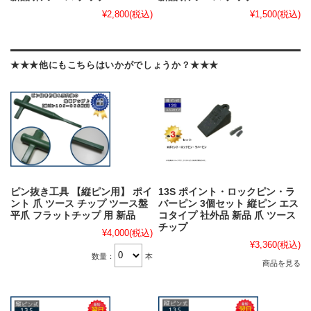
¥2,800
(税込)
¥1,500
(税込)
★★★他にもこちらはいかがでしょうか？★★★
ピン抜き工具 【縦ピン用】 ポイ
13S ポイント・ロックピン・ラ
ント 爪 ツース チップ ツース盤
バーピン 3個セット 縦ピン エス
平爪 フラットチップ 用 新品
コタイプ 社外品 新品 爪 ツース
チップ
¥4,000
(税込)
¥3,360
(税込)
数量：
本
商品を見る