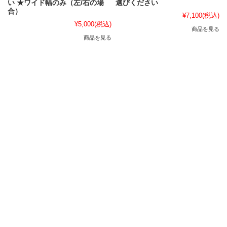
い ★ワイド幅のみ（左/右の場
選びください
合）
¥7,100
(税込)
¥5,000
(税込)
商品を見る
商品を見る