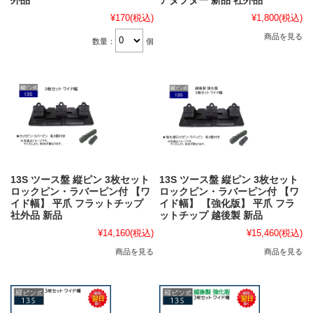
外品
アダプター 新品 社外品
¥170
(税込)
¥1,800
(税込)
商品を見る
数量：
個
13S ツース盤 縦ピン 3枚セット
13S ツース盤 縦ピン 3枚セット
ロックピン・ラバーピン付 【ワ
ロックピン・ラバーピン付 【ワ
イド幅】 平爪 フラットチップ
イド幅】 【強化版】 平爪 フラ
社外品 新品
ットチップ 越後製 新品
¥14,160
(税込)
¥15,460
(税込)
商品を見る
商品を見る