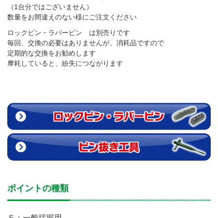
（1台分ではございません）
数量をお間違えのない様にご注文ください
ロックピン・ラバーピン は別売りです
毎回、交換の必要はありませんが、消耗品ですので
定期的な交換をお勧めします
摩耗していると、紛失につながります
ポイントの種類
Ｓ：一般採掘用