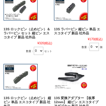
13S ロックピン（止めピン）＆
13S ラバーピン 縦ピン 単品 エ
ラバーピン セット 縦ピン エス
スコタイプ 新品 社外品
コタイプ 新品 社外品
¥170
(税込)
¥320
(税込)
数量：
個
数量：
セット
13S ロックピン（止めピン） 縦
13S 変換アダプター 【板厚
ピン 単品 エスコタイプ 新品 社
12mm】 縦ピン エスコタイプ