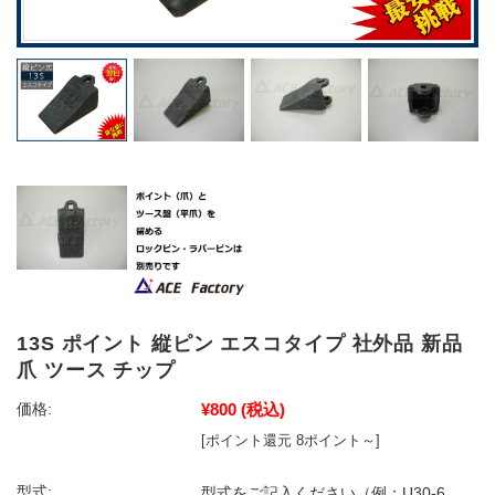
13S ポイント 縦ピン エスコタイプ 社外品 新品
爪 ツース チップ
¥800
(税込)
価格:
[ポイント還元 8ポイント～]
型式:
型式をご記入ください（例：U30-6、