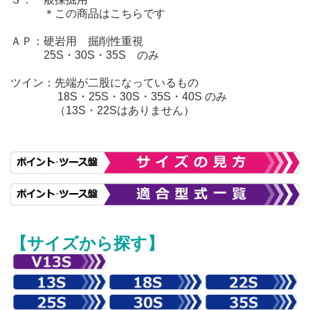
＊この商品はこちらです
ＡＰ：硬岩用 掘削性重視
25S・30S・35S のみ
ツイン：先端が二股になっているもの
18S・25S・30S・35S・40S のみ
（13S・22Sはありません）
【サイズから探す】