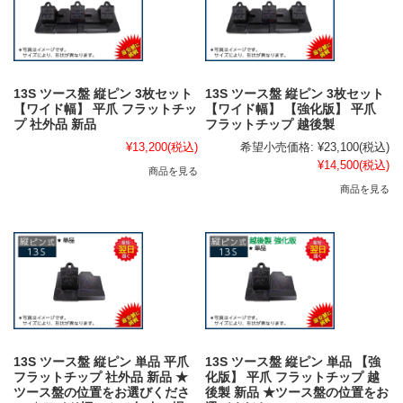
13S ツース盤 縦ピン 3枚セット
13S ツース盤 縦ピン 3枚セット
【ワイド幅】 平爪 フラットチッ
【ワイド幅】 【強化版】 平爪
プ 社外品 新品
フラットチップ 越後製
¥13,200
(税込)
希望小売価格:
¥23,100
(税込)
¥14,500
(税込)
商品を見る
商品を見る
13S ツース盤 縦ピン 単品 平爪
13S ツース盤 縦ピン 単品 【強
フラットチップ 社外品 新品 ★
化版】 平爪 フラットチップ 越
ツース盤の位置をお選びくださ
後製 新品 ★ツース盤の位置をお