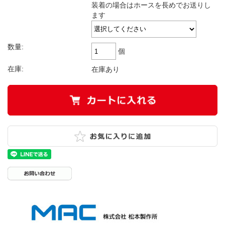
装着の場合はホースを長めでお送りし
ます
数量:
個
在庫:
在庫あり