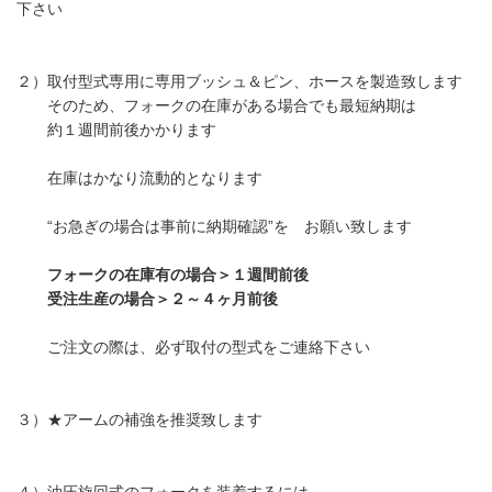
下さい
２）取付型式専用に専用ブッシュ＆ピン、ホースを製造致します
そのため、フォークの在庫がある場合でも最短納期は
約１週間前後かかります
在庫はかなり流動的となります
“お急ぎの場合は事前に納期確認”を お願い致します
フォークの在庫有の場合＞１週間前後
受注生産の場合＞２～４ヶ月前後
ご注文の際は、必ず取付の型式をご連絡下さい
３）★アームの補強を推奨致します
４）油圧旋回式のフォークを装着するには