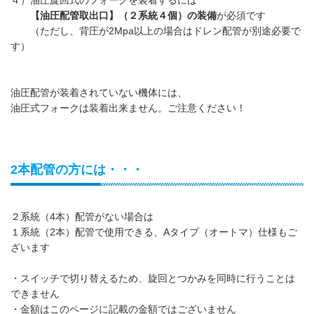
【油圧配管取出口】（２系統４個）の装備
が必須です
（ただし、背圧が2Mpa以上の場合はドレン配管が別途必要で
す）
油圧配管が装着されていない機体には、
油圧式フォークは装着出来ません。ご注意ください！
2本配管の方には・・・
２系統（4本）配管がない場合は
１系統（2本）配管で使用できる、Aタイプ（オートマ）仕様もご
ざいます
・スイッチで切り替えるため、旋回とつかみを同時に行うことは
できません
・金額はこのページに記載の金額ではございません