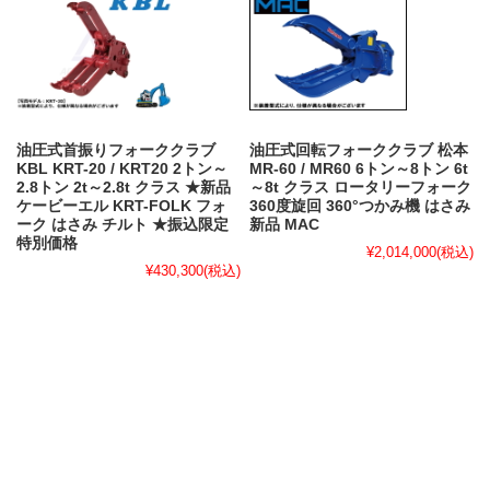
油圧式首振りフォーククラブ
油圧式回転フォーククラブ 松本
KBL KRT-20 / KRT20 2トン～
MR-60 / MR60 6トン～8トン 6t
2.8トン 2t～2.8t クラス ★新品
～8t クラス ロータリーフォーク
ケービーエル KRT-FOLK フォ
360度旋回 360°つかみ機 はさみ
ーク はさみ チルト ★振込限定
新品 MAC
特別価格
¥2,014,000
(税込)
¥430,300
(税込)