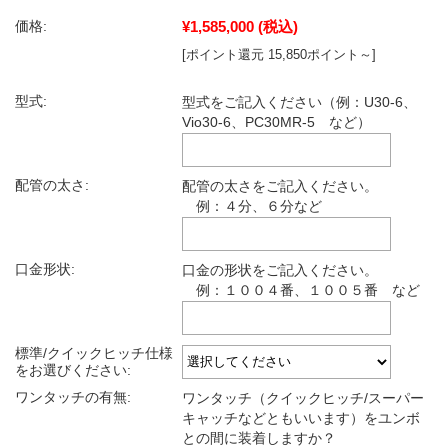
¥1,585,000
(税込)
価格:
[ポイント還元 15,850ポイント～]
型式:
型式をご記入ください（例：U30-6、
Vio30-6、PC30MR-5 など）
配管の太さ:
配管の太さをご記入ください。
例：４分、６分など
口金形状:
口金の形状をご記入ください。
例：１００４番、１００５番 など
標準/クイックヒッチ仕様
をお選びください:
ワンタッチの有無:
ワンタッチ（クイックヒッチ/スーパー
キャッチなどともいいます）をユンボ
との間に装着しますか？