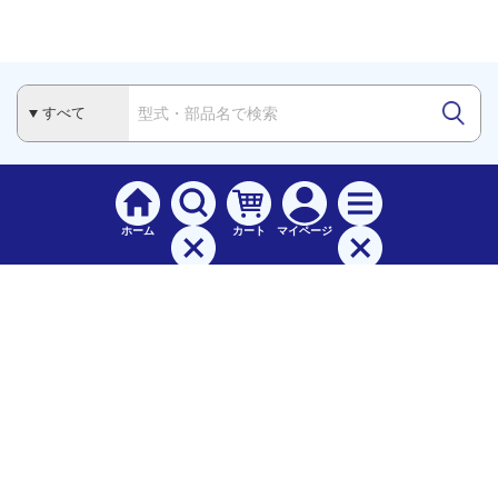
ホーム
カート
マイページ
検索
メニュー
ご
利用案内
お支払について（手数料）
配送料について
納期（配送）について