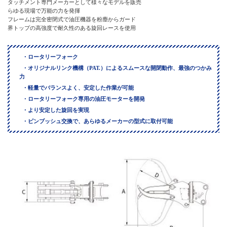
アタッチメント専門メーカーとして様々なモデルを販売
あらゆる現場で万能の力を発揮
上フレームは完全密閉式で油圧機器を粉塵からガード
業界トップの高強度で耐久性のある旋回レースを使用
ロータリーフォーク
オリジナルリンク機構（PAT.）によるスムースな開閉動作、最強のつかみ
力
軽量でバランスよく、安定した作業が可能
ロータリーフォーク専用の油圧モーターを開発
より安定した旋回を実現
ピンブッシュ交換で、あらゆるメーカーの型式に取付可能