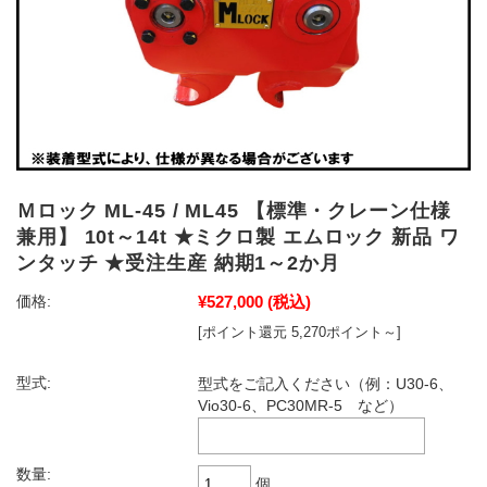
Ｍロック ML-45 / ML45 【標準・クレーン仕様
兼用】 10t～14t ★ミクロ製 エムロック 新品 ワ
ンタッチ ★受注生産 納期1～2か月
¥527,000
(税込)
価格:
[ポイント還元 5,270ポイント～]
型式:
型式をご記入ください（例：U30-6、
Vio30-6、PC30MR-5 など）
数量:
個