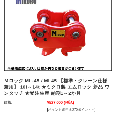
Ｍロック ML-45 / ML45 【標準・クレーン仕様
兼用】 10t～14t ★ミクロ製 エムロック 新品 ワ
ンタッチ ★受注生産 納期1～2か月
¥527,000
(税込)
価格:
[ポイント還元 5,270ポイント～]