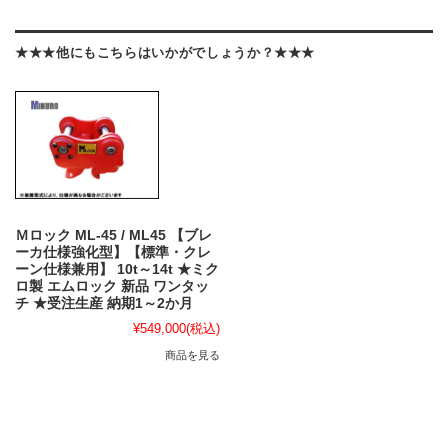
★★★他にもこちらはいかがでしょうか？★★★
Ｍロック ML-45 / ML45 【ブレ
ーカ仕様強化型】【標準・クレ
ーン仕様兼用】 10t～14t ★ミク
ロ製 エムロック 新品 ワンタッ
チ ★受注生産 納期1～2か月
¥549,000
(税込)
商品を見る