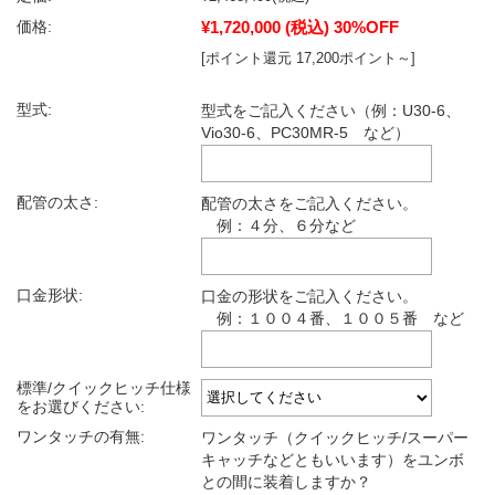
¥1,720,000
(税込)
30%OFF
価格:
[ポイント還元 17,200ポイント～]
型式:
型式をご記入ください（例：U30-6、
Vio30-6、PC30MR-5 など）
配管の太さ:
配管の太さをご記入ください。
例：４分、６分など
口金形状:
口金の形状をご記入ください。
例：１００４番、１００５番 など
標準/クイックヒッチ仕様
をお選びください:
ワンタッチの有無:
ワンタッチ（クイックヒッチ/スーパー
キャッチなどともいいます）をユンボ
との間に装着しますか？