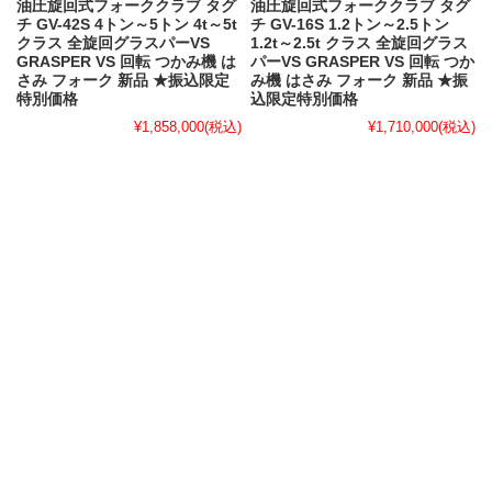
油圧旋回式フォーククラブ タグ
油圧旋回式フォーククラブ タグ
チ GV-42S 4トン～5トン 4t～5t
チ GV-16S 1.2トン～2.5トン
クラス 全旋回グラスパーVS
1.2t～2.5t クラス 全旋回グラス
GRASPER VS 回転 つかみ機 は
パーVS GRASPER VS 回転 つか
さみ フォーク 新品 ★振込限定
み機 はさみ フォーク 新品 ★振
特別価格
込限定特別価格
¥1,858,000
(税込)
¥1,710,000
(税込)