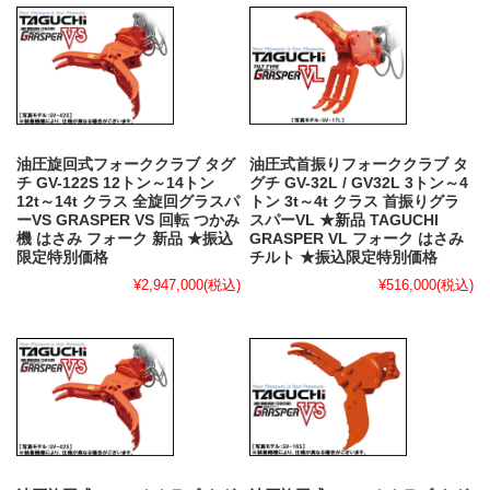
油圧旋回式フォーククラブ タグ
油圧式首振りフォーククラブ タ
チ GV-122S 12トン～14トン
グチ GV-32L / GV32L 3トン～4
12t～14t クラス 全旋回グラスパ
トン 3t～4t クラス 首振りグラ
ーVS GRASPER VS 回転 つかみ
スパーVL ★新品 TAGUCHI
機 はさみ フォーク 新品 ★振込
GRASPER VL フォーク はさみ
限定特別価格
チルト ★振込限定特別価格
¥2,947,000
(税込)
¥516,000
(税込)