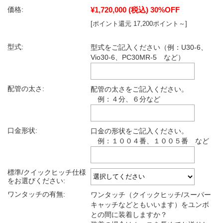
¥1,720,000
(税込)
30%OFF
価格:
[ポイント還元 17,200ポイント～]
型式:
型式をご記入ください（例：U30-6、
Vio30-6、PC30MR-5 など）
配管の太さ:
配管の太さをご記入ください。
例：４分、６分など
口金形状:
口金の形状をご記入ください。
例：１００４番、１００５番 など
標準/クイックヒッチ仕様
をお選びください:
ワンタッチの有無:
ワンタッチ（クイックヒッチ/スーパー
キャッチなどともいいます）をユンボ
との間に装着しますか？