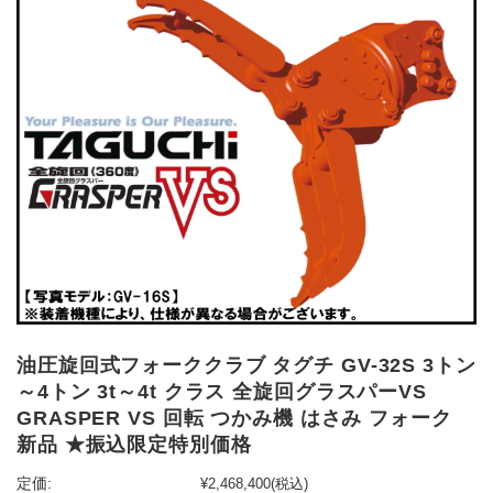
油圧旋回式フォーククラブ タグチ GV-32S 3トン
～4トン 3t～4t クラス 全旋回グラスパーVS
GRASPER VS 回転 つかみ機 はさみ フォーク
新品 ★振込限定特別価格
定価:
¥2,468,400
(税込)