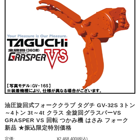
油圧旋回式フォーククラブ タグチ GV-32S 3トン
～4トン 3t～4t クラス 全旋回グラスパーVS
GRASPER VS 回転 つかみ機 はさみ フォーク
新品 ★振込限定特別価格
定価:
¥2,468,400
(税込)