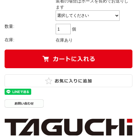
装着の場合はホースを長めでお送りし
ます
数量:
個
在庫:
在庫あり