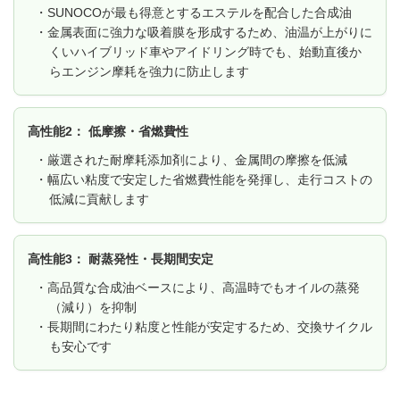
・SUNOCOが最も得意とするエステルを配合した合成油
・金属表面に強力な吸着膜を形成するため、油温が上がりに
くいハイブリッド車やアイドリング時でも、始動直後か
らエンジン摩耗を強力に防止します
高性能2： 低摩擦・省燃費性
・厳選された耐摩耗添加剤により、金属間の摩擦を低減
・幅広い粘度で安定した省燃費性能を発揮し、走行コストの
低減に貢献します
高性能3： 耐蒸発性・長期間安定
・高品質な合成油ベースにより、高温時でもオイルの蒸発
（減り）を抑制
・長期間にわたり粘度と性能が安定するため、交換サイクル
も安心です