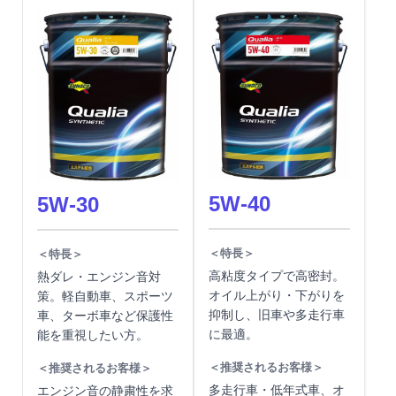
5W-40
5W-30
＜特長＞
＜特長＞
高粘度タイプで高密封。
熱ダレ・エンジン音対
オイル上がり・下がりを
策。軽自動車、スポーツ
抑制し、旧車や多走行車
車、ターボ車など保護性
に最適。
能を重視したい方。
＜推奨されるお客様＞
＜推奨されるお客様＞
多走行車・低年式車、オ
エンジン音の静粛性を求