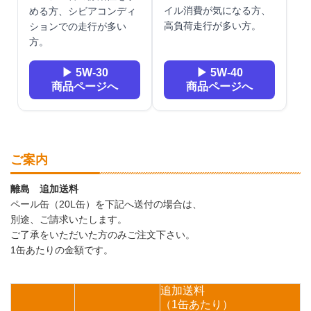
イル消費が気になる方、
める方、シビアコンディ
高負荷走行が多い方。
ションでの走行が多い
方。
▶ 5W-30
▶ 5W-40
商品ページへ
商品ページへ
ご案内
離島 追加送料
ペール缶（20L缶）を下記へ送付の場合は、
別途、ご請求いたします。
ご了承をいただいた方のみご注文下さい。
1缶あたりの金額です。
追加送料
（1缶あたり）