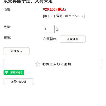
販売再開予定、入荷未定
¥20,100
(税込)
価格:
[ポイント還元 201ポイント～]
数量:
缶
在庫:
在庫切れ