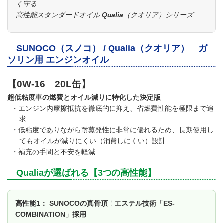
く守る
高性能スタンダードオイル Qualia（クオリア）シリーズ
SUNOCO（スノコ） / Qualia（クオリア） ガ
ソリン用 エンジンオイル
【0W-16 20L缶】
超低粘度車の燃費とオイル減りに特化した決定版
・エンジン内摩擦抵抗を徹底的に抑え、省燃費性能を極限まで追
求
・低粘度でありながら耐蒸発性に非常に優れるため、長期使用し
てもオイルが減りにくい（消費しにくい）設計
・補充の手間と不安を軽減
Qualiaが選ばれる【3つの高性能】
高性能1： SUNOCOの真骨頂！エステル技術「ES-
COMBINATION」採用