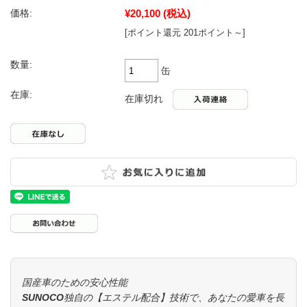
¥20,100
(税込)
価格:
[ポイント還元 201ポイント～]
数量:
缶
在庫:
在庫切れ
国産車のための安心性能
SUNOCO独自の【エステル配合】技術で、あなたの愛車を長