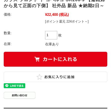
から見て正面の下側】 社外品 新品 ★納期2日～
¥22,400
(税込)
価格:
[ポイント還元 224ポイント～]
数量:
枚
在庫:
在庫あり