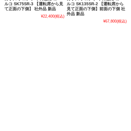
ルコ SK75SR-3 【運転席から見
ルコ SK135SR-2 【運転席から
て正面の下側】 社外品 新品
見て正面の下側】前面の下側 社
外品 新品
¥22,400
(税込)
¥67,800
(税込)