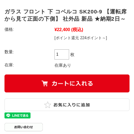
ガラス フロント 下 コベルコ SK200-9 【運転席
から見て正面の下側】 社外品 新品 ★納期2日～
¥22,400
(税込)
価格:
[ポイント還元 224ポイント～]
数量:
枚
在庫:
在庫あり