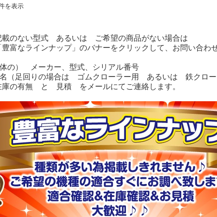
5件を表示
記載のない型式 あるいは ご希望の商品がない場合は
豊富なラインナップ」のバナーをクリックして、お問い合わせ
機体の） メーカー、型式、シリアル番号
品名（足回りの場合は ゴムクローラー用 あるいは 鉄クロ
在庫の有無 と 見積 をメールにてご連絡します。