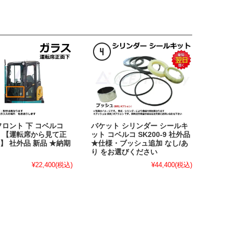
フロント 下 コベルコ
バケット シリンダー シールキ
-9 【運転席から見て正
ット コベルコ SK200-9 社外品
】 社外品 新品 ★納期
★仕様・ブッシュ追加 なし/あ
り をお選びください
¥22,400
(税込)
¥44,400
(税込)