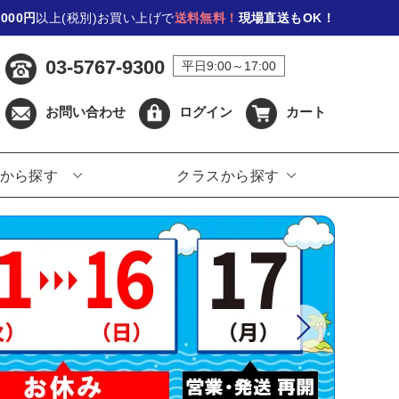
,000円
以上(税別)お買い上げで
送料無料！
現場直送もOK！
03-5767-9300
平日9:00～17:00
お問い合わせ
ログイン
カート
から探す
クラスから探す