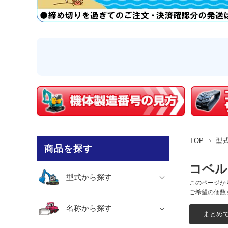
TOP
型
商品を探す
コベルコ
型式から探す
このページか
ご希望の個数
名称から探す