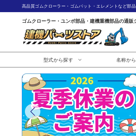
高品質ゴムクローラー・ゴムパット・エレメントなど部品
ゴムクローラー・ユンボ部品・建機重機部品の通販
型式から探す
名称か