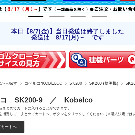
本日【8/7(金)】当日発送は終了しました
発送は 8/17(月)～ です
式から探す
コベルコ/KOBELCO
SK200
SK200 (標準機)
SK20
 SK200-9 ／ Kobelco
らまとめてカートに入れることができます。
を指定して「まとめてカートへ」ボタンをクリックしてください（※購入決定では