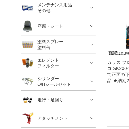
メンテナンス用品
その他
座席・シート
塗料スプレー
塗料缶
エレメント
ガラス フ
フィルター
コ SK20
て正面の下
シリンダー
品 ★納期
O/Hシールセット
走行・足回り
アタッチメント