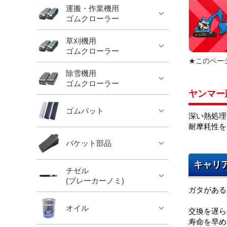
運搬・作業機用
ゴムクローラー
草刈機用
ゴムクローラー
★このペー
除雪機用
ゴムクローラー
ヤンマー
ゴムパット
深い熱処理
耐摩耗性を
バケット部品
キャリ
チゼル
(ブレーカーノミ)
ガタがある
オイル
交換を遅ら
寿命を早め