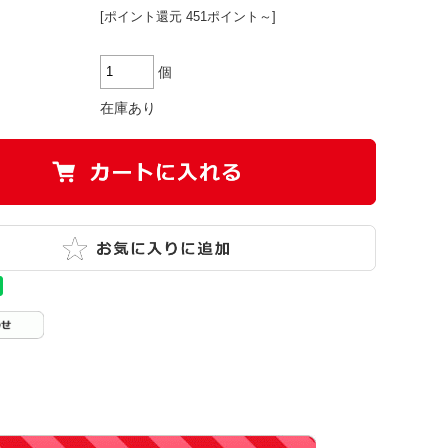
[ポイント還元 451ポイント～]
個
在庫あり