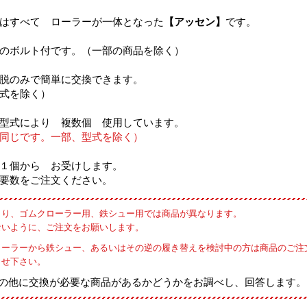
はすべて ローラーが一体となった
【アッセン】
です。
のボルト付です。（一部の商品を除く）
脱のみで簡単に交換できます。
式を除く）
型式により 複数個 使用しています。
同じです。一部、型式を除く）
１個から お受けします。
要数をご注文ください。
より、ゴムクローラー用、鉄シュー用では商品が異なります。
ないように、ご注文をお願いします。
ローラーから鉄シュー、あるいはその逆の履き替えを検討中の方は商品のご注
らせ下さい。
の他に交換が必要な商品があるかどうかをお調べし、回答します。