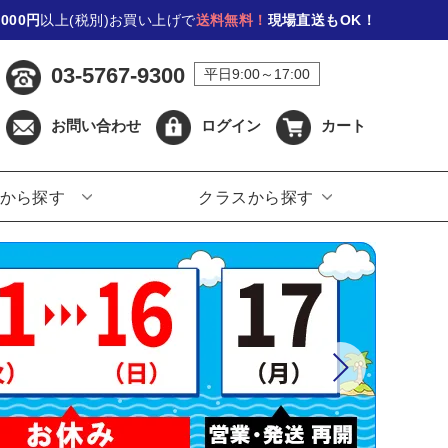
,000円
以上(税別)お買い上げで
送料無料！
現場直送もOK！
03-5767-9300
平日9:00～17:00
お問い合わせ
ログイン
カート
から探す
クラスから探す