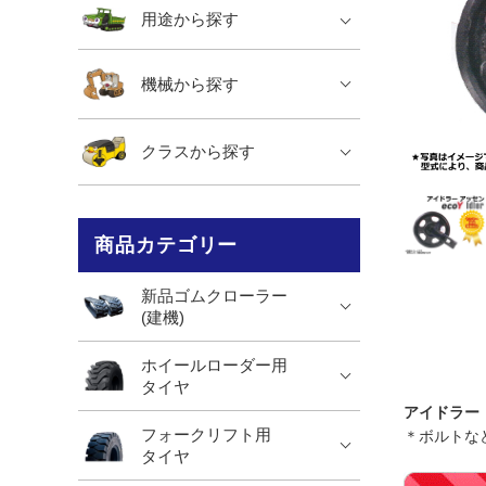
用途から探す
機械から探す
クラスから探す
商品カテゴリー
新品ゴムクローラー
(建機)
ホイールローダー用
タイヤ
アイドラー
フォークリフト用
＊ボルトな
タイヤ