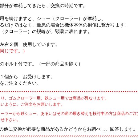
部分が摩耗してきたら、交換の時期です。
用を続けますと、シュー（クローラー）が摩耗し、
るだけではなく、最悪の場合は機体本体の損傷に繋がります。
（クローラー）の脱輪が、顕著に表れます。
左右２個 使用しています。
同じです。）
のボルト付です。（一部の商品を除く）
１個から お受けします。
をご注文ください。
より、ゴムクローラー用、鉄シュー用では商品が異なります。
ないように、ご注文をお願いします。
ローラーから鉄シュー、あるいはその逆の履き替えを検討中の方は商品のご注
らせ下さい。
の他に交換が必要な商品があるかどうかをお調べし、回答します。