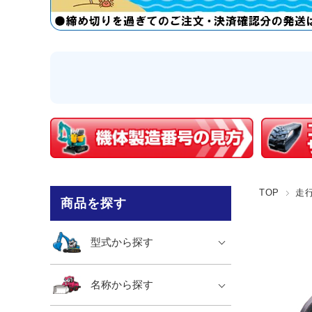
TOP
走
商品を探す
型式から探す
名称から探す