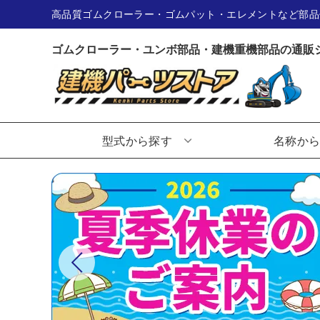
高品質ゴムクローラー・ゴムパット・エレメントなど部品
ゴムクローラー・ユンボ部品・建機重機部品の通販
型式から探す
名称か