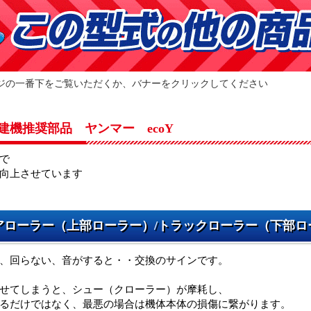
ジの一番下をご覧いただくか、バナーをクリックしてください
建機推奨部品 ヤンマー ecoY
で
向上させています
アローラー（上部ローラー）/トラックローラー（下部ロ
、回らない、音がすると・・交換のサインです。
せてしまうと、シュー（クローラー）が摩耗し、
るだけではなく、最悪の場合は機体本体の損傷に繋がります。